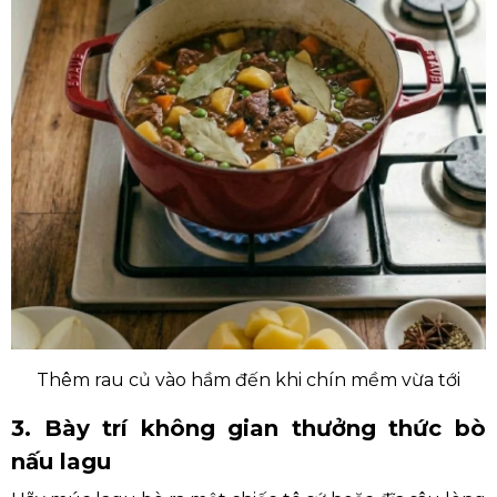
Thêm rau củ vào hầm đến khi chín mềm vừa tới
3. Bày trí không gian thưởng thức bò
nấu lagu