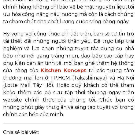
chính hãng không chỉ bảo vệ bề mặt nguyên liệu, tối
ưu hóa công năng nấu nướng mà còn là cách chúng
ta chăm chút cho chất lượng cuộc sống hàng ngày.
Hy vọng với công thức chi tiết trên, bạn sẽ tự tin trổ
tài thiết đãi những người thân yêu. Để trực tiếp trải
nghiệm và lựa chọn những tuyệt tác dụng cụ nhà
bếp như nồi gang tráng men, dao bếp cao cấp hay
phụ kiện bàn ăn tinh tế, mời bạn ghé thăm hệ thống
cửa hàng của
Kitchen Koncept
tại các trung tâm
thương mại lớn ở TP.HCM (Takashimaya) và Hà Nội
(Lotte Mall Tây Hồ). Hoặc quý khách có thể tham
khảo thêm các bộ sưu tập thời thượng ngay trên
website chính thức của chúng tôi. Chúc bạn có
những phút giây thư giãn và sáng tạo tuyệt vời trong
chính căn bếp của mình.
Chia sẻ bài viết: