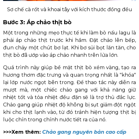
Sơ chế cà rốt và khoai tây với kích thước đồng đều
Bước 3: Áp chảo thịt bò
Một trong những mẹo thực tế khi làm bò nấu lagu là
phải áp chảo thịt trước khi hầm. Đặt chảo lên bếp,
đun chảy một chút bơ lạt. Khi bơ sủi bọt lăn tăn, cho
thịt bò đã ướp vào áp chảo nhanh trên lửa lớn.
Quá trình này giúp bề mặt thịt bò xém vàng, tạo ra
hương thơm đặc trưng và quan trọng nhất là "khóa"
lại lớp nước ngọt bên trong. Để thao tác này diễn ra
mượt mà, một chiếc chảo gang với khả năng giữ
nhiệt tốt và tỏa nhiệt đều đặn sẽ là trợ thủ đắc lực.
Chảo gang giúp nhiệt độ không bị sụt giảm đột ngột
khi cho thịt lạnh vào, từ đó tránh hiện tượng thịt bị
luộc chín trong chính nước tiết ra của nó.
>>>Xem thêm:
Chảo gang nguyên bản cao cấp