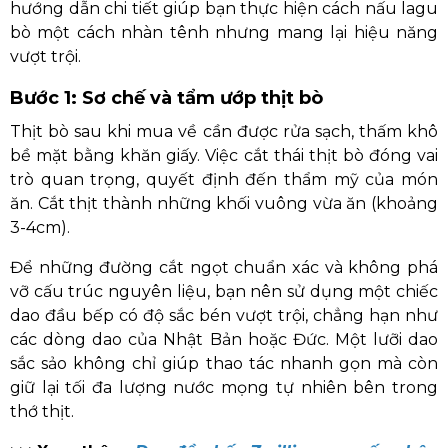
hướng dẫn chi tiết giúp bạn thực hiện cách nấu lagu
bò một cách nhàn tênh nhưng mang lại hiệu năng
vượt trội.
Bước 1: Sơ chế và tẩm ướp thịt bò
Thịt bò sau khi mua về cần được rửa sạch, thấm khô
bề mặt bằng khăn giấy. Việc cắt thái thịt bò đóng vai
trò quan trọng, quyết định đến thẩm mỹ của món
ăn. Cắt thịt thành những khối vuông vừa ăn (khoảng
3-4cm).
Để những đường cắt ngọt chuẩn xác và không phá
vỡ cấu trúc nguyên liệu, bạn nên sử dụng một chiếc
dao đầu bếp có độ sắc bén vượt trội, chẳng hạn như
các dòng dao của Nhật Bản hoặc Đức. Một lưỡi dao
sắc sảo không chỉ giúp thao tác nhanh gọn mà còn
giữ lại tối đa lượng nước mọng tự nhiên bên trong
thớ thịt.