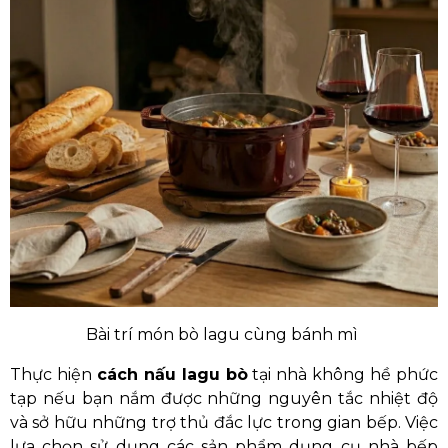
Bài trí món bò lagu cùng bánh mì
Thực hiện
cách nấu lagu bò
tại nhà không hề phức
tạp nếu bạn nắm được những nguyên tắc nhiệt độ
và sở hữu những trợ thủ đắc lực trong gian bếp. Việc
lựa chọn sử dụng các sản phẩm dụng cụ nhà bếp