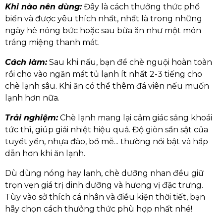
Khi nào nên dùng:
Đây là cách thưởng thức phổ
biến và được yêu thích nhất, nhất là trong những
ngày hè nóng bức hoặc sau bữa ăn như một món
tráng miệng thanh mát.
Cách làm:
Sau khi nấu, bạn để chè nguội hoàn toàn
rồi cho vào ngăn mát tủ lạnh ít nhất 2-3 tiếng cho
chè lạnh sâu. Khi ăn có thể thêm đá viên nếu muốn
lạnh hơn nữa.
Trải nghiệm:
Chè lạnh mang lại cảm giác sảng khoái
tức thì, giúp giải nhiệt hiệu quả. Độ giòn sần sật của
tuyết yến, nhựa đào, bồ mễ... thường nổi bật và hấp
dẫn hơn khi ăn lạnh.
Dù dùng nóng hay lạnh, chè dưỡng nhan đều giữ
trọn vẹn giá trị dinh dưỡng và hương vị đặc trưng.
Tùy vào sở thích cá nhân và điều kiện thời tiết, bạn
hãy chọn cách thưởng thức phù hợp nhất nhé!