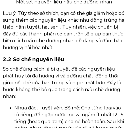
Một set nguyên liệu nấu chè dưỡng nhan
Lưu ý: Tùy theo sở thích, bạn có thể gia giảm hoặc bổ
sung thêm các nguyên liệu khác như đông trùng hạ
thảo, nấm tuyết, hạt sen... Tuy nhiên, việc chuẩn bị
đầy đủ các thành phần cơ bản trên sẽ giúp bạn thực
hiện cách nấu chè dưỡng nhan dễ dàng và đảm bảo
hương vị hài hòa nhất.
2.2 Sơ chế nguyên liệu
Sơ chế đúng cách là bí quyết để các nguyên liệu
phát huy tối đa hương vị và dưỡng chất, đồng thời
giúp nồi chè của bạn trong và ngon mắt hơn. Đây là
bước không thể bỏ qua trong cách nấu chè dưỡng
nhan:
Nhựa đào, Tuyết yến, Bồ mễ: Cho từng loại vào
tô riêng, đổ ngập nước lọc và ngâm ít nhất 12-15
tiếng (hoặc qua đêm) cho nở hoàn toàn. Sau khi