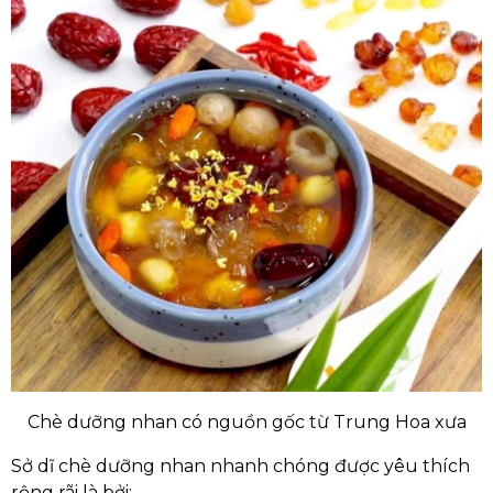
Chè dưỡng nhan có nguồn gốc từ Trung Hoa xưa
Sở dĩ chè dưỡng nhan nhanh chóng được yêu thích
rộng rãi là bởi: