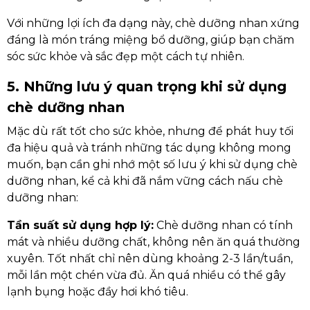
Với những lợi ích đa dạng này, chè dưỡng nhan xứng
đáng là món tráng miệng bổ dưỡng, giúp bạn chăm
sóc sức khỏe và sắc đẹp một cách tự nhiên.
5. Những lưu ý quan trọng khi sử dụng
chè dưỡng nhan
Mặc dù rất tốt cho sức khỏe, nhưng để phát huy tối
đa hiệu quả và tránh những tác dụng không mong
muốn, bạn cần ghi nhớ một số lưu ý khi sử dụng chè
dưỡng nhan, kể cả khi đã nắm vững cách nấu chè
dưỡng nhan:
Tần suất sử dụng hợp lý:
Chè dưỡng nhan có tính
mát và nhiều dưỡng chất, không nên ăn quá thường
xuyên. Tốt nhất chỉ nên dùng khoảng 2-3 lần/tuần,
mỗi lần một chén vừa đủ. Ăn quá nhiều có thể gây
lạnh bụng hoặc đầy hơi khó tiêu.