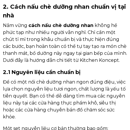
2. Cách nấu chè dưỡng nhan chuẩn vị tại
nhà
Nắm vững
cách nấu chè dưỡng nhan
không hề
phức tạp như nhiều người vẫn nghĩ. Chỉ cần một
chút tỉ mỉ trong khâu chuẩn bị và thực hiện đúng
các bước, bạn hoàn toàn có thể tự tay tạo ra món chè
thanh mát, bổ dưỡng này ngay tại gian bếp của mình.
Dưới đây là hướng dẫn chi tiết từ Kitchen Koncept.
2.1 Nguyên liệu cần chuẩn bị
Để có một nồi chè dưỡng nhan ngon đúng điệu, việc
lựa chọn nguyên liệu tươi ngon, chất lượng là yếu tố
tiên quyết. Bạn có thể dễ dàng tìm mua các nguyên
liệu này tại các cửa hàng thực phẩm khô, siêu thị
hoặc các cửa hàng chuyên bán đồ chăm sóc sức
khỏe.
Một set nguyên liệu cơ bản thường bao gồm: