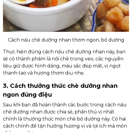
Cách nấu chè dưỡng nhan thơm ngon, bổ dưỡng
Thực hiện đúng cách nấu chè dưỡng nhan này, bạn
sẽ có thành phẩm là nồi chè trong veo, các nguyên
liệu giữ được hình dáng, màu sắc đẹp mắt, vị ngọt
thanh tao và hương thơm dịu nhẹ.
3. Cách thưởng thức chè dưỡng nhan
ngon đúng điệu
Sau khi bạn đã hoàn thành các bước trong cách nấu
chè dưỡng nhan được chia sẻ, phần thú vị nhất
chính là thưởng thức món chè bổ dưỡng này. Có hai
cách chính để tận hưởng hương vị và lợi ích mà món