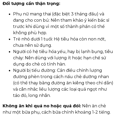
Đối tượng cần thận trọng:
Phụ nữ mang thai (đặc biệt 3 tháng đầu) và
đang cho con bú: Nên tham khảo ý kiến bác sĩ
trước khi dùng vì một số thành phần có thể
không phù hợp.
Trẻ nhỏ dưới 1 tuổi: Hệ tiêu hóa còn non nớt,
chưa nên sử dụng.
Người có hệ tiêu hóa yếu, hay bị lạnh bụng, tiêu
chảy: Nên dùng với lượng ít hoặc hạn chế sử
dụng do chè có tính hàn.
Người bị tiểu đường: Cần điều chỉnh lượng
đường phèn trong cách nấu chè dưỡng nhan
(có thể thay bằng đường ăn kiêng theo chỉ dẫn)
và cân nhắc liều lượng các loại quả ngọt như
táo đỏ, long nhãn.
Không ăn khi quá no hoặc quá đói:
Nên ăn chè
như một bữa phụ, cách bữa chính khoảng 1-2 tiếng.