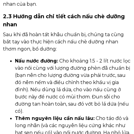
nhan của bạn.
2.3 Hướng dẫn chi tiết cách nấu chè dưỡng
nhan
Sau khi đã hoàn tất khâu chuẩn bị, chúng ta cùng
bắt tay vào thực hiện cách nấu chè dưỡng nhan
thơm ngon, bổ dưỡng:
Nấu nước đường:
Cho khoảng 1.5 - 2 lít nước lọc
vào nồi cùng với lượng đường phèn đã chuẩn bị
(bạn nên cho lượng đường vừa phải trước, sau
đó nêm nếm và điều chỉnh theo khẩu vị gia
đình). Nếu dùng lá dứa, cho vào nấu cùng ở
bước này để nước có mùi thơm. Đun sôi cho
đường tan hoàn toàn, sau đó vớt bỏ lá dứa (nếu
có).
Thêm nguyên liệu cần nấu lâu:
Cho táo đỏ và
long nhãn (và các nguyên liệu cứng khác như
hạt sen nếu có) vào nồi nước đường. Hạ nhỏ lửa,