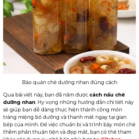
Bảo quản chè dưỡng nhan đúng cách
Qua bài viết này, bạn đã nắm được
cách nấu chè
dưỡng nhan
. Hy vọng những hướng dẫn chi tiết này
sẽ giúp bạn dễ dàng thực hiện thành công món
tráng miệng bổ dưỡng và thanh mát ngay tại gian
bếp của mình. Để việc chuẩn bị và trình bày món chè
thêm phần thuận tiện và đẹp mắt, bạn có thể tham