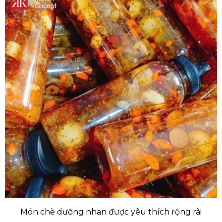
Món chè dưỡng nhan được yêu thích rộng rãi