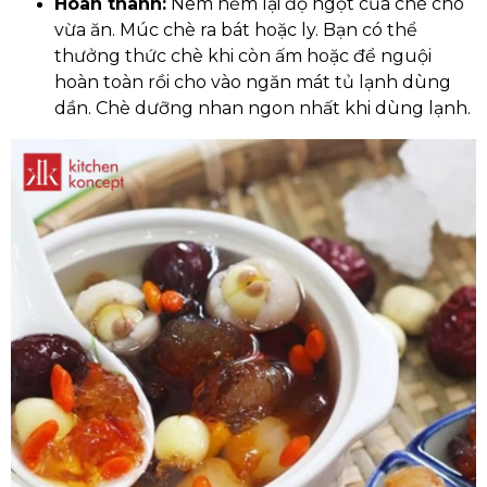
Hoàn thành:
Nêm nếm lại độ ngọt của chè cho
vừa ăn. Múc chè ra bát hoặc ly. Bạn có thể
thưởng thức chè khi còn ấm hoặc để nguội
hoàn toàn rồi cho vào ngăn mát tủ lạnh dùng
dần. Chè dưỡng nhan ngon nhất khi dùng lạnh.