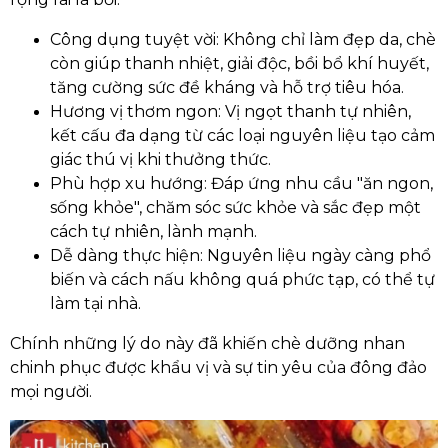
Công dụng tuyệt vời: Không chỉ làm đẹp da, chè
còn giúp thanh nhiệt, giải độc, bồi bổ khí huyết,
tăng cường sức đề kháng và hỗ trợ tiêu hóa.
Hương vị thơm ngon: Vị ngọt thanh tự nhiên,
kết cấu đa dạng từ các loại nguyên liệu tạo cảm
giác thú vị khi thưởng thức.
Phù hợp xu hướng: Đáp ứng nhu cầu "ăn ngon,
sống khỏe", chăm sóc sức khỏe và sắc đẹp một
cách tự nhiên, lành mạnh.
Dễ dàng thực hiện: Nguyên liệu ngày càng phổ
biến và cách nấu không quá phức tạp, có thể tự
làm tại nhà.
Chính những lý do này đã khiến chè dưỡng nhan
chinh phục được khẩu vị và sự tin yêu của đông đảo
mọi người.