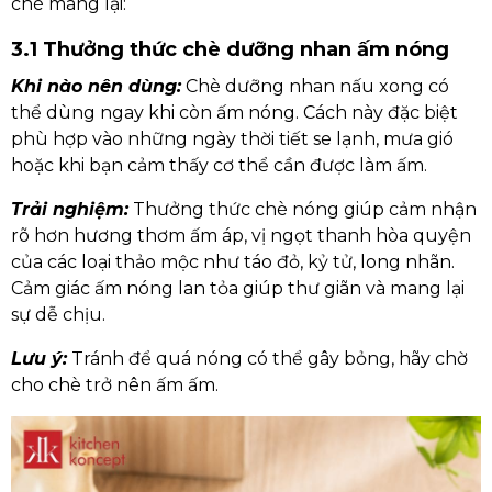
chè mang lại:
3.1 Thưởng thức chè dưỡng nhan ấm nóng
Khi nào nên dùng:
Chè dưỡng nhan nấu xong có
thể dùng ngay khi còn ấm nóng. Cách này đặc biệt
phù hợp vào những ngày thời tiết se lạnh, mưa gió
hoặc khi bạn cảm thấy cơ thể cần được làm ấm.
Trải nghiệm:
Thưởng thức chè nóng giúp cảm nhận
rõ hơn hương thơm ấm áp, vị ngọt thanh hòa quyện
của các loại thảo mộc như táo đỏ, kỷ tử, long nhãn.
Cảm giác ấm nóng lan tỏa giúp thư giãn và mang lại
sự dễ chịu.
Lưu ý:
Tránh để quá nóng có thể gây bỏng, hãy chờ
cho chè trở nên ấm ấm.