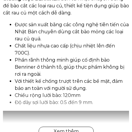
để bào cắt các loại rau củ, thiết kế tiện dụng giúp bào
cắt rau củ một cách dễ dàng.
Được sản xuất bằng các công nghệ tiên tiến của
Nhật Bản chuyên dùng cắt bào mỏng các loại
rau củ quả.
Chất liệu nhựa cao cấp (chịu nhiệt lên đến
700C).
Phần rãnh thông minh giúp cố định bào
Benriner ở thành tô, giúp thực phẩm không bị
rơi ra ngoài.
Với thiết kế chống trượt trên các bề mặt, đảm
bảo an toàn với người sử dụng.
Chiều rộng lưỡi bào: 120mm
Độ dày sợi lưỡi bào: 0.5 đến 9 mm.