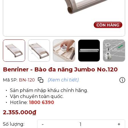
Benriner - Bào đa năng Jumbo No.120
(Xem chi tiết)
Mã SP:
BN-120
Sản phẩm nhập khẩu chính hãng.
Vận chuyển toàn quốc.
Hotline:
1800 6390
2.355.000₫
-
+
Số lượng: