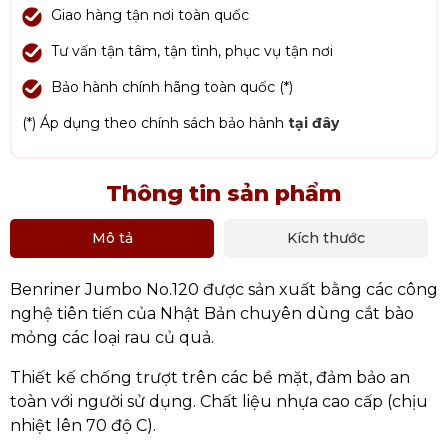
Giao hàng tận nơi toàn quốc
Tư vấn tận tâm, tận tình, phục vụ tận nơi
Bảo hành chính hãng toàn quốc (*)
(*) Áp dụng theo chính sách bảo hành
tại đây
Thông tin sản phẩm
Mô tả
Kích thước
Benriner Jumbo No.120 được sản xuất bằng các công
nghệ tiên tiến của Nhật Bản chuyên dùng cắt bào
mỏng các loại rau củ quả.
Thiết kế chống trượt trên các bề mặt, đảm bảo an
toàn với người sử dụng. Chất liệu nhựa cao cấp (chịu
nhiệt lên 70 độ C).