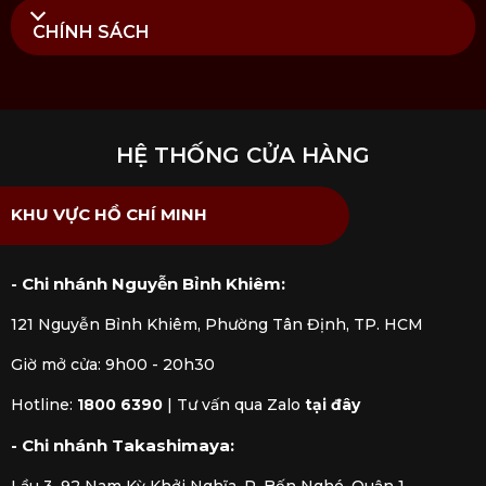
CHÍNH SÁCH
HỆ THỐNG CỬA HÀNG
KHU VỰC HỒ CHÍ MINH
- Chi nhánh Nguyễn Bỉnh Khiêm:
121 Nguyễn Bỉnh Khiêm, Phường Tân Định, TP. HCM
Giờ mở cửa: 9h00 - 20h30
Hotline:
1800 6390
|
Tư vấn qua Zalo
tại đây
- Chi nhánh Takashimaya: