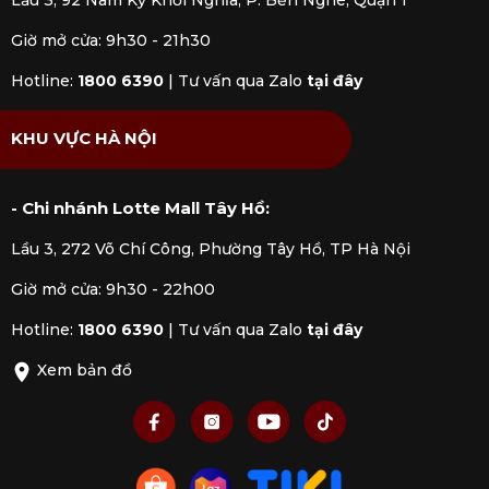
Lầu 3, 92 Nam Kỳ Khởi Nghĩa, P. Bến Nghé, Quận 1
Giờ mở cửa: 9h30 - 21h30
Hotline:
1800 6390
|
Tư vấn qua Zalo
tại đây
KHU VỰC HÀ NỘI
- Chi nhánh Lotte Mall Tây Hồ:
Lầu 3, 272 Võ Chí Công, Phường Tây Hồ, TP Hà Nội
Giờ mở cửa: 9h30 - 22h00
Hotline:
1800 6390
|
Tư vấn qua Zalo
tại đây
Xem bản đồ