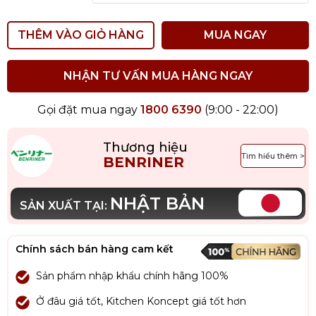
THÊM VÀO GIỎ HÀNG
MUA NGAY
NHẬN TƯ VẤN MUA HÀNG NGAY
Gọi đặt mua ngay
1800 6390
(9:00 - 22:00)
Thương hiệu
Tìm hiểu thêm >
BENRINER
NHẬT BẢN
SẢN XUẤT TẠI:
Chính sách bán hàng cam kết
Sản phẩm nhập khẩu chính hãng 100%
Ở đâu giá tốt, Kitchen Koncept giá tốt hơn