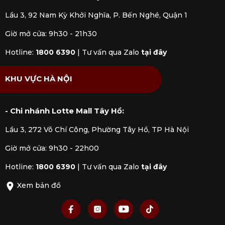
Lầu 3, 92 Nam Kỳ Khởi Nghĩa, P. Bến Nghé, Quận 1
Giờ mở cửa: 9h30 - 21h30
Hotline:
1800 6390
|
Tư vấn qua Zalo
tại đây
KHU VỰC HÀ NỘI
- Chi nhánh Lotte Mall Tây Hồ:
Lầu 3, 272 Võ Chí Công, Phường Tây Hồ, TP Hà Nội
Giờ mở cửa: 9h30 - 22h00
Hotline:
1800 6390
|
Tư vấn qua Zalo
tại đây
Xem bản đồ