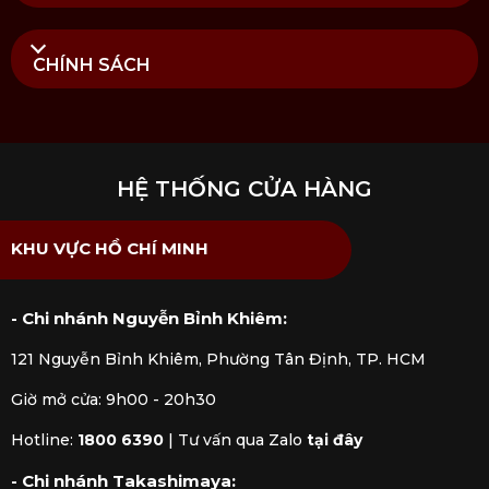
CHÍNH SÁCH
HỆ THỐNG CỬA HÀNG
KHU VỰC HỒ CHÍ MINH
- Chi nhánh Nguyễn Bỉnh Khiêm:
121 Nguyễn Bỉnh Khiêm, Phường Tân Định, TP. HCM
Giờ mở cửa: 9h00 - 20h30
Hotline:
1800 6390
|
Tư vấn qua Zalo
tại đây
- Chi nhánh Takashimaya: