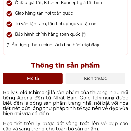
Ở đâu giá tốt, Kitchen Koncept giá tốt hơn
Giao hàng tận nơi toàn quốc
Tư vấn tận tâm, tận tình, phục vụ tận nơi
Bảo hành chính hãng toàn quốc (*)
(*) Áp dụng theo chính sách bảo hành
tại đây
Thông tin sản phẩm
Mô tả
Kích thước
Bộ ly Gold Ichimonji là sản phẩm của thương hiệu nổi
tiếng Aderia đến từ Nhật Bản. Gold Ichimonji được
biết đến là dòng sản phẩm trang nhã, nổi bật với họa
tiết nét bút lông thư pháp tinh tế tạo nên vẻ đẹp vừa
hiện đại vừa cổ điển.
Họa tiết trên ly được dát vàng toát lên vẻ đẹp cao
cấp và sang trọng cho toàn bộ sản phẩm.