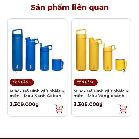
Sản phẩm liên quan
CÒN HÀNG
CÒN HÀNG
MiiR - Bộ Bình giữ nhiệt 4
MiiR - Bộ Bình giữ nhiệt 4
món - Màu Xanh Coban
món - Màu Vàng chanh
3.309.000₫
3.309.000₫