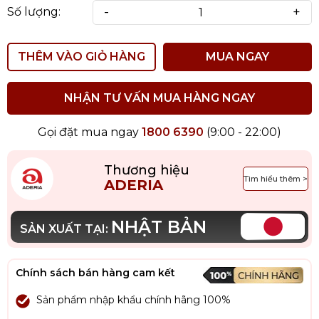
-
+
Số lượng:
THÊM VÀO GIỎ HÀNG
MUA NGAY
NHẬN TƯ VẤN MUA HÀNG NGAY
Gọi đặt mua ngay
1800 6390
(9:00 - 22:00)
Thương hiệu
Tìm hiểu thêm >
ADERIA
NHẬT BẢN
SẢN XUẤT TẠI:
Chính sách bán hàng cam kết
Sản phẩm nhập khẩu chính hãng 100%