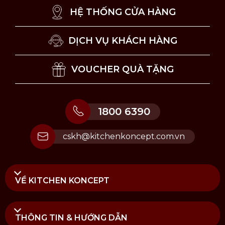
HỆ THỐNG CỬA HÀNG
DỊCH VỤ KHÁCH HÀNG
VOUCHER QUÀ TẶNG
1800 6390
cskh@kitchenkoncept.com.vn
VỀ KITCHEN KONCEPT
THÔNG TIN & HƯỚNG DẪN