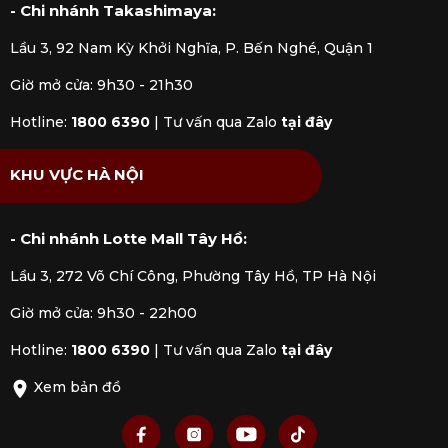
- Chi nhánh Takashimaya:
Lầu 3, 92 Nam Kỳ Khởi Nghĩa, P. Bến Nghé, Quận 1
Giờ mở cửa: 9h30 - 21h30
Hotline:
1800 6390
|
Tư vấn qua Zalo
tại đây
KHU VỰC HÀ NỘI
- Chi nhánh Lotte Mall Tây Hồ:
Lầu 3, 272 Võ Chí Công, Phường Tây Hồ, TP Hà Nội
Giờ mở cửa: 9h30 - 22h00
Hotline:
1800 6390
|
Tư vấn qua Zalo
tại đây
Xem bản đồ