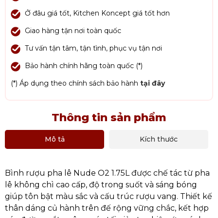
Ở đâu giá tốt, Kitchen Koncept giá tốt hơn
Giao hàng tận nơi toàn quốc
Tư vấn tận tâm, tận tình, phục vụ tận nơi
Bảo hành chính hãng toàn quốc (*)
(*) Áp dụng theo chính sách bảo hành
tại đây
Thông tin sản phẩm
Mô tả
Kích thước
Bình rượu pha lê Nude O2 1.75L được chế tác từ pha
lê không chì cao cấp, độ trong suốt và sáng bóng
giúp tôn bật màu sắc và cấu trúc rượu vang. Thiết kế
thân dáng củ hành trên đế rộng vững chắc, kết hợp