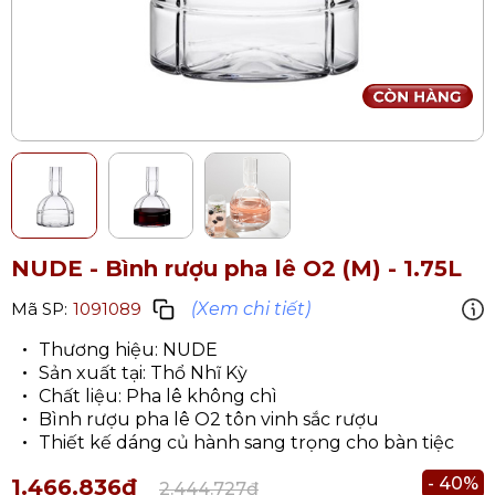
NUDE - Bình rượu pha lê O2 (M) - 1.75L
(Xem chi tiết)
Mã SP:
1091089
Thương hiệu: NUDE
Sản xuất tại: Thổ Nhĩ Kỳ
Chất liệu: Pha lê không chì
Bình rượu pha lê O2 tôn vinh sắc rượu
Thiết kế dáng củ hành sang trọng cho bàn tiệc
- 40%
1.466.836₫
2.444.727₫