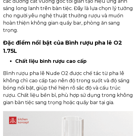
các đường cắt vuông góc tối giản tạo hiệu ứng ánh
sáng long lanh trên bàn tiệc. Đây là lựa chọn lý tưởng
cho người yêu nghệ thuật thưởng rượu và muốn
hoàn thiện không gian quầy bar, phòng ăn sang
trọng.
Đặc điểm nổi bật của Bình rượu pha lê O2
1.75L
Chất liệu bình rượu cao cấp
Bình rượu pha lê Nude O2 được chế tác từ pha lê
không chì cao cấp tạo nên độ trong suốt và độ sáng
bóng nổi bật, giúp thể hiện rõ sắc độ và cấu trúc
rượu. Chất liệu bền bỉ, phù hợp sử dụng trong không
gian bàn tiệc sang trọng hoặc quầy bar tại gia.