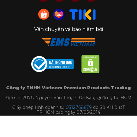
Vận chuyển và bảo hiểm bởi
Công ty TNHH Vietnam Premium Products Trading
Địa chỉ: 207C Nguyễn Văn Thủ, P. Đa Kao, Quận 1, Tp. HCM
Giấy phép kinh doanh số
0312768679
do Sở KH & ĐT
TP.HCM cấp ngày 07/05/2014