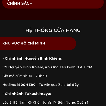
CHÍNH SÁCH
HỆ THỐNG CỬA HÀNG
KHU VỰC HỒ CHÍ MINH
- Chi nhánh Nguyễn Bỉnh Khiêm:
121 Nguyễn Bỉnh Khiêm, Phường Tân Định, TP. HCM
Giờ mở cửa: 9h00 - 20h30
Hotline:
1800 6390
|
Tư vấn qua Zalo
tại đây
- Chi nhánh Takashimaya:
Lầu 3, 92 Nam Kỳ Khởi Nghĩa, P. Bến Nghé, Quận 1