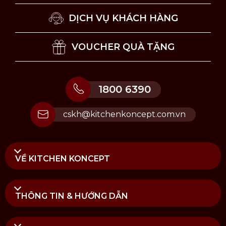
DỊCH VỤ KHÁCH HÀNG
VOUCHER QUÀ TẶNG
1800 6390
cskh@kitchenkoncept.com.vn
VỀ KITCHEN KONCEPT
THÔNG TIN & HƯỚNG DẪN