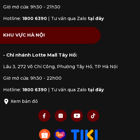
Giờ mở cửa: 9h30 - 21h30
Hotline:
1800 6390
|
Tư vấn qua Zalo
tại đây
KHU VỰC HÀ NỘI
- Chi nhánh Lotte Mall Tây Hồ:
Lầu 3, 272 Võ Chí Công, Phường Tây Hồ, TP Hà Nội
Giờ mở cửa: 9h30 - 22h00
Hotline:
1800 6390
|
Tư vấn qua Zalo
tại đây
Xem bản đồ