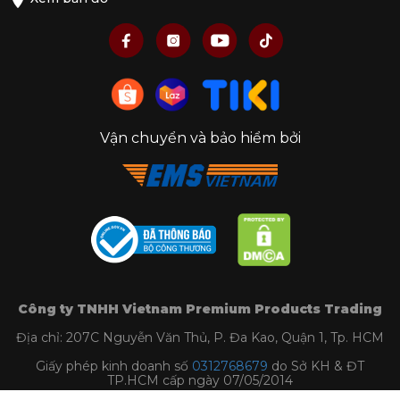
Vận chuyển và bảo hiểm bởi
Công ty TNHH Vietnam Premium Products Trading
Địa chỉ: 207C Nguyễn Văn Thủ, P. Đa Kao, Quận 1, Tp. HCM
Giấy phép kinh doanh số
0312768679
do Sở KH & ĐT
TP.HCM cấp ngày 07/05/2014