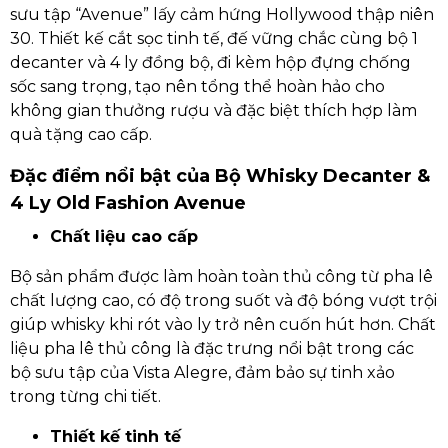
sưu tập “Avenue” lấy cảm hứng Hollywood thập niên
30. Thiết kế cắt sọc tinh tế, đế vững chắc cùng bộ 1
decanter và 4 ly đồng bộ, đi kèm hộp đựng chống
sốc sang trọng, tạo nên tổng thể hoàn hảo cho
không gian thưởng rượu và đặc biệt thích hợp làm
quà tặng cao cấp.
Đặc điểm nổi bật của Bộ Whisky Decanter &
4 Ly Old Fashion Avenue
Chất liệu cao cấp
Bộ sản phẩm được làm hoàn toàn thủ công từ pha lê
chất lượng cao, có độ trong suốt và độ bóng vượt trội
giúp whisky khi rót vào ly trở nên cuốn hút hơn. Chất
liệu pha lê thủ công là đặc trưng nổi bật trong các
bộ sưu tập của Vista Alegre, đảm bảo sự tinh xảo
trong từng chi tiết.
Thiết kế tinh tế