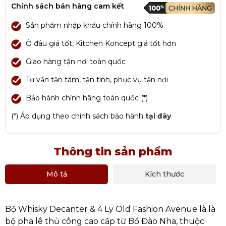
Chính sách bán hàng cam kết
Sản phẩm nhập khẩu chính hãng 100%
Ở đâu giá tốt, Kitchen Koncept giá tốt hơn
Giao hàng tận nơi toàn quốc
Tư vấn tận tâm, tận tình, phục vụ tận nơi
Bảo hành chính hãng toàn quốc (*)
(*) Áp dụng theo chính sách bảo hành
tại đây
Thông tin sản phẩm
Mô tả
Kích thước
Bộ Whisky Decanter & 4 Ly Old Fashion Avenue là là
bộ pha lê thủ công cao cấp từ Bồ Đào Nha, thuộc