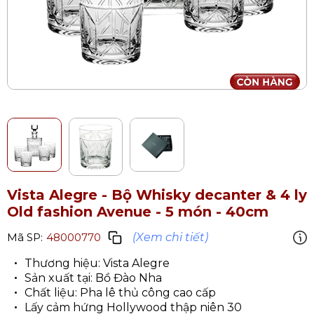
Vista Alegre - Bộ Whisky decanter & 4 ly
Old fashion Avenue - 5 món - 40cm
(Xem chi tiết)
Mã SP:
48000770
Thương hiệu: Vista Alegre
Sản xuất tại: Bồ Đào Nha
Chất liệu: Pha lê thủ công cao cấp
Lấy cảm hứng Hollywood thập niên 30