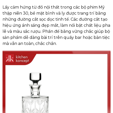
Lấy cảm hứng từ đồ nội thất trong các bộ phim Mỹ
thập niên 30, bề mặt bình và ly được trang trí bằng
những đường cắt sọc dọc tinh tế. Các đường cắt tạo
hiệu ứng ánh sáng đẹp mắt, làm nổi bật chất liệu pha
lê và màu sắc rượu. Phần đế bằng vững chắc giúp bộ
sản phẩm dễ dàng bài trí trên quầy bar hoặc bàn tiệc
mà vẫn an toàn, chắc chắn.