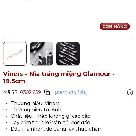
Viners - Nĩa tráng miệng Glamour -
19.5cm
(Xem chi tiết)
Mã SP:
0302.659
Thương hiệu: Viners​
Thương hiệu từ: Anh
Chất liệu: Thép không gỉ​ cao cấp
Tay cầm thiết kế vân nổi độc đáo
Đầu nĩa nhọn, dễ dàng lấy thực phẩm