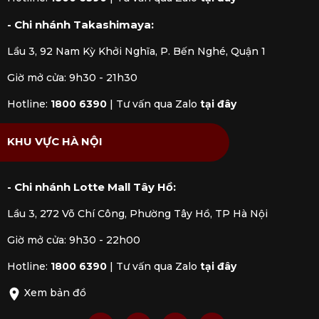
- Chi nhánh Takashimaya:
Lầu 3, 92 Nam Kỳ Khởi Nghĩa, P. Bến Nghé, Quận 1
Giờ mở cửa: 9h30 - 21h30
Hotline:
1800 6390
|
Tư vấn qua Zalo
tại đây
KHU VỰC HÀ NỘI
- Chi nhánh Lotte Mall Tây Hồ:
Lầu 3, 272 Võ Chí Công, Phường Tây Hồ, TP Hà Nội
Giờ mở cửa: 9h30 - 22h00
Hotline:
1800 6390
|
Tư vấn qua Zalo
tại đây
Xem bản đồ