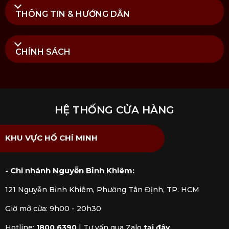
THÔNG TIN & HƯỚNG DẪN
CHÍNH SÁCH
HỆ THỐNG CỬA HÀNG
KHU VỰC HỒ CHÍ MINH
- Chi nhánh Nguyễn Bỉnh Khiêm:
121 Nguyễn Bỉnh Khiêm, Phường Tân Định, TP. HCM
Giờ mở cửa: 9h00 - 20h30
Hotline:
1800 6390
|
Tư vấn qua Zalo
tại đây