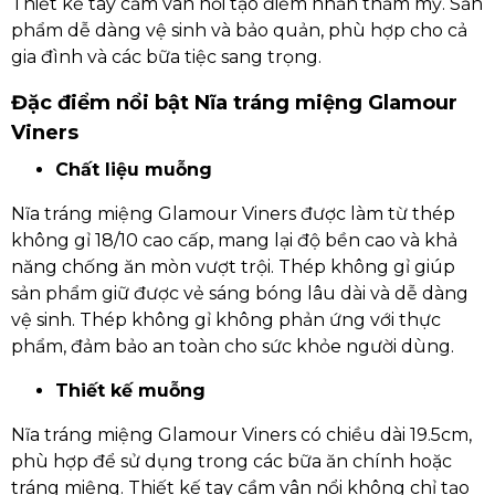
Thiết kế tay cầm vân nổi tạo điểm nhấn thẩm mỹ. Sản
phẩm dễ dàng vệ sinh và bảo quản, phù hợp cho cả
gia đình và các bữa tiệc sang trọng.
Đặc điểm nổi bật Nĩa tráng miệng Glamour
Viners
Chất liệu muỗng
Nĩa tráng miệng Glamour Viners được làm từ thép
không gỉ 18/10 cao cấp, mang lại độ bền cao và khả
năng chống ăn mòn vượt trội. Thép không gỉ giúp
sản phẩm giữ được vẻ sáng bóng lâu dài và dễ dàng
vệ sinh. Thép không gỉ không phản ứng với thực
phẩm, đảm bảo an toàn cho sức khỏe người dùng.
Thiết kế muỗng
Nĩa tráng miệng Glamour Viners có chiều dài 19.5cm,
phù hợp để sử dụng trong các bữa ăn chính hoặc
tráng miệng. Thiết kế tay cầm vân nổi không chỉ tạo