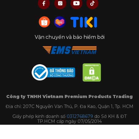
Vận chuyển và bảo hiểm bởi
Công ty TNHH Vietnam Premium Products Trading
Địa chỉ: 207C Nguyễn Văn Thủ, P. Đa Kao, Quận 1, Tp. HCM
Giấy phép kinh doanh số
0312768679
do Sở KH & ĐT
TP.HCM cấp ngày 07/05/2014