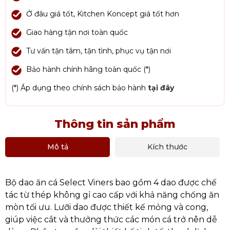
Ở đâu giá tốt, Kitchen Koncept giá tốt hơn
Giao hàng tận nơi toàn quốc
Tư vấn tận tâm, tận tình, phục vụ tận nơi
Bảo hành chính hãng toàn quốc (*)
(*) Áp dụng theo chính sách bảo hành
tại đây
Thông tin sản phẩm
Mô tả
Kích thước
Bộ dao ăn cá Select Viners bao gồm 4 dao được chế
tác từ thép không gỉ cao cấp với khả năng chống ăn
mòn tối ưu. Lưỡi dao được thiết kế mỏng và cong,
giúp việc cắt và thưởng thức các món cá trở nên dễ