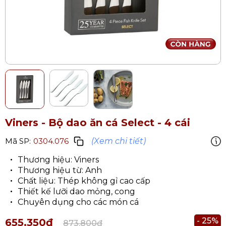
Viners - Bộ dao ăn cá Select - 4 cái
(Xem chi tiết)
Mã SP:
0304.076
Thương hiệu: Viners​
Thương hiệu từ: Anh
Chất liệu: Thép không gỉ​ cao cấp
Thiết kế lưỡi dao mỏng, cong
Chuyên dụng cho các món cá
- 25%
655.350₫
873.800₫