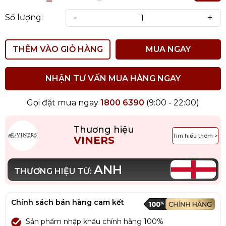
-
+
Số lượng:
THÊM VÀO GIỎ HÀNG
MUA NGAY
NHẬN TƯ VẤN MUA HÀNG NGAY
Gọi đặt mua ngay
1800 6390
(9:00 - 22:00)
Thương hiệu
Tìm hiểu thêm >
VINERS
ANH
THƯƠNG HIỆU TỪ:
Chính sách bán hàng cam kết
Sản phẩm nhập khẩu chính hãng 100%