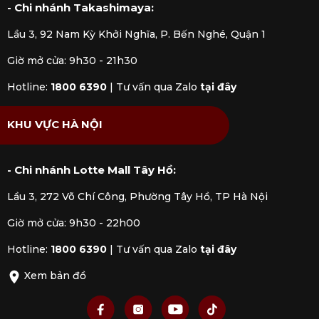
- Chi nhánh Takashimaya:
Lầu 3, 92 Nam Kỳ Khởi Nghĩa, P. Bến Nghé, Quận 1
Giờ mở cửa: 9h30 - 21h30
Hotline:
1800 6390
|
Tư vấn qua Zalo
tại đây
KHU VỰC HÀ NỘI
- Chi nhánh Lotte Mall Tây Hồ:
Lầu 3, 272 Võ Chí Công, Phường Tây Hồ, TP Hà Nội
Giờ mở cửa: 9h30 - 22h00
Hotline:
1800 6390
|
Tư vấn qua Zalo
tại đây
Xem bản đồ