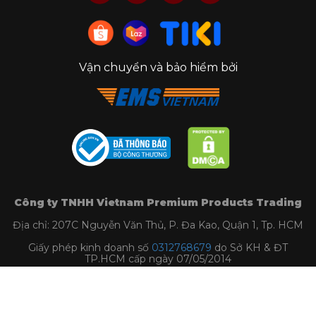
Vận chuyển và bảo hiểm bởi
Công ty TNHH Vietnam Premium Products Trading
Địa chỉ: 207C Nguyễn Văn Thủ, P. Đa Kao, Quận 1, Tp. HCM
Giấy phép kinh doanh số
0312768679
do Sở KH & ĐT
TP.HCM cấp ngày 07/05/2014