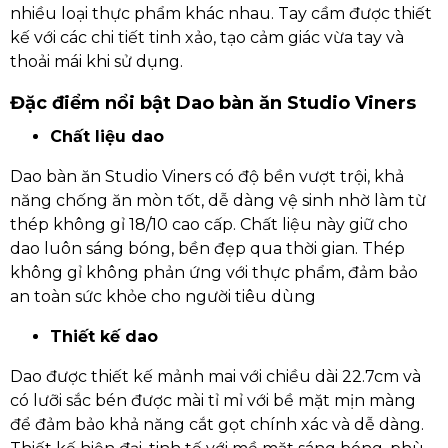
nhiều loại thực phẩm khác nhau. Tay cầm được thiết
kế với các chi tiết tinh xảo, tạo cảm giác vừa tay và
thoải mái khi sử dụng.
Đặc điểm nổi bật Dao bàn ăn Studio Viners
Chất liệu dao
Dao bàn ăn Studio Viners có độ bền vượt trội, khả
năng chống ăn mòn tốt, dễ dàng vệ sinh nhờ làm từ
thép không gỉ 18/10 cao cấp. Chất liệu này giữ cho
dao luôn sáng bóng, bền đẹp qua thời gian. Thép
không gỉ không phản ứng với thực phẩm, đảm bảo
an toàn sức khỏe cho người tiêu dùng
Thiết kế dao
Dao được thiết kế mảnh mai với chiều dài 22.7cm và
có lưỡi sắc bén được mài tỉ mỉ với bề mặt mịn màng
để đảm bảo khả năng cắt gọt chính xác và dễ dàng.