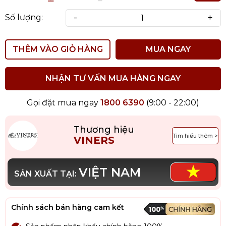
-
+
Số lượng:
THÊM VÀO GIỎ HÀNG
MUA NGAY
NHẬN TƯ VẤN MUA HÀNG NGAY
Gọi đặt mua ngay
1800 6390
(9:00 - 22:00)
Thương hiệu
Tìm hiểu thêm >
VINERS
VIỆT NAM
SẢN XUẤT TẠI:
Chính sách bán hàng cam kết