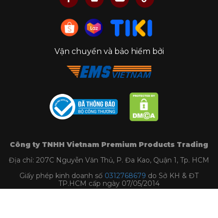
Vận chuyển và bảo hiểm bởi
Công ty TNHH Vietnam Premium Products Trading
Địa chỉ: 207C Nguyễn Văn Thủ, P. Đa Kao, Quận 1, Tp. HCM
Giấy phép kinh doanh số
0312768679
do Sở KH & ĐT
TP.HCM cấp ngày 07/05/2014