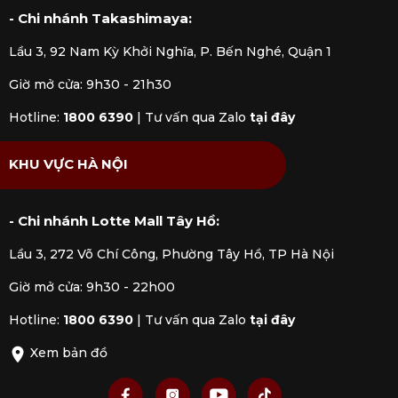
- Chi nhánh Takashimaya:
Lầu 3, 92 Nam Kỳ Khởi Nghĩa, P. Bến Nghé, Quận 1
Giờ mở cửa: 9h30 - 21h30
Hotline:
1800 6390
|
Tư vấn qua Zalo
tại đây
KHU VỰC HÀ NỘI
- Chi nhánh Lotte Mall Tây Hồ:
Lầu 3, 272 Võ Chí Công, Phường Tây Hồ, TP Hà Nội
Giờ mở cửa: 9h30 - 22h00
Hotline:
1800 6390
|
Tư vấn qua Zalo
tại đây
Xem bản đồ