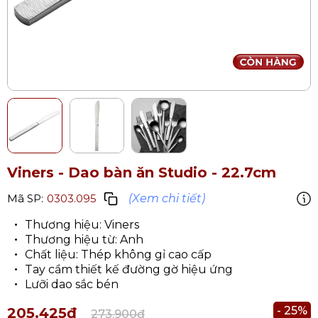
Viners - Dao bàn ăn Studio - 22.7cm
(Xem chi tiết)
Mã SP:
0303.095
Thương hiệu: Viners​
Thương hiệu từ: Anh
Chất liệu: Thép không gỉ​ cao cấp
Tay cầm thiết kế đường gờ hiệu ứng
Lưỡi dao sắc bén
- 25%
205.425₫
273.900₫