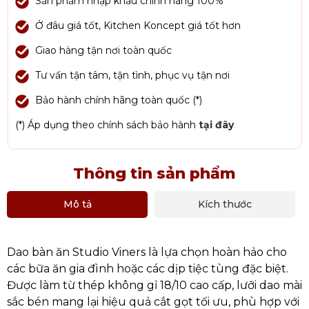
Sản phẩm nhập khẩu chính hãng 100%
Ở đâu giá tốt, Kitchen Koncept giá tốt hơn
Giao hàng tận nơi toàn quốc
Tư vấn tận tâm, tận tình, phục vụ tận nơi
Bảo hành chính hãng toàn quốc (*)
(*) Áp dụng theo chính sách bảo hành
tại đây
Thông tin sản phẩm
Mô tả
Kích thước
Dao bàn ăn Studio Viners là lựa chọn hoàn hảo cho
các bữa ăn gia đình hoặc các dịp tiệc tùng đặc biệt.
Được làm từ thép không gỉ 18/10 cao cấp, lưỡi dao mài
sắc bén mang lại hiệu quả cắt gọt tối ưu, phù hợp với