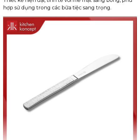
Thiết kế hiện đại, tinh tế với mề mặt sáng bóng, phù
hợp sử dụng trong các bữa tiệc sang trọng.