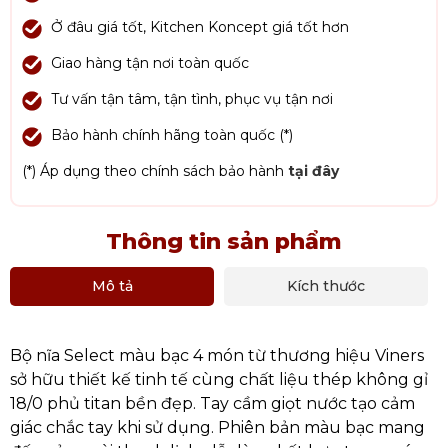
Ở đâu giá tốt, Kitchen Koncept giá tốt hơn
Giao hàng tận nơi toàn quốc
Tư vấn tận tâm, tận tình, phục vụ tận nơi
Bảo hành chính hãng toàn quốc (*)
(*) Áp dụng theo chính sách bảo hành
tại đây
Thông tin sản phẩm
Mô tả
Kích thước
Bộ nĩa Select màu bạc 4 món từ thương hiệu Viners
sở hữu thiết kế tinh tế cùng chất liệu thép không gỉ
18/0 phủ titan bền đẹp. Tay cầm giọt nước tạo cảm
giác chắc tay khi sử dụng. Phiên bản màu bạc mang