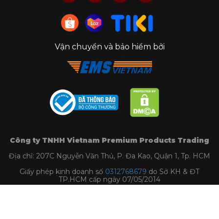
Vận chuyển và bảo hiểm bởi
Công ty TNHH Vietnam Premium Products Trading
Địa chỉ: 207C Nguyễn Văn Thủ, P. Đa Kao, Quận 1, Tp. HCM
Giấy phép kinh doanh số
0312768679
do Sở KH & ĐT
TP.HCM cấp ngày 07/05/2014