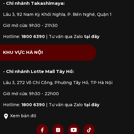
- Chi nhánh Takashimaya:
Lầu 3, 92 Nam Kỳ Khởi Nghĩa, P. Bến Nghé, Quận 1
Giờ mở cửa: 9h30 - 21h30
Hotline:
1800 6390
|
Tư vấn qua Zalo
tại đây
KHU VỰC HÀ NỘI
- Chi nhánh Lotte Mall Tây Hồ:
Lầu 3, 272 Võ Chí Công, Phường Tây Hồ, TP Hà Nội
Giờ mở cửa: 9h30 - 22h00
Hotline:
1800 6390
|
Tư vấn qua Zalo
tại đây
Xem bản đồ