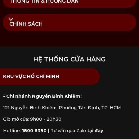
THÔNG TIN & HƯỚNG DẪN
CHÍNH SÁCH
HỆ THỐNG CỬA HÀNG
KHU VỰC HỒ CHÍ MINH
- Chi nhánh Nguyễn Bỉnh Khiêm:
121 Nguyễn Bỉnh Khiêm, Phường Tân Định, TP. HCM
Giờ mở cửa: 9h00 - 20h30
Hotline:
1800 6390
|
Tư vấn qua Zalo
tại đây