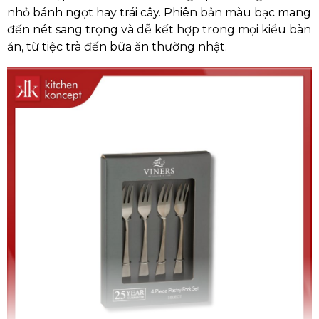
nhỏ bánh ngọt hay trái cây. Phiên bản màu bạc mang
đến nét sang trọng và dễ kết hợp trong mọi kiểu bàn
ăn, từ tiệc trà đến bữa ăn thường nhật.