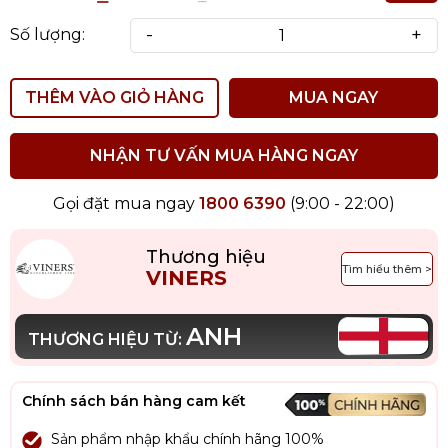
-
+
Số lượng:
THÊM VÀO GIỎ HÀNG
MUA NGAY
NHẬN TƯ VẤN MUA HÀNG NGAY
Gọi đặt mua ngay
1800 6390
(9:00 - 22:00)
Thương hiệu
Tìm hiểu thêm >
VINERS
ANH
THƯƠNG HIỆU TỪ:
Chính sách bán hàng cam kết
Sản phẩm nhập khẩu chính hãng 100%