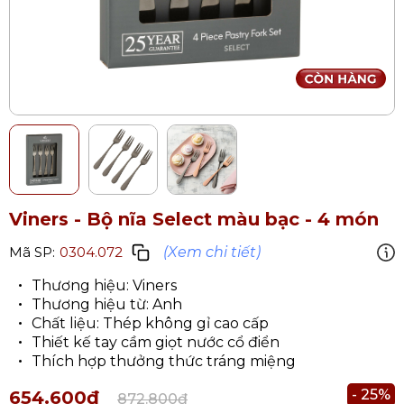
Viners - Bộ nĩa Select màu bạc - 4 món
(Xem chi tiết)
Mã SP:
0304.072
Thương hiệu: Viners​
Thương hiệu từ: Anh
Chất liệu: Thép không gỉ​ cao cấp
Thiết kế tay cầm giọt nước cổ điển
Thích hợp thưởng thức tráng miệng
- 25%
654.600₫
872.800₫