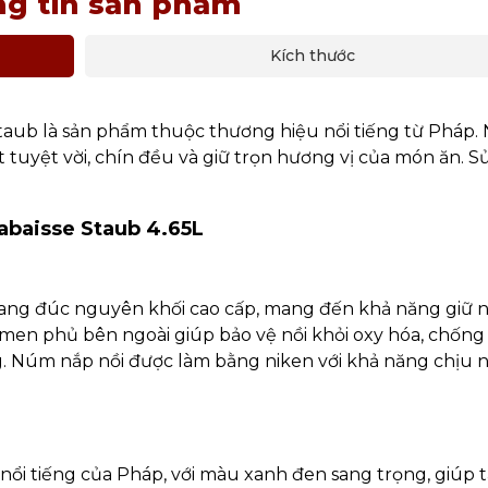
g tin sản phẩm
Kích thước
taub là sản phẩm thuộc thương hiệu nổi tiếng từ Pháp. 
t tuyệt vời, chín đều và giữ trọn hương vị của món ăn. 
labaisse Staub 4.65L
gang đúc nguyên khối cao cấp, mang đến khả năng giữ n
p men phủ bên ngoài giúp bảo vệ nồi khỏi oxy hóa, chốn
g. Núm nắp nồi được làm bằng niken với khả năng chịu n
 nổi tiếng của Pháp, với màu xanh đen sang trọng, giúp 