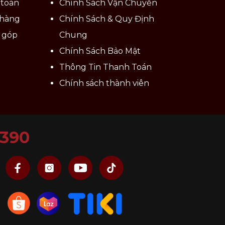
 toán
Chính Sách Vận Chuyển
 hàng
Chính Sách & Quy Định
ả góp
Chung
Chính Sách Bảo Mật
Thông Tin Thanh Toán
Chính sách thành viên
6390