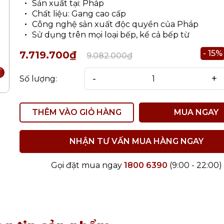
Sản xuất tại: Pháp
Chất liệu: Gang cao cấp
Công nghệ sản xuất độc quyền của Pháp
Sử dụng trên mọi loại bếp, kể cả bếp từ
- 15%
7.719.700₫
9.082.000₫
-
+
Số lượng:
THÊM VÀO GIỎ HÀNG
MUA NGAY
NHẬN TƯ VẤN MUA HÀNG NGAY
Gọi đặt mua ngay
1800 6390
(9:00 - 22:00)