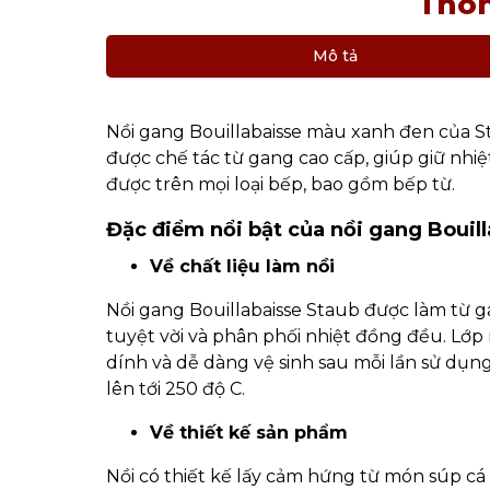
Thôn
Mô tả
Nồi gang Bouillabaisse màu xanh đen của S
được chế tác từ gang cao cấp, giúp giữ nhiệ
được trên mọi loại bếp, bao gồm bếp từ.
Đặc điểm nổi bật của nồi gang Bouil
Về chất liệu làm nồi
Nồi gang Bouillabaisse Staub được làm từ 
tuyệt vời và phân phối nhiệt đồng đều. Lớ
dính và dễ dàng vệ sinh sau mỗi lần sử dụn
lên tới 250 độ C.
Về thiết kế sản phẩm
Nồi có thiết kế lấy cảm hứng từ món súp cá