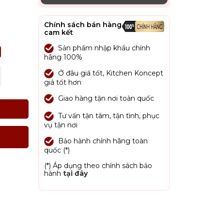
Chính sách bán hàng
cam kết
Sản phẩm nhập khẩu chính
hãng 100%
Ở đâu giá tốt, Kitchen Koncept
giá tốt hơn
Giao hàng tận nơi toàn quốc
Tư vấn tận tâm, tận tình, phục
vụ tận nơi
Bảo hành chính hãng toàn
quốc (*)
(*) Áp dụng theo chính sách bảo
hành
tại đây