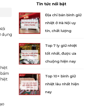
Tin tức nổi bật
Địa chỉ bán bình giữ
nhiệt ở Hà Nội uy
Nồi
tín, chất lượng
Sử dụng
Top 7 ly giữ nhiệt
tốt nhất, được ưa
chuộng hiện nay
hiệt
g bám
Top 10+ bình giữ
hiệt
nhiệt lâu nhất hiện
nay
tạo