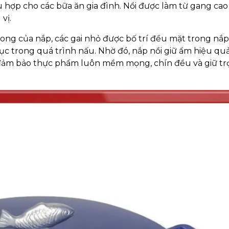
 hợp cho các bữa ăn gia đình. Nồi được làm từ gang cao
vị.
rong của nắp, các gai nhỏ được bố trí đều mặt trong nắp
ục trong quá trình nấu. Nhờ đó, nắp nồi giữ ẩm hiệu qu
, đảm bảo thực phẩm luôn mềm mọng, chín đều và giữ tr