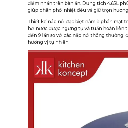
điểm nhấn trên bàn ăn. Dung tích 4.65L phù
giúp phân phối nhiệt đều và giữ trọn hương 
Thiết kế nắp nồi đặc biệt nằm ở phần mặt t
hơi nước được ngưng tụ và tuần hoàn liên t
đến 9 lần so với các nắp nồi thông thường
hương vị tự nhiên.