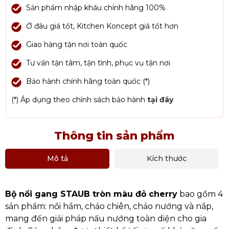
Sản phẩm nhập khẩu chính hãng 100%
Ở đâu giá tốt, Kitchen Koncept giá tốt hơn
Giao hàng tận nơi toàn quốc
Tư vấn tận tâm, tận tình, phục vụ tận nơi
Bảo hành chính hãng toàn quốc (*)
(*) Áp dụng theo chính sách bảo hành
tại đây
Thông tin sản phẩm
Mô tả
Kích thước
Bộ nồi gang STAUB tròn màu đỏ cherry
bao gồm 4
sản phẩm: nồi hầm, chảo chiên, chảo nướng và nắp,
mang đến giải pháp nấu nướng toàn diện cho gia