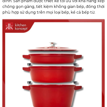
đình. Sản phẩm được thiết kế tối ưu với khả năng xếp
chồng gọn gàng, tiết kiệm không gian bếp, đồng thời
phù hợp sử dụng trên mọi loại bếp, kể cả bếp từ.