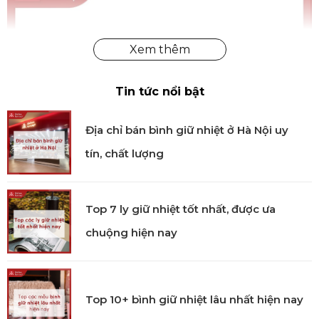
Tin tức nổi bật
Địa chỉ bán bình giữ nhiệt ở Hà Nội uy
tín, chất lượng
Top 7 ly giữ nhiệt tốt nhất, được ưa
chuộng hiện nay
Chảo nướng gang STAUB màu đỏ cherry trong bộ 4
Top 10+ bình giữ nhiệt lâu nhất hiện nay
món