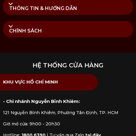
THÔNG TIN & HƯỚNG DẪN
CHÍNH SÁCH
HỆ THỐNG CỬA HÀNG
KHU VỰC HỒ CHÍ MINH
- Chi nhánh Nguyễn Bỉnh Khiêm:
121 Nguyễn Bỉnh Khiêm, Phường Tân Định, TP. HCM
Giờ mở cửa: 9h00 - 20h30
Hotline:
1800 6390
|
Tư vấn qua Zalo
tại đây