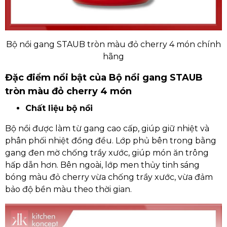
Bộ nồi gang STAUB tròn màu đỏ cherry 4 món chính
hãng
Đặc điểm nổi bật của Bộ nồi gang STAUB
tròn màu đỏ cherry 4 món
Chất liệu bộ nồi
Bộ nồi được làm từ gang cao cấp, giúp giữ nhiệt và
phân phối nhiệt đồng đều. Lớp phủ bên trong bằng
gang đen mờ chống trầy xước, giúp món ăn trông
hấp dẫn hơn. Bên ngoài, lớp men thủy tinh sáng
bóng màu đỏ cherry vừa chống trầy xước, vừa đảm
bảo độ bền màu theo thời gian.