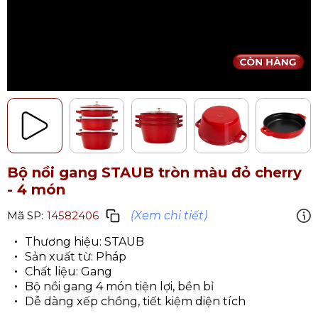
Bộ nồi gang STAUB tròn màu đỏ cherry
- 4 món
(Xem chi tiết)
Mã SP:
14582406
Thương hiệu: STAUB
Sản xuất từ: Pháp
Chất liệu: Gang
Bộ nồi gang 4 món tiện lợi, bền bỉ
Dễ dàng xếp chồng, tiết kiệm diện tích