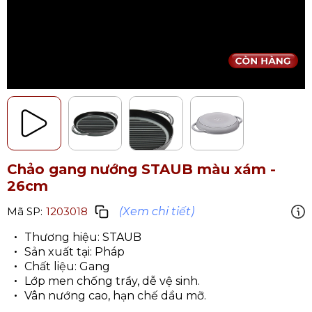
Chảo gang nướng STAUB màu xám -
26cm
(Xem chi tiết)
Mã SP:
1203018
Thương hiệu: STAUB
Sản xuất tại: Pháp
Chất liệu: Gang
Lớp men chống trầy, dễ vệ sinh.
Vân nướng cao, hạn chế dầu mỡ.