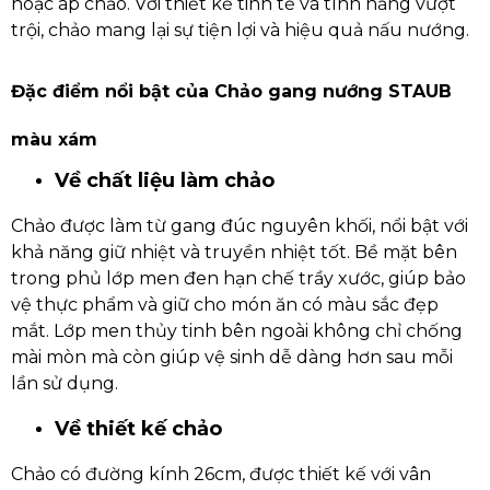
hoặc áp chảo. Với thiết kế tinh tế và tính năng vượt
trội, chảo mang lại sự tiện lợi và hiệu quả nấu nướng.
Đặc điểm nổi bật của Chảo gang nướng STAUB
màu xám
Về chất liệu làm chảo
Chảo được làm từ gang đúc nguyên khối, nổi bật với
khả năng giữ nhiệt và truyền nhiệt tốt. Bề mặt bên
trong phủ lớp men đen hạn chế trầy xước, giúp bảo
vệ thực phẩm và giữ cho món ăn có màu sắc đẹp
mắt. Lớp men thủy tinh bên ngoài không chỉ chống
mài mòn mà còn giúp vệ sinh dễ dàng hơn sau mỗi
lần sử dụng.
Về thiết kế chảo
Chảo có đường kính 26cm, được thiết kế với vân