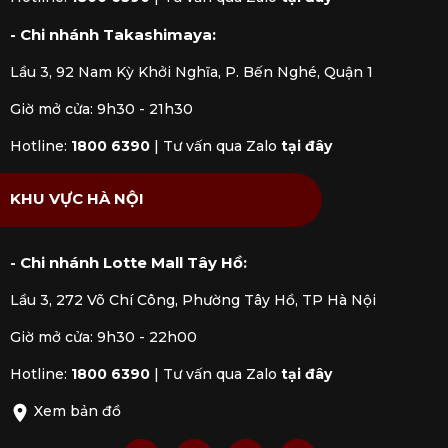
- Chi nhánh Takashimaya:
Lầu 3, 92 Nam Kỳ Khởi Nghĩa, P. Bến Nghé, Quận 1
Giờ mở cửa: 9h30 - 21h30
Hotline:
1800 6390
|
Tư vấn qua Zalo
tại đây
KHU VỰC HÀ NỘI
- Chi nhánh Lotte Mall Tây Hồ:
Lầu 3, 272 Võ Chí Công, Phường Tây Hồ, TP Hà Nội
Giờ mở cửa: 9h30 - 22h00
Hotline:
1800 6390
|
Tư vấn qua Zalo
tại đây
Xem bản đồ