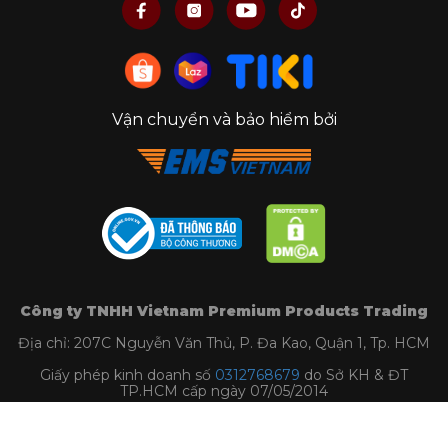
Vận chuyển và bảo hiểm bởi
Công ty TNHH Vietnam Premium Products Trading
Địa chỉ: 207C Nguyễn Văn Thủ, P. Đa Kao, Quận 1, Tp. HCM
Giấy phép kinh doanh số
0312768679
do Sở KH & ĐT
TP.HCM cấp ngày 07/05/2014