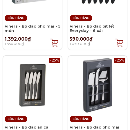
CÒN HÀNG
CÒN HÀNG
Viners - Bộ dao phô mai - 5
Viners - Bộ dao bít tết
món
Everyday - 6 cái
1.392.000₫
590.000₫
1.856.000₫
1.070.000₫
-25%
-25%
CÒN HÀNG
CÒN HÀNG
Viners - Bộ dao ăn cá
Viners - Bộ dao phô mai