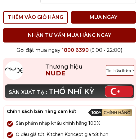
THÊM VÀO GIỎ HÀNG
MUA NGAY
NHẬN TƯ VẤN MUA HÀNG NGAY
Gọi đặt mua ngay
1800 6390
(9:00 - 22:00)
Thương hiệu
Tìm hiểu thêm >
NUDE
THỔ NHĨ KỲ
SẢN XUẤT TẠI:
Chính sách bán hàng cam kết
Sản phẩm nhập khẩu chính hãng 100%
Ở đâu giá tốt, Kitchen Koncept giá tốt hơn