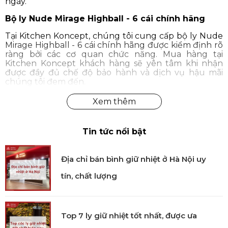
ngày.
Bộ ly Nude Mirage Highball - 6 cái chính hãng
Tại Kitchen Koncept, chúng tôi cung cấp bộ ly Nude
Mirage Highball - 6 cái chính hãng được kiểm định rõ
ràng bởi các cơ quan chức năng. Mua hàng tại
Kitchen Koncept khách hàng sẽ yên tâm khi nhận
được đầy đủ chế độ bảo hành và dịch vụ hậu mãi
chúng tôi đem đến.
Tin tức nổi bật
Địa chỉ bán bình giữ nhiệt ở Hà Nội uy
tín, chất lượng
Top 7 ly giữ nhiệt tốt nhất, được ưa