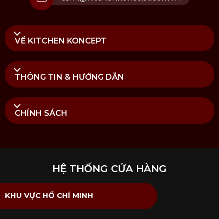
VỀ KITCHEN KONCEPT
THÔNG TIN & HƯỚNG DẪN
CHÍNH SÁCH
HỆ THỐNG CỬA HÀNG
KHU VỰC HỒ CHÍ MINH