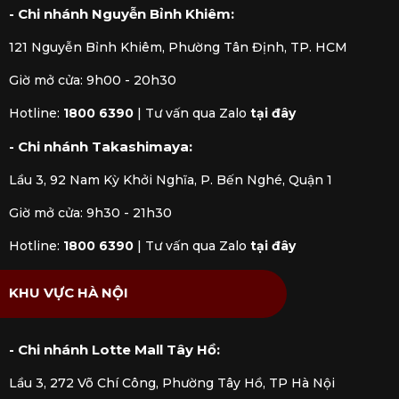
- Chi nhánh Nguyễn Bỉnh Khiêm:
121 Nguyễn Bỉnh Khiêm, Phường Tân Định, TP. HCM
Giờ mở cửa: 9h00 - 20h30
Hotline:
1800 6390
|
Tư vấn qua Zalo
tại đây
- Chi nhánh Takashimaya:
Lầu 3, 92 Nam Kỳ Khởi Nghĩa, P. Bến Nghé, Quận 1
Giờ mở cửa: 9h30 - 21h30
Hotline:
1800 6390
|
Tư vấn qua Zalo
tại đây
KHU VỰC HÀ NỘI
- Chi nhánh Lotte Mall Tây Hồ:
Lầu 3, 272 Võ Chí Công, Phường Tây Hồ, TP Hà Nội