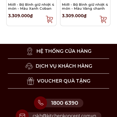
MiiR - Bộ Bình giữ nhiệt 4
MiiR - Bộ Bình giữ nhiệt 4
món - Màu Xanh Coban
món - Màu Vàng chanh
3.309.000₫
3.309.000₫
HỆ THỐNG CỬA HÀNG
DỊCH VỤ KHÁCH HÀNG
VOUCHER QUÀ TẶNG
1800 6390
cskh@kitchenkoncept.com.vn