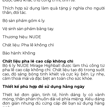
Được điêu khắc thủ công tỉ mỉ, tinh tế.
Thích hợp sử dụng làm quà tặng ý nghĩa cho người
thân, đối tác.
Bộ sản phẩm gồm 4 ly.
Vệ sinh sản phẩm bằng tay.
Thương hiệu: NUDE
Chất liệu: Pha lê không chì
Bảo hành: Không
Chất liệu pha lê cao cấp không chì
Bộ 6 ly NUDE Mirage Highball được làm thủ công từ
pha lê cao cấp không chì. Chất liệu tạo độ trong suốt
cao, độ sáng bóng tinh khiết và cực kỳ bền. Ly nhẹ,
cầm thoải mái và đặc biệt an toàn cho sức khỏe.
Thiết kế phù hợp để sử dụng hằng ngày
Thiết kế đơn giản, tinh tế, hình dáng ly có vành
mỏng, thân phần thuôn dài về phía miệng. Kiểu dáng
đơn giản nhưng đủ cứng cáp để bạn sử dụng hàng