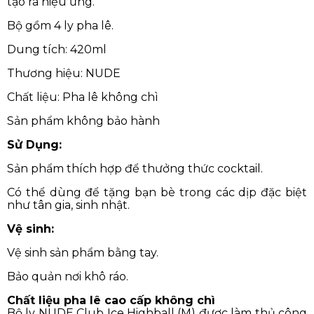
tạo ra hiệu ứng.
Bộ gồm 4 ly pha lê.
Dung tích: 420ml
Thương hiệu: NUDE
Chất liệu: Pha lê không chì
Sản phẩm không bảo hành
Sử Dụng:
Sản phẩm thích hợp để thưởng thức cocktail.
Có thể dùng để tặng bạn bè trong các dịp đặc biệt
như tân gia, sinh nhật.
Vệ sinh:
Vệ sinh sản phẩm bằng tay.
Bảo quản nơi khô ráo.
Chất liệu pha lê cao cấp không chì
Bộ ly NUDE Club Ice Highball (M) được làm thủ công