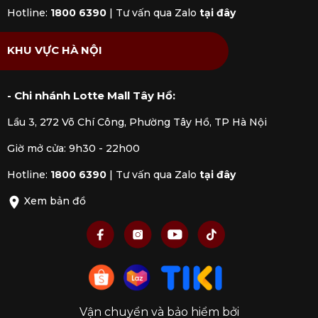
Hotline:
1800 6390
|
Tư vấn qua Zalo
tại đây
KHU VỰC HÀ NỘI
- Chi nhánh Lotte Mall Tây Hồ:
Lầu 3, 272 Võ Chí Công, Phường Tây Hồ, TP Hà Nội
Giờ mở cửa: 9h30 - 22h00
Hotline:
1800 6390
|
Tư vấn qua Zalo
tại đây
Xem bản đồ
Vận chuyển và bảo hiểm bởi