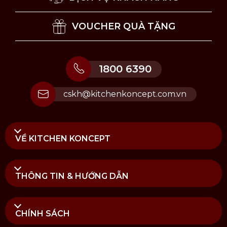
VOUCHER QUÀ TẶNG
1800 6390
cskh@kitchenkoncept.com.vn
VỀ KITCHEN KONCEPT
THÔNG TIN & HƯỚNG DẪN
CHÍNH SÁCH