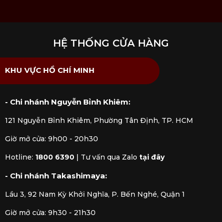
HỆ THỐNG CỬA HÀNG
KHU VỰC HỒ CHÍ MINH
- Chi nhánh Nguyễn Bỉnh Khiêm:
121 Nguyễn Bỉnh Khiêm, Phường Tân Định, TP. HCM
Giờ mở cửa: 9h00 - 20h30
Hotline:
1800 6390
|
Tư vấn qua Zalo
tại đây
- Chi nhánh Takashimaya:
Lầu 3, 92 Nam Kỳ Khởi Nghĩa, P. Bến Nghé, Quận 1
Giờ mở cửa: 9h30 - 21h30