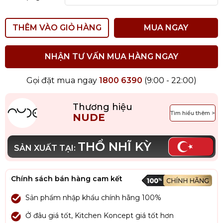
THÊM VÀO GIỎ HÀNG
MUA NGAY
NHẬN TƯ VẤN MUA HÀNG NGAY
Gọi đặt mua ngay
1800 6390
(9:00 - 22:00)
Thương hiệu
Tìm hiểu thêm >
NUDE
THỔ NHĨ KỲ
SẢN XUẤT TẠI:
Chính sách bán hàng cam kết
Sản phẩm nhập khẩu chính hãng 100%
Ở đâu giá tốt, Kitchen Koncept giá tốt hơn