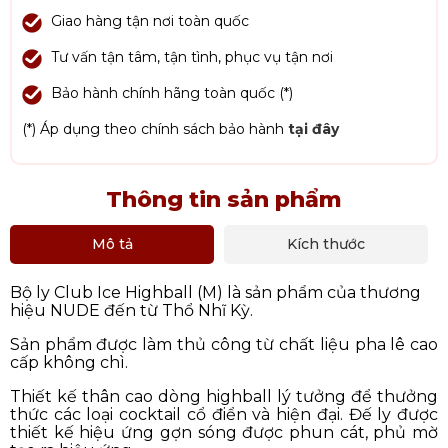
Giao hàng tận nơi toàn quốc
Tư vấn tận tâm, tận tình, phục vụ tận nơi
Bảo hành chính hãng toàn quốc (*)
(*) Áp dụng theo chính sách bảo hành
tại đây
Thông tin sản phẩm
Mô tả
Kích thước
Bộ ly Club Ice Highball (M) là sản phẩm của thương
hiệu NUDE đến từ Thổ Nhĩ Kỳ.
Sản phẩm được làm thủ công từ chất liệu pha lê cao
cấp không chì.
Thiết kế thân cao dòng highball lý tưởng để thưởng
thức các loại cocktail cổ điển và hiện đại. Đế ly được
thiết kế hiệu ứng gợn sóng được phun cát, phủ mờ