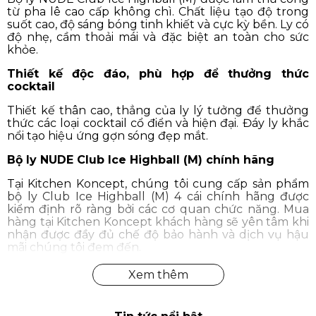
từ pha lê cao cấp không chì. Chất liệu tạo độ trong
suốt cao, độ sáng bóng tinh khiết và cực kỳ bền. Ly có
độ nhẹ, cầm thoải mái và đặc biệt an toàn cho sức
khỏe.
Thiết kế độc đáo, phù hợp để thưởng thức
cocktail
Thiết kế thân cao, thẳng của ly lý tưởng để thưởng
thức các loại cocktail cổ điển và hiện đại. Đáy ly khắc
nổi tạo hiệu ứng gợn sóng đẹp mắt.
Bộ ly NUDE Club Ice Highball (M) chính hãng
Tại Kitchen Koncept, chúng tôi cung cấp sản phẩm
bộ ly Club Ice Highball (M) 4 cái chính hãng được
kiểm định rõ ràng bởi các cơ quan chức năng. Mua
hàng tại Kitchen Koncept khách hàng sẽ yên tâm khi
nhận được đầy đủ chế độ bảo hành và dịch vụ hậu
mãi chúng tôi đem đến.