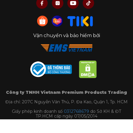
Vận chuyển và bảo hiểm bởi
Công ty TNHH Vietnam Premium Products Trading
Địa chỉ: 207C Nguyễn Văn Thủ, P. Đa Kao, Quận 1, Tp. HCM
Giấy phép kinh doanh số
0312768679
do Sở KH & ĐT
TP.HCM cấp ngày 07/05/2014