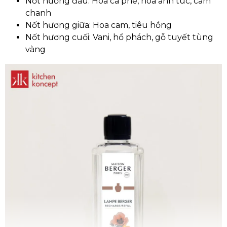
Nốt hương đầu: Hoa cà phê, hoa anh túc, cam
chanh
Nốt hương giữa: Hoa cam, tiêu hồng
Nốt hương cuối: Vani, hổ phách, gỗ tuyết tùng
vàng