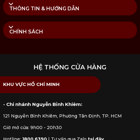
THÔNG TIN & HƯỚNG DẪN
CHÍNH SÁCH
HỆ THỐNG CỬA HÀNG
KHU VỰC HỒ CHÍ MINH
- Chi nhánh Nguyễn Bỉnh Khiêm:
121 Nguyễn Bỉnh Khiêm, Phường Tân Định, TP. HCM
Giờ mở cửa: 9h00 - 20h30
Hotline:
1800 6390
|
Tư vấn qua Zalo
tại đây