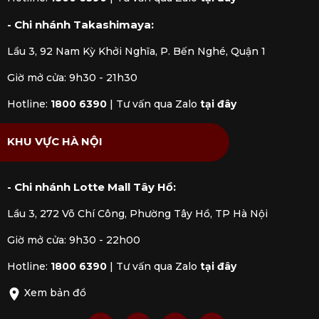
- Chi nhánh Takashimaya:
Lầu 3, 92 Nam Kỳ Khởi Nghĩa, P. Bến Nghé, Quận 1
Giờ mở cửa: 9h30 - 21h30
Hotline:
1800 6390
|
Tư vấn qua Zalo
tại đây
KHU VỰC HÀ NỘI
- Chi nhánh Lotte Mall Tây Hồ:
Lầu 3, 272 Võ Chí Công, Phường Tây Hồ, TP Hà Nội
Giờ mở cửa: 9h30 - 22h00
Hotline:
1800 6390
|
Tư vấn qua Zalo
tại đây
Xem bản đồ