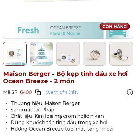
Maison Berger - Bộ kẹp tinh dầu xe hơi
Ocean Breeze - 2 món
(Xem chi tiết)
Mã SP:
6400
Thương hiệu: Maison Berger
Sản xuất tại: Pháp
Chất liệu: Kim loại mạ crom hoặc niken
Dùng khuếch tán tinh dầu trong xe hơi
Hương Ocean Breeze tươi mát, sảng khoái