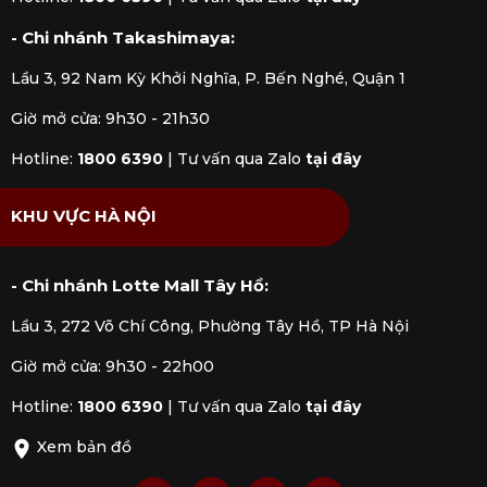
- Chi nhánh Takashimaya:
Lầu 3, 92 Nam Kỳ Khởi Nghĩa, P. Bến Nghé, Quận 1
Giờ mở cửa: 9h30 - 21h30
Hotline:
1800 6390
|
Tư vấn qua Zalo
tại đây
KHU VỰC HÀ NỘI
- Chi nhánh Lotte Mall Tây Hồ:
Lầu 3, 272 Võ Chí Công, Phường Tây Hồ, TP Hà Nội
Giờ mở cửa: 9h30 - 22h00
Hotline:
1800 6390
|
Tư vấn qua Zalo
tại đây
Xem bản đồ