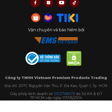
Vận chuyển và bảo hiểm bởi
Công ty TNHH Vietnam Premium Products Trading
Địa chỉ: 207C Nguyễn Văn Thủ, P. Đa Kao, Quận 1, Tp. HCM
Giấy phép kinh doanh số
0312768679
do Sở KH & ĐT
TP.HCM cấp ngày 07/05/2014