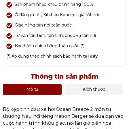
Sản phẩm nhập khẩu chính hãng 100%
Ở đâu giá tốt, Kitchen Koncept giá tốt hơn
Giao hàng tận nơi toàn quốc
Tư vấn tận tâm, tận tình, phục vụ tận nơi
Bảo hành chính hãng toàn quốc (*)
(*) Áp dụng theo chính sách bảo hành
tại đây
Thông tin sản phẩm
Mô tả
Kích thước
Bộ kẹp tinh dầu xe hơi Ocean Breeze 2 món từ
thương hiệu nổi tiếng Maison Berger sẽ đưa bạn vào
cuộc hành trình khứu giác, nơi làn gió biển hòa