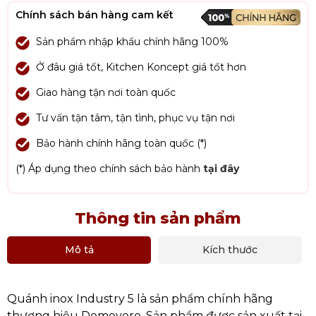
Chính sách bán hàng cam kết
Sản phẩm nhập khẩu chính hãng 100%
Ở đâu giá tốt, Kitchen Koncept giá tốt hơn
Giao hàng tận nơi toàn quốc
Tư vấn tận tâm, tận tình, phục vụ tận nơi
Bảo hành chính hãng toàn quốc (*)
(*) Áp dụng theo chính sách bảo hành
tại đây
Thông tin sản phẩm
Mô tả
Kích thước
Quánh inox Industry 5 là sản phẩm chính hãng
thương hiệu Demeyere. Sản phẩm được sản xuất tại