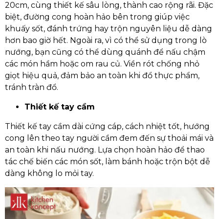
20cm, cùng thiết kế sâu lòng, thành cao rộng rãi. Đặc
biệt, đường cong hoàn hảo bên trong giúp việc
khuấy sốt, đánh trứng hay trộn nguyên liệu dễ dàng
hơn bao giờ hết. Ngoài ra, vì có thể sử dụng trong lò
nướng, bạn cũng có thể dùng quánh để nấu chậm
các món hầm hoặc om rau củ. Viền rót chống nhỏ
giọt hiệu quả, đảm bảo an toàn khi đổ thực phẩm,
tránh tràn đổ.
Thiết kế tay cầm
Thiết kế tay cầm dài cứng cáp, cách nhiệt tốt, hướng
cong lên theo tay người cầm đem đến sự thoải mái và
an toàn khi nấu nướng. Lựa chọn hoàn hảo để thao
tác chế biến các món sốt, làm bánh hoặc trộn bột dễ
dàng không lo mỏi tay.