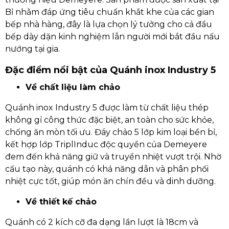
Bỉ nhằm đáp ứng tiêu chuẩn khắt khe của các gian
bếp nhà hàng, đây là lựa chọn lý tưởng cho cả đầu
bếp dày dặn kinh nghiệm lẫn người mới bắt đầu nấu
nướng tại gia.
Đặc điểm nổi bật của Quánh inox Industry 5
Về chất liệu làm chảo
Quánh inox Industry 5 được làm từ chất liệu thép
không gỉ công thức đặc biệt, an toàn cho sức khỏe,
chống ăn mòn tối ưu. Đáy chảo 5 lớp kim loại bền bỉ,
kết hợp lớp TriplInduc độc quyền của Demeyere
đem đến khả năng giữ và truyền nhiệt vượt trội. Nhờ
cấu tạo này, quánh có khả năng dẫn và phân phối
nhiệt cực tốt, giúp món ăn chín đều và dinh dưỡng.
Về thiết kế chảo
Quánh có 2 kích cỡ đa dạng lần lượt là 18cm và