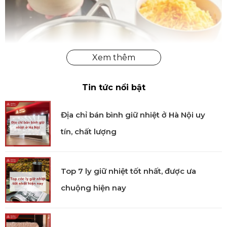
Tin tức nổi bật
Địa chỉ bán bình giữ nhiệt ở Hà Nội uy
tín, chất lượng
Top 7 ly giữ nhiệt tốt nhất, được ưa
chuộng hiện nay
Quánh inox Industry 5 chính hãng
Công nghệ sản xuất