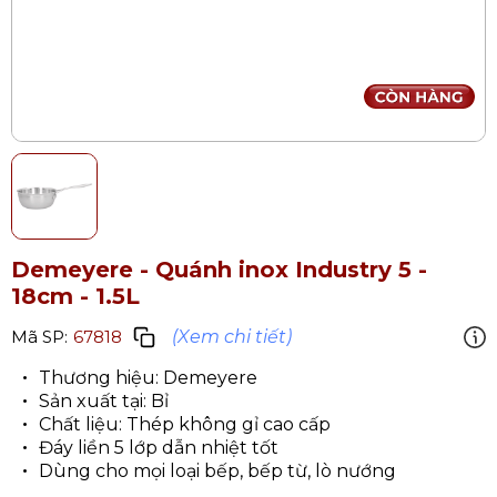
Demeyere - Quánh inox Industry 5
-
18cm - 1.5L
(Xem chi tiết)
Mã SP:
67818
Thương hiệu: Demeyere
Sản xuất tại: Bỉ
Chất liệu: Thép không gỉ cao cấp
Đáy liền 5 lớp dẫn nhiệt tốt
Dùng cho mọi loại bếp, bếp từ, lò nướng