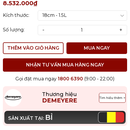
8.532.000₫
Kích thước:
-
+
Số lượng:
THÊM VÀO GIỎ HÀNG
MUA NGAY
NHẬN TƯ VẤN MUA HÀNG NGAY
Gọi đặt mua ngay
1800 6390
(9:00 - 22:00)
Thương hiệu
Tìm hiểu thêm >
DEMEYERE
BỈ
SẢN XUẤT TẠI: