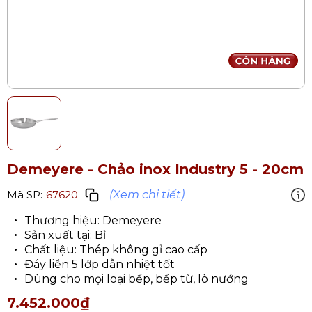
Demeyere - Chảo inox Industry 5
- 20cm
(Xem chi tiết)
Mã SP:
67620
Thương hiệu: Demeyere
Sản xuất tại: Bỉ
Chất liệu: Thép không gỉ cao cấp
Đáy liền 5 lớp dẫn nhiệt tốt
Dùng cho mọi loại bếp, bếp từ, lò nướng
7.452.000₫