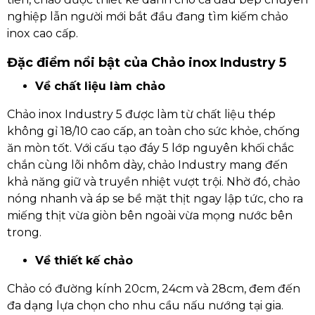
nghiệp lẫn người mới bắt đầu đang tìm kiếm chảo
inox cao cấp.
Đặc điểm nổi bật của Chảo inox Industry 5
Về chất liệu làm chảo
Chảo inox Industry 5 được làm từ chất liệu thép
không gỉ 18/10 cao cấp, an toàn cho sức khỏe, chống
ăn mòn tốt. Với cấu tạo đáy 5 lớp nguyên khối chắc
chắn cùng lõi nhôm dày, chảo Industry mang đến
khả năng giữ và truyền nhiệt vượt trội. Nhờ đó, chảo
nóng nhanh và áp se bề mặt thịt ngay lập tức, cho ra
miếng thịt vừa giòn bên ngoài vừa mọng nước bên
trong.
Về thiết kế chảo
Chảo có đường kính 20cm, 24cm và 28cm, đem đến
đa dạng lựa chọn cho nhu cầu nấu nướng tại gia.