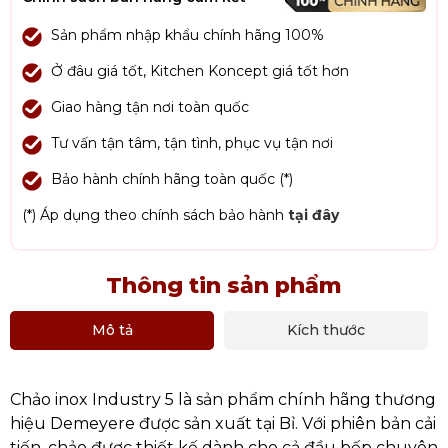
Sản phẩm nhập khẩu chính hãng 100%
Ở đâu giá tốt, Kitchen Koncept giá tốt hơn
Giao hàng tận nơi toàn quốc
Tư vấn tận tâm, tận tình, phục vụ tận nơi
Bảo hành chính hãng toàn quốc (*)
(*) Áp dụng theo chính sách bảo hành
tại đây
Thông tin sản phẩm
Mô tả
Kích thước
Chảo inox Industry 5 là sản phẩm chính hãng thương
hiệu Demeyere được sản xuất tại Bỉ. Với phiên bản cải
tiến, chảo được thiết kế dành cho cả đầu bếp chuyên