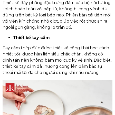
Thiết kế đáy phẳng đặc trưng đảm bảo bộ nồi tương
thích hoàn toàn với bếp từ, không bị cong vênh dù
dùng trên bất kỳ loại bếp nào. Phiên bản cải tiến mới
với viền kín chống nhỏ giọt, giúp việc rót thức ăn ra
ngoài gọn gàng, không lo tràn đổ.
Thiết kế tay cầm
Tay cầm thép đúc được thiết kế công thái học, cách
nhiệt tốt, được hàn liền siêu chắc chắn, không có
đinh tán nên không bám mỡ, cực kỳ vệ sinh. Đặc biệt,
thiết kế tay cầm dài, hướng cong lên đảm bảo sự
thoải mái tối đa cho người dùng khi nấu nướng.