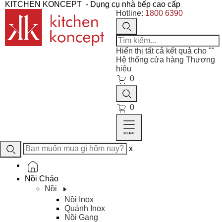
KITCHEN KONCEPT
- Dụng cụ nhà bếp cao cấp
Hotline:
1800 6390
Hiển thị tất cả kết quả cho "
"
Hệ thống cửa hàng
Thương
hiệu
0
0
x
Nồi Chảo
Nồi
Nồi Inox
Quánh Inox
Nồi Gang