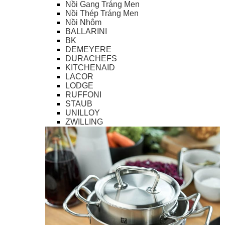
Nồi Gang Tráng Men
Nồi Thép Tráng Men
Nồi Nhôm
BALLARINI
BK
DEMEYERE
DURACHEFS
KITCHENAID
LACOR
LODGE
RUFFONI
STAUB
UNILLOY
ZWILLING