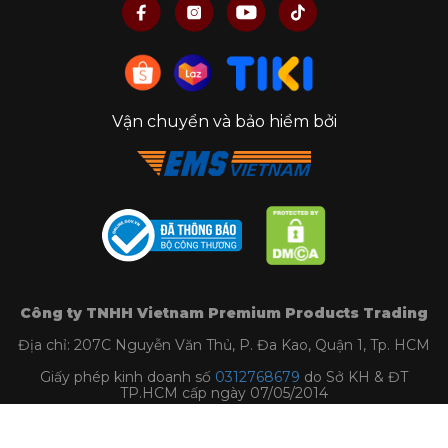
Vận chuyển và bảo hiểm bởi
Công ty TNHH Vietnam Premium Products Trading
Địa chỉ: 207C Nguyễn Văn Thủ, P. Đa Kao, Quận 1, Tp. HCM
Giấy phép kinh doanh số
0312768679
do Sở KH & ĐT
TP.HCM cấp ngày 07/05/2014