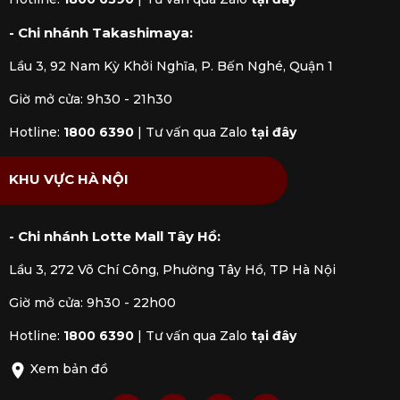
- Chi nhánh Takashimaya:
Lầu 3, 92 Nam Kỳ Khởi Nghĩa, P. Bến Nghé, Quận 1
Giờ mở cửa: 9h30 - 21h30
Hotline:
1800 6390
|
Tư vấn qua Zalo
tại đây
KHU VỰC HÀ NỘI
- Chi nhánh Lotte Mall Tây Hồ:
Lầu 3, 272 Võ Chí Công, Phường Tây Hồ, TP Hà Nội
Giờ mở cửa: 9h30 - 22h00
Hotline:
1800 6390
|
Tư vấn qua Zalo
tại đây
Xem bản đồ