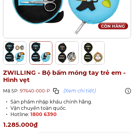
ZWILLING - Bộ bấm móng tay trẻ em
-
Hình vẹt
(Xem chi tiết)
Mã SP:
97640-000-P
Sản phẩm nhập khẩu chính hãng.
Vận chuyển toàn quốc.
Hotline:
1800 6390
1.285.000₫