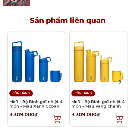
Sản phẩm liên quan
CÒN HÀNG
CÒN HÀNG
MiiR - Bộ Bình giữ nhiệt 4
MiiR - Bộ Bình giữ nhiệt 4
món - Màu Xanh Coban
món - Màu Vàng chanh
3.309.000₫
3.309.000₫