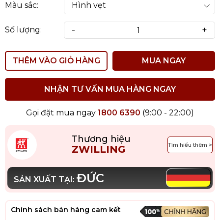
Màu sắc:
-
+
Số lượng:
THÊM VÀO GIỎ HÀNG
MUA NGAY
NHẬN TƯ VẤN MUA HÀNG NGAY
Gọi đặt mua ngay
1800 6390
(9:00 - 22:00)
Thương hiệu
Tìm hiểu thêm >
ZWILLING
ĐỨC
SẢN XUẤT TẠI:
Chính sách bán hàng cam kết