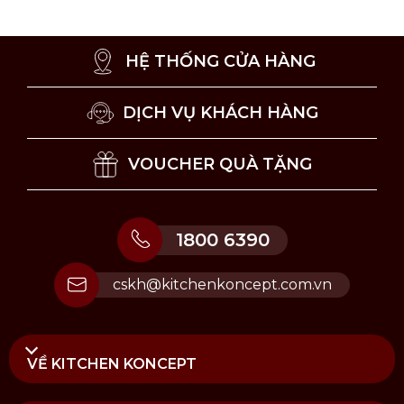
HỆ THỐNG CỬA HÀNG
DỊCH VỤ KHÁCH HÀNG
VOUCHER QUÀ TẶNG
1800 6390
cskh@kitchenkoncept.com.vn
VỀ KITCHEN KONCEPT