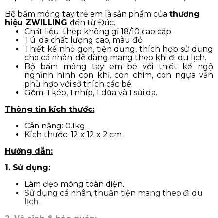
Bộ bấm móng tay trẻ em là sản phẩm của
thương
hiệu ZWILLING
đến từ Đức.
Chất liệu: thép không gỉ 18/10 cao cấp.
Túi da chất lượng cao, màu đỏ
Thiết kế nhỏ gọn, tiện dụng, thích hợp sử dụng
cho cá nhân, dễ dàng mang theo khi đi du lịch.
Bộ bấm móng tay em bé với thiết kế ngộ
nghĩnh hình con khỉ, con chim, con ngựa vằn
phù hợp với sở thích các bé.
Gồm: 1 kéo, 1 nhíp, 1 dũa và 1 sủi da.
Thông tin kích thước:
Cân nặng: 0.1kg
Kích thước: 12 x 12 x 2 cm
Hướng dẫn:
1. Sử dụng:
Làm đẹp móng toàn diện.
Sử dụng cá nhân, thuận tiện mang theo đi du
lịch.