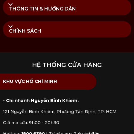
THÔNG TIN & HƯỚNG DẪN
CHÍNH SÁCH
HỆ THỐNG CỬA HÀNG
KHU VỰC HỒ CHÍ MINH
- Chi nhánh Nguyễn Bỉnh Khiêm:
121 Nguyễn Bỉnh Khiêm, Phường Tân Định, TP. HCM
Giờ mở cửa: 9h00 - 20h30
Hotline:
1800 6390
|
Tư vấn qua Zalo
tại đây