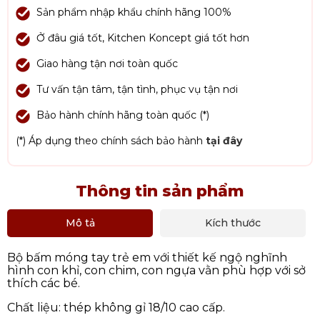
Sản phẩm nhập khẩu chính hãng 100%
Ở đâu giá tốt, Kitchen Koncept giá tốt hơn
Giao hàng tận nơi toàn quốc
Tư vấn tận tâm, tận tình, phục vụ tận nơi
Bảo hành chính hãng toàn quốc (*)
(*) Áp dụng theo chính sách bảo hành
tại đây
Thông tin sản phẩm
Mô tả
Kích thước
Bộ bấm móng tay trẻ em với thiết kế ngộ nghĩnh
hình con khỉ, con chim, con ngựa vằn phù hợp với sở
thích các bé.
Chất liệu: thép không gỉ 18/10 cao cấp.