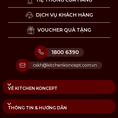
HỆ THỐNG CỬA HÀNG
DỊCH VỤ KHÁCH HÀNG
VOUCHER QUÀ TẶNG
1800 6390
cskh@kitchenkoncept.com.vn
VỀ KITCHEN KONCEPT
THÔNG TIN & HƯỚNG DẪN