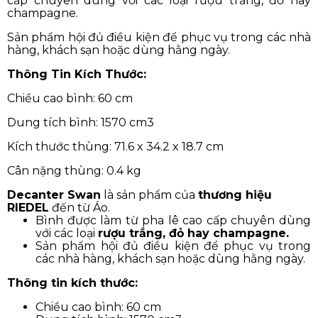
cấp chuyên dùng với các loại rượu trắng, đỏ hay
champagne.
Sản phẩm hội đủ điều kiện để phục vụ trong các nhà
hàng, khách sạn hoặc dùng hằng ngày.
Thông Tin Kích Thước:
Chiều cao bình: 60 cm
Dung tích bình: 1570 cm3
Kích thước thùng: 71.6 x 34.2 x 18.7 cm
Cân nặng thùng: 0.4 kg
Decanter Swan
là sản phẩm của
thương hiệu
RIEDEL
đến từ Áo.
Bình được làm từ pha lê cao cấp chuyên dùng
với các loại
rượu trắng, đỏ hay champagne.
Sản phẩm hội đủ điều kiện để phục vụ trong
các nhà hàng, khách sạn hoặc dùng hằng ngày.
Thông tin kích thước:
Chiều cao bình: 60 cm