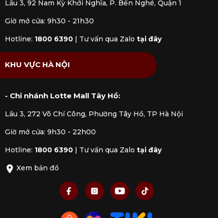
Lầu 3, 92 Nam Kỳ Khởi Nghĩa, P. Bến Nghé, Quận 1
Giờ mở cửa: 9h30 - 21h30
Hotline:
1800 6390
|
Tư vấn qua Zalo
tại đây
KHU VỰC HÀ NỘI
- Chi nhánh Lotte Mall Tây Hồ:
Lầu 3, 272 Võ Chí Công, Phường Tây Hồ, TP Hà Nội
Giờ mở cửa: 9h30 - 22h00
Hotline:
1800 6390
|
Tư vấn qua Zalo
tại đây
Xem bản đồ