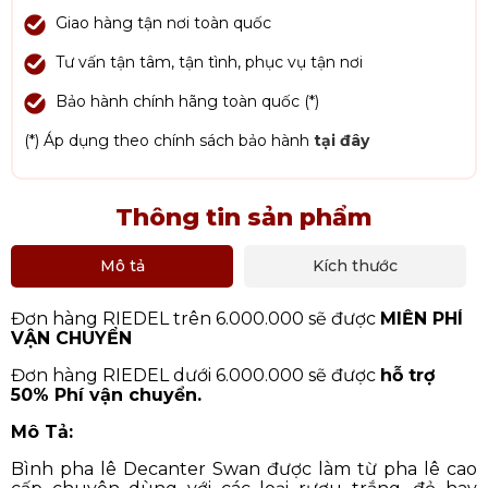
Giao hàng tận nơi toàn quốc
Tư vấn tận tâm, tận tình, phục vụ tận nơi
Bảo hành chính hãng toàn quốc (*)
(*) Áp dụng theo chính sách bảo hành
tại đây
Thông tin sản phẩm
Mô tả
Kích thước
Đơn hàng RIEDEL trên 6.000.000 sẽ được
MIỄN PHÍ
VẬN CHUYỂN
Đơn hàng RIEDEL dưới 6.000.000 sẽ được
hỗ trợ
50% Phí vận chuyển.
Mô Tả:
Bình pha lê Decanter Swan được làm từ pha lê cao