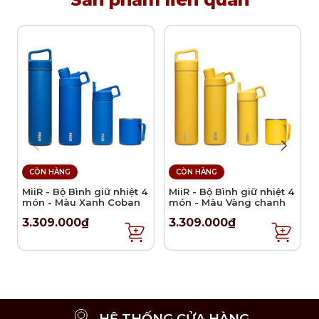
CÒN HÀNG
CÒN HÀNG
MiiR - Bộ Bình giữ nhiệt 4
MiiR - Bộ Bình giữ nhiệt 4
món - Màu Xanh Coban
món - Màu Vàng chanh
3.309.000₫
3.309.000₫