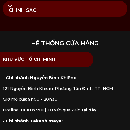
CHÍNH SÁCH
HỆ THỐNG CỬA HÀNG
KHU VỰC HỒ CHÍ MINH
- Chi nhánh Nguyễn Bỉnh Khiêm:
121 Nguyễn Bỉnh Khiêm, Phường Tân Định, TP. HCM
Giờ mở cửa: 9h00 - 20h30
Hotline:
1800 6390
|
Tư vấn qua Zalo
tại đây
- Chi nhánh Takashimaya: