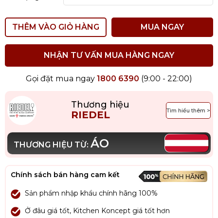
THÊM VÀO GIỎ HÀNG
MUA NGAY
NHẬN TƯ VẤN MUA HÀNG NGAY
Gọi đặt mua ngay
1800 6390
(9:00 - 22:00)
Thương hiệu
Tìm hiểu thêm >
RIEDEL
ÁO
THƯƠNG HIỆU TỪ:
Chính sách bán hàng cam kết
Sản phẩm nhập khẩu chính hãng 100%
Ở đâu giá tốt, Kitchen Koncept giá tốt hơn