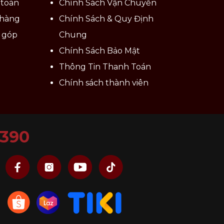
 toán
Chính Sách Vận Chuyển
 hàng
Chính Sách & Quy Định
ả góp
Chung
Chính Sách Bảo Mật
Thông Tin Thanh Toán
Chính sách thành viên
6390