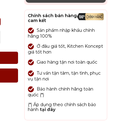
Chính sách bán hàng
cam kết
Sản phẩm nhập khẩu chính
hãng 100%
Ở đâu giá tốt, Kitchen Koncept
giá tốt hơn
Giao hàng tận nơi toàn quốc
Tư vấn tận tâm, tận tình, phục
vụ tận nơi
Bảo hành chính hãng toàn
quốc (*)
(*) Áp dụng theo chính sách bảo
hành
tại đây