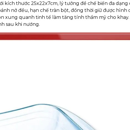
ới kích thước 25x22x7cm, lý tưởng để chế biến đa dạng c
nh nở đều, hạn chế tràn bột, đồng thời giữ được hình
n xung quanh tinh tế làm tăng tính thẩm mỹ cho khay.
nh sau khi nướng.