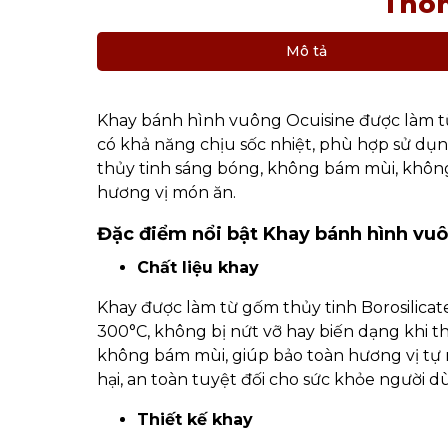
Thôn
Mô tả
Khay bánh hình vuông Ocuisine được làm từ 
có khả năng chịu sốc nhiệt, phù hợp sử dụng
thủy tinh sáng bóng, không bám mùi, không
hương vị món ăn.
Đặc điểm nổi bật Khay bánh hình vu
Chất liệu khay
Khay được làm từ gốm thủy tinh Borosilicat
300°C, không bị nứt vỡ hay biến dạng khi th
không bám mùi, giúp bảo toàn hương vị tự 
hại, an toàn tuyệt đối cho sức khỏe người d
Thiết kế khay