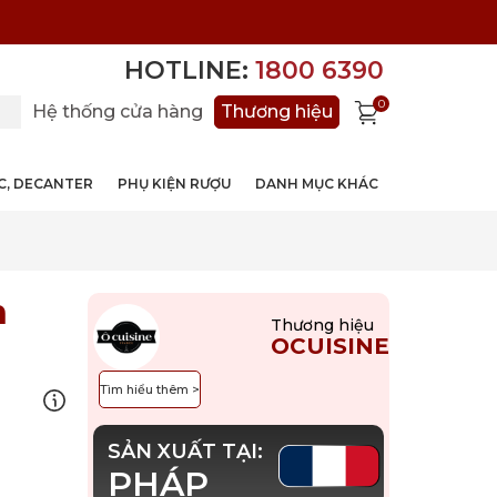
HOTLINE:
1800 6390
0
Hệ thống cửa hàng
Thương hiệu
ỚC, DECANTER
PHỤ KIỆN RƯỢU
DANH MỤC KHÁC
h
Thương hiệu
OCUISINE
Tìm hiểu thêm >
SẢN XUẤT TẠI:
PHÁP