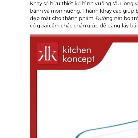
Khay sở hữu thiết kế hình vuông sâu lòng v
bánh và món nướng. Thành khay cao giúp bá
đẹp mắt cho thành phẩm. Đường nét bo trò
có quai cầm chắc chắn giúp dễ dàng lấy bá