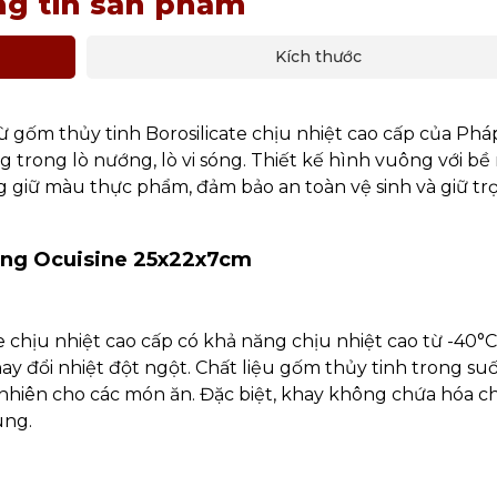
g tin sản phẩm
Kích thước
gốm thủy tinh Borosilicate chịu nhiệt cao cấp của Phá
 trong lò nướng, lò vi sóng. Thiết kế hình vuông với bề
 giữ màu thực phẩm, đảm bảo an toàn vệ sinh và giữ tr
ông Ocuisine 25x22x7cm
e chịu nhiệt cao cấp có khả năng chịu nhiệt cao từ -40°
ay đổi nhiệt đột ngột. Chất liệu gốm thủy tinh trong suố
nhiên cho các món ăn. Đặc biệt, khay không chứa hóa c
ùng.