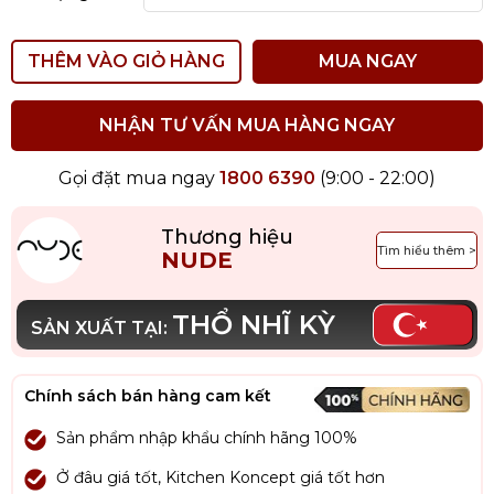
THÊM VÀO GIỎ HÀNG
MUA NGAY
NHẬN TƯ VẤN MUA HÀNG NGAY
Gọi đặt mua ngay
1800 6390
(9:00 - 22:00)
Thương hiệu
Tìm hiểu thêm >
NUDE
THỔ NHĨ KỲ
SẢN XUẤT TẠI:
Chính sách bán hàng cam kết
Sản phẩm nhập khẩu chính hãng 100%
Ở đâu giá tốt, Kitchen Koncept giá tốt hơn