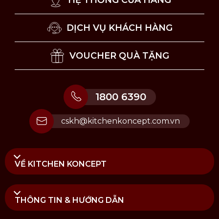
HỆ THỐNG CỬA HÀNG
DỊCH VỤ KHÁCH HÀNG
VOUCHER QUÀ TẶNG
1800 6390
cskh@kitchenkoncept.com.vn
VỀ KITCHEN KONCEPT
THÔNG TIN & HƯỚNG DẪN