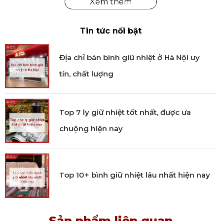
không làm ảnh hưởng đến những người xung
quanh.
Tin tức nổi bật
Địa chỉ bán bình giữ nhiệt ở Hà Nội uy
tín, chất lượng
Top 7 ly giữ nhiệt tốt nhất, được ưa
chuộng hiện nay
Top 10+ bình giữ nhiệt lâu nhất hiện nay
Gạt tàn thuốc Nude Torcedo chính hãng
Tại Kitchen Koncept, chúng tôi cung cấp sản phẩm
Sản phẩm liên quan