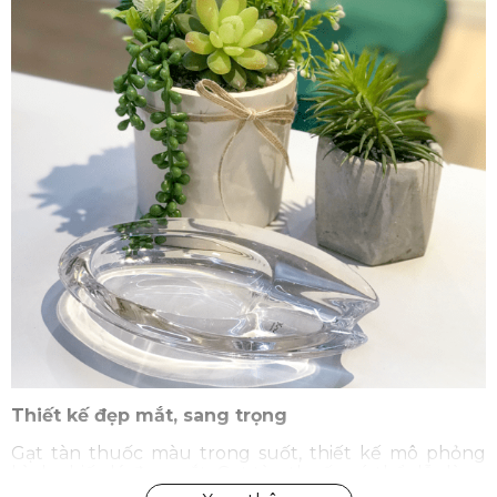
Thiết kế đẹp mắt, sang trọng
Gạt tàn thuốc màu trong suốt, thiết kế mô phỏng
hình chiếc lá đẹp mắt. Gạt tàn thuốc có thể dễ dàng
đặt ở bất cứ đâu, giúp không gian sống luôn sạch sẽ,