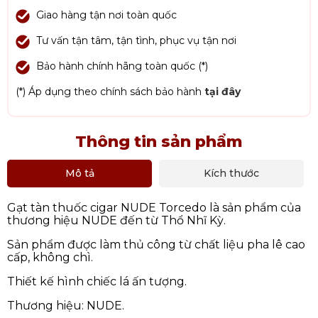
Giao hàng tận nơi toàn quốc
Tư vấn tận tâm, tận tình, phục vụ tận nơi
Bảo hành chính hãng toàn quốc (*)
(*) Áp dụng theo chính sách bảo hành
tại đây
Thông tin sản phẩm
Mô tả
Kích thước
Gạt tàn thuốc cigar NUDE Torcedo là sản phẩm của
thương hiệu NUDE đến từ Thổ Nhĩ Kỳ.
Sản phẩm được làm thủ công từ chất liệu pha lê cao
cấp, không chì.
Thiết kế hình chiếc lá ấn tượng.
Thương hiệu: NUDE.