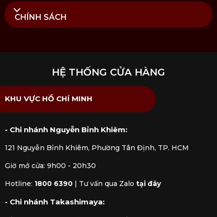
CHÍNH SÁCH
HỆ THỐNG CỬA HÀNG
KHU VỰC HỒ CHÍ MINH
- Chi nhánh Nguyễn Bỉnh Khiêm:
121 Nguyễn Bỉnh Khiêm, Phường Tân Định, TP. HCM
Giờ mở cửa: 9h00 - 20h30
Hotline:
1800 6390
|
Tư vấn qua Zalo
tại đây
- Chi nhánh Takashimaya: