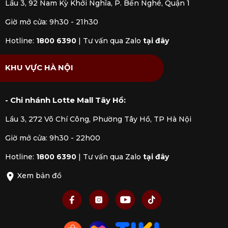
Lầu 3, 92 Nam Kỳ Khởi Nghĩa, P. Bến Nghé, Quận 1
Giờ mở cửa: 9h30 - 21h30
Hotline:
1800 6390
|
Tư vấn qua Zalo
tại đây
KHU VỰC HÀ NỘI
- Chi nhánh Lotte Mall Tây Hồ:
Lầu 3, 272 Võ Chí Công, Phường Tây Hồ, TP Hà Nội
Giờ mở cửa: 9h30 - 22h00
Hotline:
1800 6390
|
Tư vấn qua Zalo
tại đây
Xem bản đồ