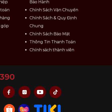
hiệp
Bảo Hành
 toán
Chính Sách Vận Chuyển
 hàng
Chính Sách & Quy Định
ả góp
Chung
Chính Sách Bảo Mật
Thông Tin Thanh Toán
Chính sách thành viên
6390