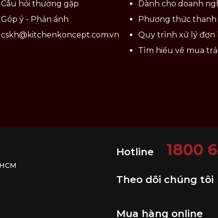
Câu hỏi thường gặp
Dành cho doanh ng
Góp ý - Phản ánh
Phương thức thanh
cskh@kitchenkoncept.com.vn
Quy trình xử lý đơn
Tìm hiểu về mua tr
1800 
Hotline
. HCM
Theo dõi chúng tôi
Mua hàng online