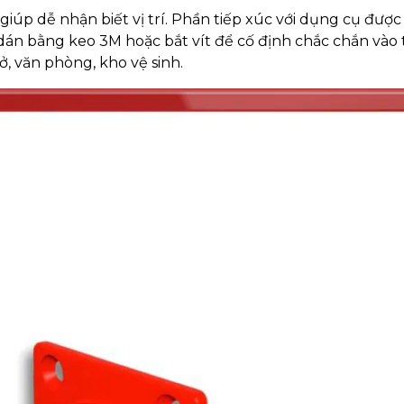
giúp dễ nhận biết vị trí. Phần tiếp xúc với dụng cụ được 
dán bằng keo 3M hoặc bắt vít để cố định chắc chắn vào
, văn phòng, kho vệ sinh.