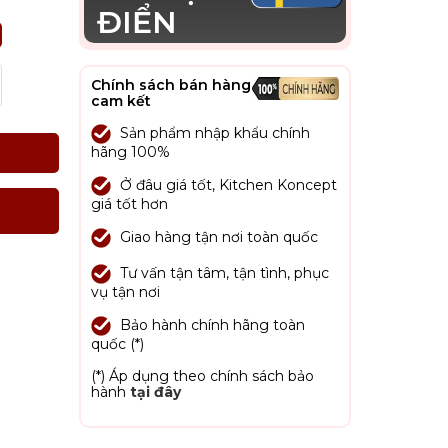
ĐIỂN
Chính sách bán hàng
cam kết
Sản phẩm nhập khẩu chính
hãng 100%
Ở đâu giá tốt, Kitchen Koncept
giá tốt hơn
Giao hàng tận nơi toàn quốc
Tư vấn tận tâm, tận tình, phục
vụ tận nơi
Bảo hành chính hãng toàn
quốc (*)
(*) Áp dụng theo chính sách bảo
hành
tại đây