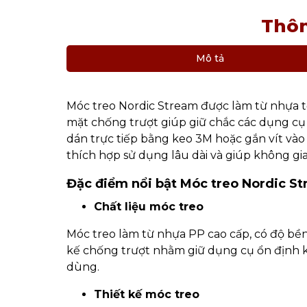
Thôn
Mô tả
Móc treo Nordic Stream được làm từ nhựa tổ
mặt chống trượt giúp giữ chắc các dụng cụ n
dán trực tiếp bằng keo 3M hoặc gắn vít vào
thích hợp sử dụng lâu dài và giúp không gi
Đặc điểm nổi bật Móc treo Nordic S
Chất liệu móc treo
Móc treo làm từ nhựa PP cao cấp, có độ bền 
kế chống trượt nhằm giữ dụng cụ ổn định khi
dùng.
Thiết kế móc treo