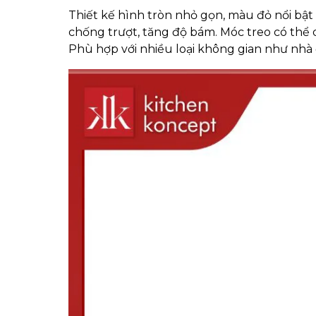
Thiết kế hình tròn nhỏ gọn, màu đỏ nổi bật 
chống trượt, tăng độ bám. Móc treo có thể 
Phù hợp với nhiều loại không gian như nhà ở