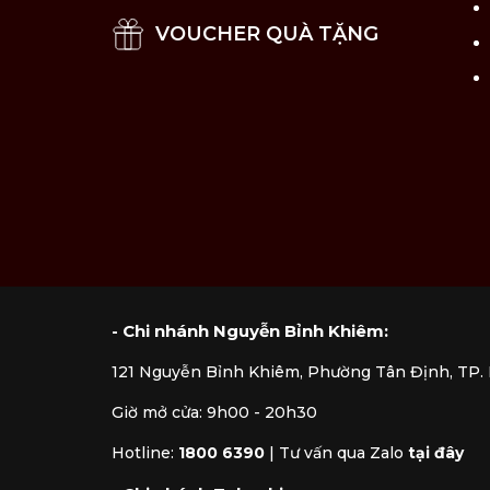
VOUCHER QUÀ TẶNG
- Chi nhánh Nguyễn Bỉnh Khiêm:
121 Nguyễn Bỉnh Khiêm, Phường Tân Định, TP
Giờ mở cửa: 9h00 - 20h30
Hotline:
1800 6390
|
Tư vấn qua Zalo
tại đây