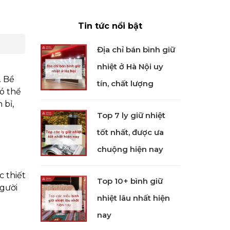
Tin tức nổi bật
Địa chỉ bán bình giữ
nhiệt ở Hà Nội uy
. Bề
tín, chất lượng
có thể
 bỉ,
Top 7 ly giữ nhiệt
tốt nhất, được ưa
chuộng hiện nay
c thiết
Top 10+ bình giữ
người
nhiệt lâu nhất hiện
nay