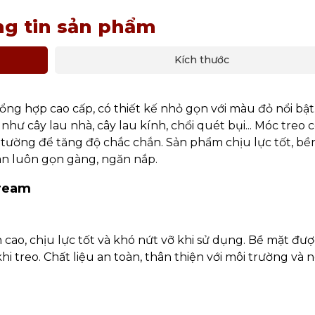
g tin sản phẩm
Kích thước
ng hợp cao cấp, có thiết kế nhỏ gọn với màu đỏ nổi bật
hư cây lau nhà, cây lau kính, chổi quét bụi... Móc treo 
 tường để tăng độ chắc chắn. Sản phẩm chịu lực tốt, bền
an luôn gọn gàng, ngăn nắp.
tream
cao, chịu lực tốt và khó nứt vỡ khi sử dụng. Bề mặt đượ
 treo. Chất liệu an toàn, thân thiện với môi trường và 