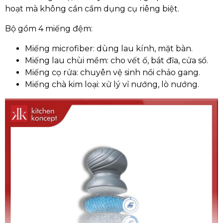
hoạt mà không cần cầm dụng cụ riêng biệt.
Bộ gồm 4 miếng đệm:
Miếng microfiber: dùng lau kính, mặt bàn.
Miếng lau chùi mềm: cho vết ố, bát đĩa, cửa sổ.
Miếng cọ rửa: chuyên vệ sinh nồi chảo gang.
Miếng chà kim loại: xử lý vỉ nướng, lò nướng.