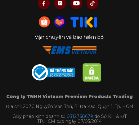
Vận chuyển và bảo hiểm bởi
Công ty TNHH Vietnam Premium Products Trading
Địa chỉ: 207C Nguyễn Văn Thủ, P. Đa Kao, Quận 1, Tp. HCM
Giấy phép kinh doanh số
0312768679
do Sở KH & ĐT
TP.HCM cấp ngày 07/05/2014