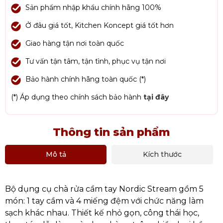
Sản phẩm nhập khẩu chính hãng 100%
Ở đâu giá tốt, Kitchen Koncept giá tốt hơn
Giao hàng tận nơi toàn quốc
Tư vấn tận tâm, tận tình, phục vụ tận nơi
Bảo hành chính hãng toàn quốc (*)
(*) Áp dụng theo chính sách bảo hành
tại đây
Thông tin sản phẩm
Mô tả
Kích thước
Bộ dụng cụ chà rửa cầm tay Nordic Stream gồm 5
món: 1 tay cầm và 4 miếng đệm với chức năng làm
sạch khác nhau. Thiết kế nhỏ gọn, công thái học,