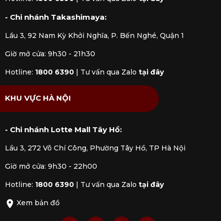
- Chi nhánh Takashimaya:
Lầu 3, 92 Nam Kỳ Khởi Nghĩa, P. Bến Nghé, Quận 1
Giờ mở cửa: 9h30 - 21h30
Hotline:
1800 6390
|
Tư vấn qua Zalo
tại đây
KHU VỰC HÀ NỘI
- Chi nhánh Lotte Mall Tây Hồ:
Lầu 3, 272 Võ Chí Công, Phường Tây Hồ, TP Hà Nội
Giờ mở cửa: 9h30 - 22h00
Hotline:
1800 6390
|
Tư vấn qua Zalo
tại đây
Xem bản đồ