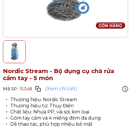
Nordic Stream - Bộ dụng cụ chà rửa
cầm tay - 5 món
(Xem chi tiết)
Mã SP:
15348
Thương hiệu: Nordic Stream
Thương hiệu từ: Thụy Điển
Chất liệu: Nhựa PP, vải sợi, kim loại
Gồm tay cầm và 4 miếng đệm đa dụng
Dễ thao tác, phù hợp nhiều bề mặt