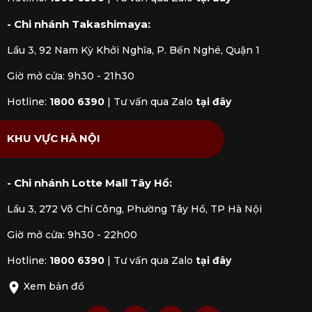
- Chi nhánh Takashimaya:
Lầu 3, 92 Nam Kỳ Khởi Nghĩa, P. Bến Nghé, Quận 1
Giờ mở cửa: 9h30 - 21h30
Hotline:
1800 6390
|
Tư vấn qua Zalo
tại đây
KHU VỰC HÀ NỘI
- Chi nhánh Lotte Mall Tây Hồ:
Lầu 3, 272 Võ Chí Công, Phường Tây Hồ, TP Hà Nội
Giờ mở cửa: 9h30 - 22h00
Hotline:
1800 6390
|
Tư vấn qua Zalo
tại đây
Xem bản đồ