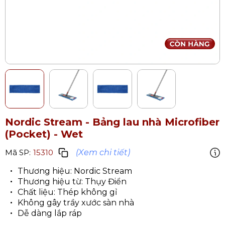
Nordic Stream - Bảng lau nhà Microfiber
(Pocket) - Wet
(Xem chi tiết)
Mã SP:
15310
Thương hiệu: Nordic Stream
Thương hiệu từ: Thụy Điển
Chất liệu: Thép không gỉ
Không gây trầy xước sàn nhà
Dễ dàng lắp ráp