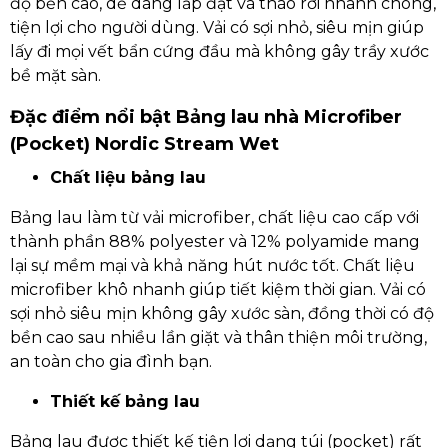
độ bền cao, dễ dàng lắp đặt và tháo rời nhanh chóng,
tiện lợi cho người dùng. Vải có sợi nhỏ, siêu mịn giúp
lấy đi mọi vết bẩn cứng đầu mà không gây trầy xước
bề mặt sàn.
Đặc điểm nổi bật Bảng lau nhà Microfiber
(Pocket) Nordic Stream Wet
Chất liệu bảng lau
Bảng lau làm từ vải microfiber, chất liệu cao cấp với
thành phần 88% polyester và 12% polyamide mang
lại sự mềm mại và khả năng hút nước tốt. Chất liệu
microfiber khô nhanh giúp tiết kiệm thời gian. Vải có
sợi nhỏ siêu mịn không gây xước sàn, đồng thời có độ
bền cao sau nhiều lần giặt và thân thiện môi trường,
an toàn cho gia đình bạn.
Thiết kế bảng lau
Bảng lau được thiết kế tiện lợi dạng túi (pocket) rất