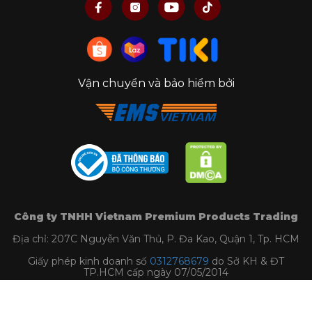
Vận chuyển và bảo hiểm bởi
Công ty TNHH Vietnam Premium Products Trading
Địa chỉ: 207C Nguyễn Văn Thủ, P. Đa Kao, Quận 1, Tp. HCM
Giấy phép kinh doanh số
0312768679
do Sở KH & ĐT
TP.HCM cấp ngày 07/05/2014