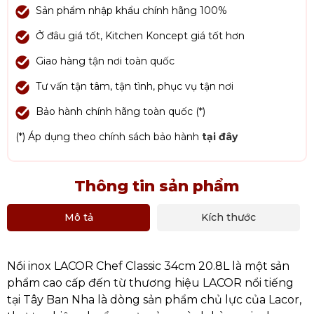
Sản phẩm nhập khẩu chính hãng 100%
Ở đâu giá tốt, Kitchen Koncept giá tốt hơn
Giao hàng tận nơi toàn quốc
Tư vấn tận tâm, tận tình, phục vụ tận nơi
Bảo hành chính hãng toàn quốc (*)
(*) Áp dụng theo chính sách bảo hành
tại đây
Thông tin sản phẩm
Mô tả
Kích thước
Nồi inox LACOR Chef Classic 34cm 20.8L là một sản
phẩm cao cấp đến từ thương hiệu LACOR nổi tiếng
tại Tây Ban Nha là dòng sản phẩm chủ lực của Lacor,