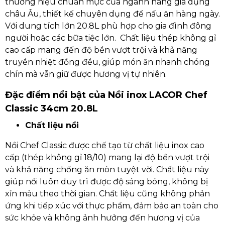
thương hiệu chuẩn mực của ngành hàng gia dụng
châu Âu, thiết kế chuyên dụng để nấu ăn hàng ngày.
Với dung tích lớn 20.8L phù hợp cho gia đình đông
người hoặc các bữa tiệc lớn. Chất liệu thép không gỉ
cao cấp mang đến độ bền vượt trội và khả năng
truyền nhiệt đồng đều, giúp món ăn nhanh chóng
chín mà vẫn giữ được hương vị tự nhiên.
Đặc điểm nổi bật của Nồi inox LACOR Chef
Classic 34cm 20.8L
Chất liệu nồi
Nồi Chef Classic được chế tạo từ chất liệu inox cao
cấp (thép không gỉ 18/10) mang lại độ bền vượt trội
và khả năng chống ăn mòn tuyệt vời. Chất liệu này
giúp nồi luôn duy trì được độ sáng bóng, không bị
xỉn màu theo thời gian. Chất liệu cũng không phản
ứng khi tiếp xúc với thực phẩm, đảm bảo an toàn cho
sức khỏe và không ảnh hưởng đến hương vị của