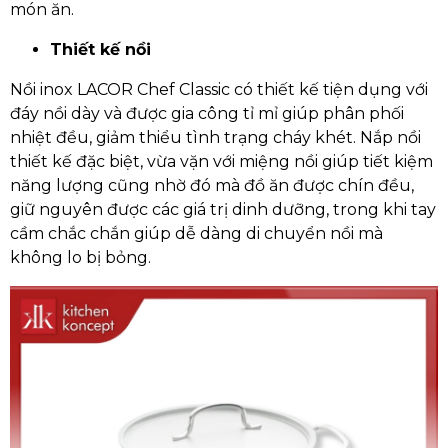
món ăn.
Thiết kế nồi
Nồi inox LACOR Chef Classic có thiết kế tiện dụng với
đáy nồi dày và được gia công tỉ mỉ giúp phân phối
nhiệt đều, giảm thiểu tình trạng cháy khét. Nắp nồi
thiết kế đặc biệt, vừa vặn với miệng nồi giúp tiết kiệm
năng lượng cũng nhờ đó mà đồ ăn được chín đều,
giữ nguyên được các giá trị dinh dưỡng, trong khi tay
cầm chắc chắn giúp dễ dàng di chuyển nồi mà
không lo bị bỏng.