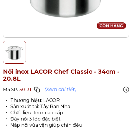
Nồi inox LACOR Chef Classic - 34cm -
20.8L
(Xem chi tiết)
Mã SP:
50131
Thương hiệu: LACOR
Sản xuất tại: Tây Ban Nha
Chất liệu: Inox cao cấp
Đáy nồi 3 lớp đặc biệt
Nắp nồi vừa vặn giúp chín đều