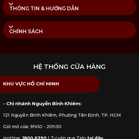
THÔNG TIN & HƯỚNG DẪN
CHÍNH SÁCH
HỆ THỐNG CỬA HÀNG
KHU VỰC HỒ CHÍ MINH
- Chi nhánh Nguyễn Bỉnh Khiêm:
121 Nguyễn Bỉnh Khiêm, Phường Tân Định, TP. HCM
Giờ mở cửa: 9h00 - 20h30
Hotline:
1800 6390
|
Tư vấn qua Zalo
tại đây