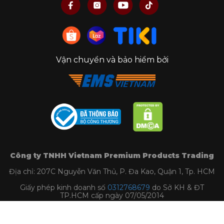
Vận chuyển và bảo hiểm bởi
Công ty TNHH Vietnam Premium Products Trading
Địa chỉ: 207C Nguyễn Văn Thủ, P. Đa Kao, Quận 1, Tp. HCM
Giấy phép kinh doanh số
0312768679
do Sở KH & ĐT
TP.HCM cấp ngày 07/05/2014