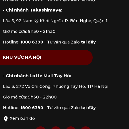
- Chi nhánh Takashimaya:
Lầu 3, 92 Nam Kỳ Khởi Nghĩa, P. Bến Nghé, Quận 1
Giờ mở cửa: 9h30 - 21h30
Hotline:
1800 6390
|
Tư vấn qua Zalo
tại đây
KHU VỰC HÀ NỘI
- Chi nhánh Lotte Mall Tây Hồ:
Lầu 3, 272 Võ Chí Công, Phường Tây Hồ, TP Hà Nội
Giờ mở cửa: 9h30 - 22h00
Hotline:
1800 6390
|
Tư vấn qua Zalo
tại đây
Xem bản đồ