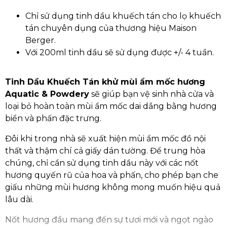
Chỉ sử dụng tinh dầu khuếch tán cho lọ khuếch
tán chuyên dụng của thương hiệu Maison
Berger.
Với 200ml tinh dầu sẽ sử dụng được +/- 4 tuần.
Tinh Dầu Khuếch Tán khử mùi ẩm mốc hương
Aquatic & Powdery
sẽ giúp bạn vệ sinh nhà cửa và
loại bỏ hoàn toàn mùi ẩm mốc dai dẳng bằng hương
biển và phấn đặc trưng.
Đôi khi trong nhà sẽ xuất hiện mùi ẩm mốc đồ nội
thất và thậm chí cả giấy dán tường. Để trung hòa
chúng, chỉ cần sử dụng tinh dầu này với các nốt
hương quyến rũ của hoa và phấn, cho phép bạn che
giấu những mùi hương không mong muốn hiệu quả
lâu dài.
Nốt hương đầu mang đến sự tươi mới và ngọt ngào