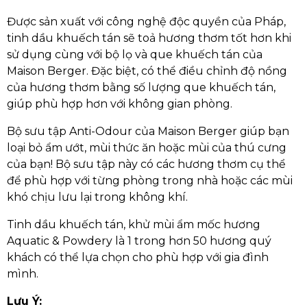
Được sản xuất với công nghệ độc quyền của Pháp,
tinh dầu khuếch tán sẽ toả hương thơm tốt hơn khi
sử dụng cùng với bộ lọ và que khuếch tán của
Maison Berger. Đặc biệt, có thể điều chỉnh độ nồng
của hương thơm bằng số lượng que khuếch tán,
giúp phù hợp hơn với không gian phòng.
Bộ sưu tập Anti-Odour của Maison Berger giúp bạn
loại bỏ ẩm ướt, mùi thức ăn hoặc mùi của thú cưng
của bạn! Bộ sưu tập này có các hương thơm cụ thể
để phù hợp với từng phòng trong nhà hoặc các mùi
khó chịu lưu lại trong không khí.
Tinh dầu khuếch tán, khử mùi ẩm mốc hương
Aquatic & Powdery là 1 trong hơn 50 hương quý
khách có thể lựa chọn cho phù hợp với gia đình
mình.
Lưu Ý: