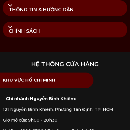
THÔNG TIN & HƯỚNG DẪN
CHÍNH SÁCH
HỆ THỐNG CỬA HÀNG
KHU VỰC HỒ CHÍ MINH
- Chi nhánh Nguyễn Bỉnh Khiêm:
121 Nguyễn Bỉnh Khiêm, Phường Tân Định, TP. HCM
Giờ mở cửa: 9h00 - 20h30