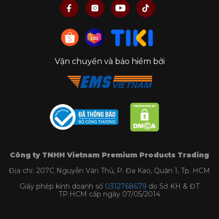
Vận chuyển và bảo hiểm bởi
Công ty TNHH Vietnam Premium Products Trading
Địa chỉ: 207C Nguyễn Văn Thủ, P. Đa Kao, Quận 1, Tp. HCM
Giấy phép kinh doanh số
0312768679
do Sở KH & ĐT
TP.HCM cấp ngày 07/05/2014