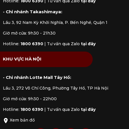
Hotline:
1800 6390
|
Tư vấn qua Zalo
tại đây
- Chi nhánh Takashimaya:
Lầu 3, 92 Nam Kỳ Khởi Nghĩa, P. Bến Nghé, Quận 1
Giờ mở cửa: 9h30 - 21h30
Hotline:
1800 6390
|
Tư vấn qua Zalo
tại đây
KHU VỰC HÀ NỘI
- Chi nhánh Lotte Mall Tây Hồ:
Lầu 3, 272 Võ Chí Công, Phường Tây Hồ, TP Hà Nội
Giờ mở cửa: 9h30 - 22h00
Hotline:
1800 6390
|
Tư vấn qua Zalo
tại đây
Xem bản đồ