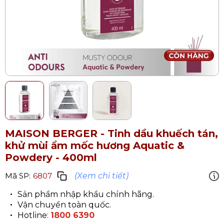
MAISON BERGER - Tinh dầu khuếch tán,
khử mùi ẩm mốc hương Aquatic &
Powdery - 400ml
(Xem chi tiết)
Mã SP:
6807
Sản phẩm nhập khẩu chính hãng.
Vận chuyển toàn quốc.
Hotline:
1800 6390