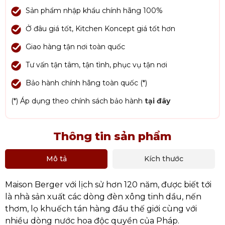
Sản phẩm nhập khẩu chính hãng 100%
Ở đâu giá tốt, Kitchen Koncept giá tốt hơn
Giao hàng tận nơi toàn quốc
Tư vấn tận tâm, tận tình, phục vụ tận nơi
Bảo hành chính hãng toàn quốc (*)
(*) Áp dụng theo chính sách bảo hành
tại đây
Thông tin sản phẩm
Mô tả
Kích thước
Maison Berger với lịch sử hơn 120 năm, được biết tới
là nhà sản xuất các dòng đèn xông tinh dầu, nến
thơm, lọ khuếch tán hàng đầu thế giới cùng với
nhiều dòng nước hoa độc quyền của Pháp.