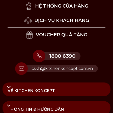
HỆ THỐNG CỬA HÀNG
DỊCH VỤ KHÁCH HÀNG
VOUCHER QUÀ TẶNG
1800 6390
cskh@kitchenkoncept.com.vn
VỀ KITCHEN KONCEPT
THÔNG TIN & HƯỚNG DẪN