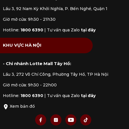
Lầu 3, 92 Nam Kỳ Khởi Nghĩa, P. Bến Nghé, Quận 1
Giờ mở cửa: 9h30 - 21h30
Hotline:
1800 6390
|
Tư vấn qua Zalo
tại đây
KHU VỰC HÀ NỘI
- Chi nhánh Lotte Mall Tây Hồ:
Lầu 3, 272 Võ Chí Công, Phường Tây Hồ, TP Hà Nội
Giờ mở cửa: 9h30 - 22h00
Hotline:
1800 6390
|
Tư vấn qua Zalo
tại đây
Xem bản đồ