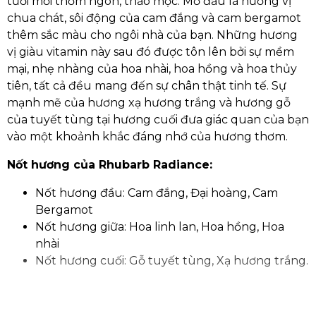
tươi mới thơm ngon, thảo mộc. Mở đầu là hương vị
chua chát, sôi động của cam đắng và cam bergamot
thêm sắc màu cho ngôi nhà của bạn. Những hương
vị giàu vitamin này sau đó được tôn lên bởi sự mềm
mại, nhẹ nhàng của hoa nhài, hoa hồng và hoa thủy
tiên, tất cả đều mang đến sự chân thật tinh tế. Sự
mạnh mẽ của hương xạ hương trắng và hương gỗ
của tuyết tùng tại hương cuối đưa giác quan của bạn
vào một khoảnh khắc đáng nhớ của hương thơm.
Nốt hương của Rhubarb Radiance:
Nốt hương đầu: Cam đắng, Đại hoàng, Cam
Bergamot
Nốt hương giữa: Hoa linh lan, Hoa hồng, Hoa
nhài
Nốt hương cuối: Gỗ tuyết tùng, Xạ hương trắng.