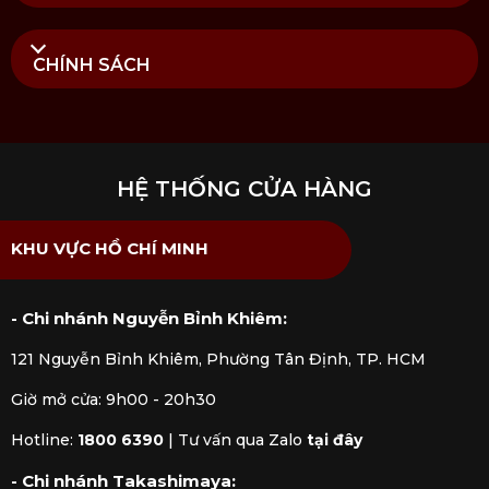
CHÍNH SÁCH
HỆ THỐNG CỬA HÀNG
KHU VỰC HỒ CHÍ MINH
- Chi nhánh Nguyễn Bỉnh Khiêm:
121 Nguyễn Bỉnh Khiêm, Phường Tân Định, TP. HCM
Giờ mở cửa: 9h00 - 20h30
Hotline:
1800 6390
|
Tư vấn qua Zalo
tại đây
- Chi nhánh Takashimaya: