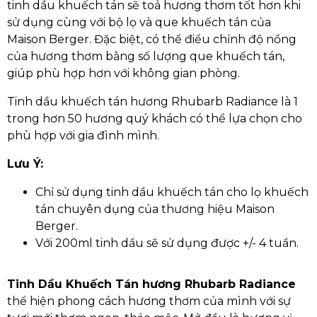
tinh dầu khuếch tán sẽ toả hương thơm tốt hơn khi
sử dụng cùng với bộ lọ và que khuếch tán của
Maison Berger. Đặc biệt, có thể điều chỉnh độ nồng
của hương thơm bằng số lượng que khuếch tán,
giúp phù hợp hơn với không gian phòng.
Tinh dầu khuếch tán hương Rhubarb Radiance là 1
trong hơn 50 hương quý khách có thể lựa chọn cho
phù hợp với gia đình mình.
Lưu Ý:
Chỉ sử dụng tinh dầu khuếch tán cho lọ khuếch
tán chuyên dụng của thương hiệu Maison
Berger.
Với 200ml tinh dầu sẽ sử dụng được +/- 4 tuần.
Tinh Dầu Khuếch Tán hương Rhubarb Radiance
thể hiện phong cách hương thơm của mình với sự