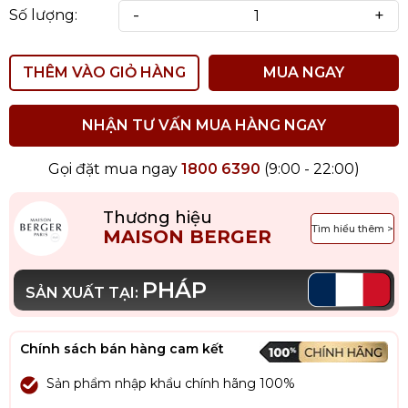
-
+
Số lượng:
THÊM VÀO GIỎ HÀNG
MUA NGAY
NHẬN TƯ VẤN MUA HÀNG NGAY
Gọi đặt mua ngay
1800 6390
(9:00 - 22:00)
Thương hiệu
Tìm hiểu thêm >
MAISON BERGER
PHÁP
SẢN XUẤT TẠI:
Chính sách bán hàng cam kết
Sản phẩm nhập khẩu chính hãng 100%