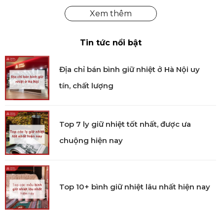
Tin tức nổi bật
Địa chỉ bán bình giữ nhiệt ở Hà Nội uy
tín, chất lượng
Top 7 ly giữ nhiệt tốt nhất, được ưa
chuộng hiện nay
Top 10+ bình giữ nhiệt lâu nhất hiện nay
Hướng Dẫn Sử Dụng:
1) Lựa chọn hương thơm cho lọ khuếch tán tinh dầu