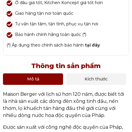
Ở đâu giá tốt, Kitchen Koncept giá tốt hơn
Giao hàng tận nơi toàn quốc
Tư vấn tận tâm, tận tình, phục vụ tận nơi
Bảo hành chính hãng toàn quốc (*)
(*) Áp dụng theo chính sách bảo hành
tại đây
Thông tin sản phẩm
Mô tả
Kích thước
Maison Berger với lịch sử hơn 120 năm, được biết tới
là nhà sản xuất các dòng đèn xông tinh dầu, nến
thơm, lọ khuếch tán hàng đầu thế giới cùng với
nhiều dòng nước hoa độc quyền của Pháp.
Được sản xuất với công nghệ độc quyền của Pháp,