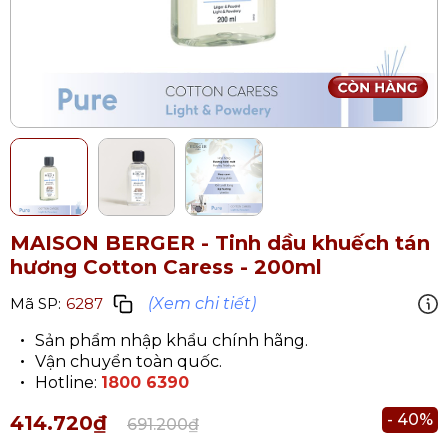
MAISON BERGER - Tinh dầu khuếch tán
hương Cotton Caress - 200ml
(Xem chi tiết)
Mã SP:
6287
Sản phẩm nhập khẩu chính hãng.
Vận chuyển toàn quốc.
Hotline:
1800 6390
- 40%
414.720₫
691.200₫