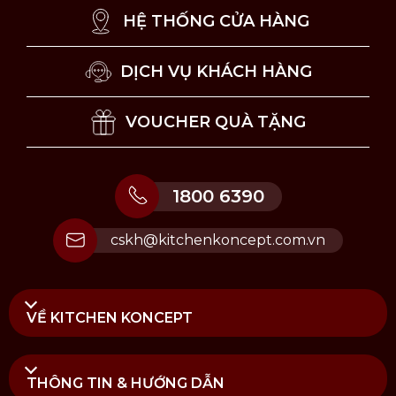
HỆ THỐNG CỬA HÀNG
DỊCH VỤ KHÁCH HÀNG
VOUCHER QUÀ TẶNG
1800 6390
cskh@kitchenkoncept.com.vn
VỀ KITCHEN KONCEPT
THÔNG TIN & HƯỚNG DẪN