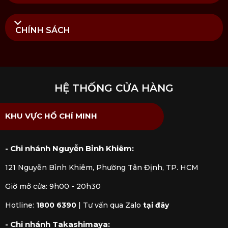
CHÍNH SÁCH
HỆ THỐNG CỬA HÀNG
KHU VỰC HỒ CHÍ MINH
- Chi nhánh Nguyễn Bỉnh Khiêm:
121 Nguyễn Bỉnh Khiêm, Phường Tân Định, TP. HCM
Giờ mở cửa: 9h00 - 20h30
Hotline:
1800 6390
|
Tư vấn qua Zalo
tại đây
- Chi nhánh Takashimaya: