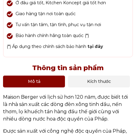
Ở đâu giá tốt, Kitchen Koncept giá tốt hơn
Giao hàng tận nơi toàn quốc
Tư vấn tận tâm, tận tình, phục vụ tận nơi
Bảo hành chính hãng toàn quốc (*)
(*) Áp dụng theo chính sách bảo hành
tại đây
Thông tin sản phẩm
Mô tả
Kích thước
Maison Berger với lịch sử hơn 120 năm, được biết tới
là nhà sản xuất các dòng đèn xông tinh dầu, nến
thơm, lọ khuếch tán hàng đầu thế giới cùng với
nhiều dòng nước hoa độc quyền của Pháp.
Được sản xuất với công nghệ độc quyền của Pháp,