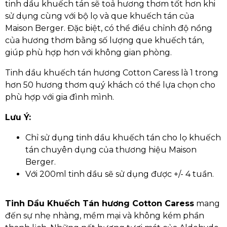
tinh dầu khuếch tán sẽ toả hương thơm tốt hơn khi
sử dụng cùng với bộ lọ và que khuếch tán của
Maison Berger. Đặc biệt, có thể điều chỉnh độ nồng
của hương thơm bằng số lượng que khuếch tán,
giúp phù hợp hơn với không gian phòng.
Tinh dầu khuếch tán hương Cotton Caress là 1 trong
hơn 50 hương thơm quý khách có thể lựa chọn cho
phù hợp với gia đình mình.
Lưu Ý:
Chỉ sử dụng tinh dầu khuếch tán cho lọ khuếch
tán chuyên dụng của thương hiệu Maison
Berger.
Với 200ml tinh dầu sẽ sử dụng được +/- 4 tuần.
Tinh Dầu Khuếch Tán hương Cotton Caress
mang
đến sự nhẹ nhàng, mềm mại và không kém phần