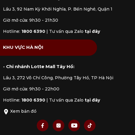
Lầu 3, 92 Nam Kỳ Khởi Nghĩa, P. Bến Nghé, Quận 1
Giờ mở cửa: 9h30 - 21h30
Hotline:
1800 6390
|
Tư vấn qua Zalo
tại đây
KHU VỰC HÀ NỘI
- Chi nhánh Lotte Mall Tây Hồ:
Lầu 3, 272 Võ Chí Công, Phường Tây Hồ, TP Hà Nội
Giờ mở cửa: 9h30 - 22h00
Hotline:
1800 6390
|
Tư vấn qua Zalo
tại đây
Xem bản đồ