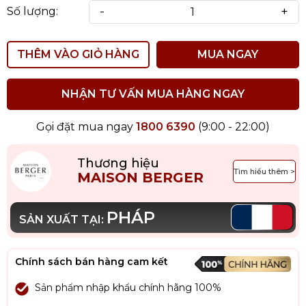
-
+
Số lượng:
THÊM VÀO GIỎ HÀNG
MUA NGAY
NHẬN TƯ VẤN MUA HÀNG NGAY
Gọi đặt mua ngay
1800 6390
(9:00 - 22:00)
Thương hiệu
Tìm hiểu thêm >
MAISON BERGER
PHÁP
SẢN XUẤT TẠI:
Chính sách bán hàng cam kết
Sản phẩm nhập khẩu chính hãng 100%