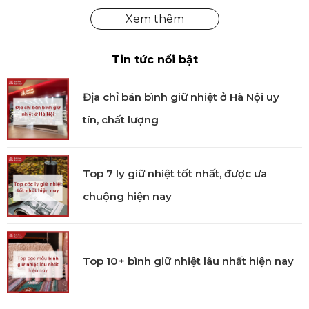
Tin tức nổi bật
Địa chỉ bán bình giữ nhiệt ở Hà Nội uy
tín, chất lượng
Top 7 ly giữ nhiệt tốt nhất, được ưa
chuộng hiện nay
Top 10+ bình giữ nhiệt lâu nhất hiện nay
Hướng Dẫn Sử Dụng:
1) Lựa chọn hương thơm cho lọ khuếch tán tinh dầu