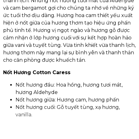
thanh lịch. Những nốt hương tươi mát của Aldehyde
và cam bergamot gợi cho chúng ta nhớ về những ký
ức tuổi thơ dịu dàng. Hương hoa cam thiết yếu xuất
hiện ở nốt giữa của hương thơm tạo hiệu ứng phấn
phủ tinh tế. Hương vị ngọt ngào và hương gỗ được
cảm nhận ở lớp hương cuối với sự kết hợp hoàn hảo
giữa vani và tuyết tùng. Vừa tinh khiết vừa thanh lịch,
hương thơm này mang lại sự bình yên và thanh thản
cho căn phòng được khuếch tán.
Nốt Hương Cotton Caress
Nốt hương đầu: Hoa hồng, hương tươi mát,
hương Aldehyde
Nốt hương giữa: Hương cam, hương phấn
Nốt hương cuối: Gỗ tuyết tùng, xạ hương,
vanilla.