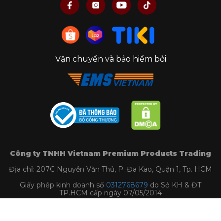
Vận chuyển và bảo hiểm bởi
Công ty TNHH Vietnam Premium Products Trading
Địa chỉ: 207C Nguyễn Văn Thủ, P. Đa Kao, Quận 1, Tp. HCM
Giấy phép kinh doanh số
0312768679
do Sở KH & ĐT
TP.HCM cấp ngày 07/05/2014