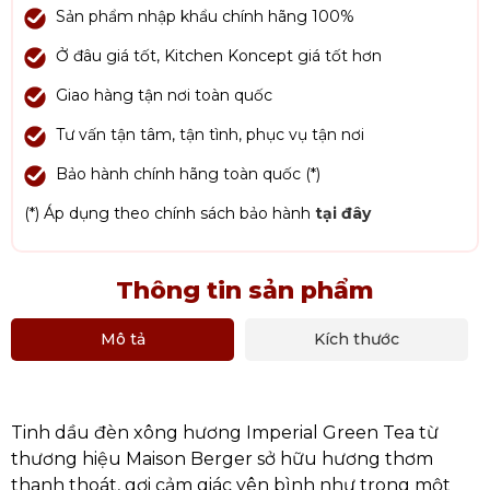
Sản phẩm nhập khẩu chính hãng 100%
Ở đâu giá tốt, Kitchen Koncept giá tốt hơn
Giao hàng tận nơi toàn quốc
Tư vấn tận tâm, tận tình, phục vụ tận nơi
Bảo hành chính hãng toàn quốc (*)
(*) Áp dụng theo chính sách bảo hành
tại đây
Thông tin sản phẩm
Mô tả
Kích thước
Tinh dầu đèn xông hương Imperial Green Tea từ
thương hiệu Maison Berger sở hữu hương thơm
thanh thoát, gợi cảm giác yên bình như trong một