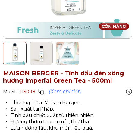
MAISON BERGER - Tinh dầu đèn xông
hương Imperial Green Tea - 500ml
(Xem chi tiết)
Mã SP:
115098
Thương hiệu: Maison Berger.
Sản xuất tại Pháp.
Tinh dầu chiết xuất từ thiên nhiên.
Hương thơm thanh mát, thư thái.
Lưu hương lâu, khử mùi hiệu quả.