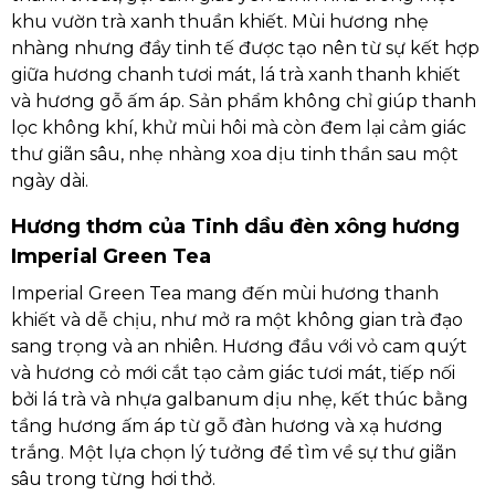
khu vườn trà xanh thuần khiết. Mùi hương nhẹ
nhàng nhưng đầy tinh tế được tạo nên từ sự kết hợp
giữa hương chanh tươi mát, lá trà xanh thanh khiết
và hương gỗ ấm áp. Sản phẩm không chỉ giúp thanh
lọc không khí, khử mùi hôi mà còn đem lại cảm giác
thư giãn sâu, nhẹ nhàng xoa dịu tinh thần sau một
ngày dài.
Hương thơm của Tinh dầu đèn xông hương
Imperial Green Tea
Imperial Green Tea mang đến mùi hương thanh
khiết và dễ chịu, như mở ra một không gian trà đạo
sang trọng và an nhiên. Hương đầu với vỏ cam quýt
và hương cỏ mới cắt tạo cảm giác tươi mát, tiếp nối
bởi lá trà và nhựa galbanum dịu nhẹ, kết thúc bằng
tầng hương ấm áp từ gỗ đàn hương và xạ hương
trắng. Một lựa chọn lý tưởng để tìm về sự thư giãn
sâu trong từng hơi thở.