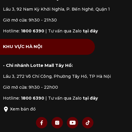
Lầu 3, 92 Nam Kỳ Khởi Nghĩa, P. Bến Nghé, Quận 1
Giờ mở cửa: 9h30 - 21h30
Hotline:
1800 6390
|
Tư vấn qua Zalo
tại đây
KHU VỰC HÀ NỘI
- Chi nhánh Lotte Mall Tây Hồ:
Lầu 3, 272 Võ Chí Công, Phường Tây Hồ, TP Hà Nội
Giờ mở cửa: 9h30 - 22h00
Hotline:
1800 6390
|
Tư vấn qua Zalo
tại đây
Xem bản đồ