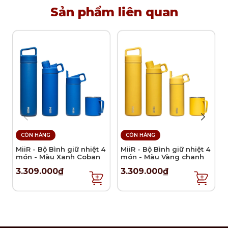
Sản phẩm liên quan
CÒN HÀNG
CÒN HÀNG
MiiR - Bộ Bình giữ nhiệt 4
MiiR - Bộ Bình giữ nhiệt 4
món - Màu Xanh Coban
món - Màu Vàng chanh
3.309.000₫
3.309.000₫