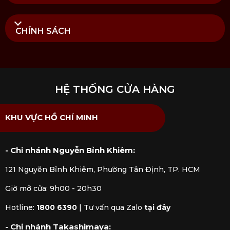
CHÍNH SÁCH
HỆ THỐNG CỬA HÀNG
KHU VỰC HỒ CHÍ MINH
- Chi nhánh Nguyễn Bỉnh Khiêm:
121 Nguyễn Bỉnh Khiêm, Phường Tân Định, TP. HCM
Giờ mở cửa: 9h00 - 20h30
Hotline:
1800 6390
|
Tư vấn qua Zalo
tại đây
- Chi nhánh Takashimaya: