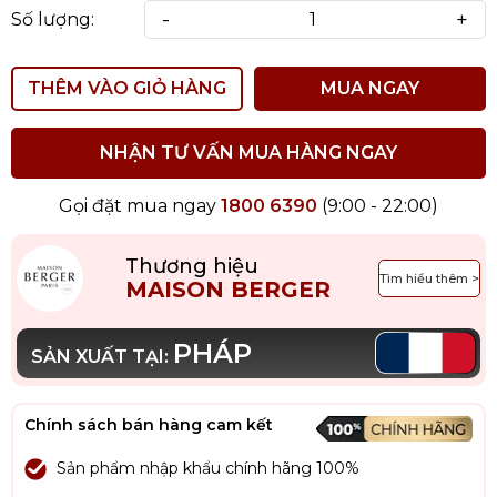
-
+
Số lượng:
THÊM VÀO GIỎ HÀNG
MUA NGAY
NHẬN TƯ VẤN MUA HÀNG NGAY
Gọi đặt mua ngay
1800 6390
(9:00 - 22:00)
Thương hiệu
Tìm hiểu thêm >
MAISON BERGER
PHÁP
SẢN XUẤT TẠI:
Chính sách bán hàng cam kết
Sản phẩm nhập khẩu chính hãng 100%