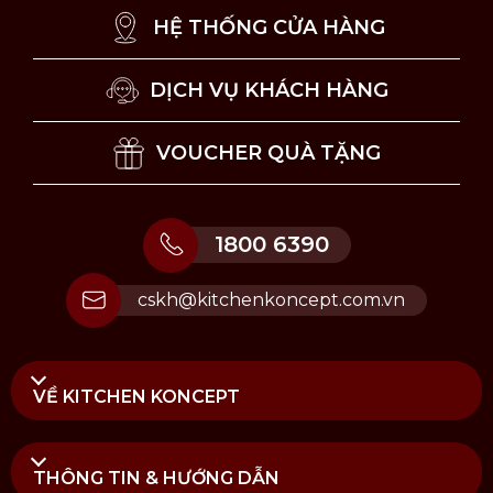
HỆ THỐNG CỬA HÀNG
DỊCH VỤ KHÁCH HÀNG
VOUCHER QUÀ TẶNG
1800 6390
cskh@kitchenkoncept.com.vn
VỀ KITCHEN KONCEPT
THÔNG TIN & HƯỚNG DẪN