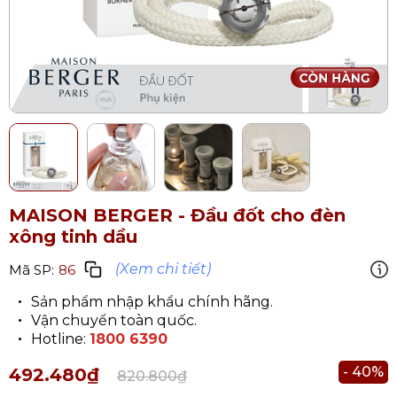
MAISON BERGER - Đầu đốt cho đèn
xông tinh dầu
(Xem chi tiết)
Mã SP:
86
Sản phẩm nhập khẩu chính hãng.
Vận chuyển toàn quốc.
Hotline:
1800 6390
- 40%
492.480₫
820.800₫