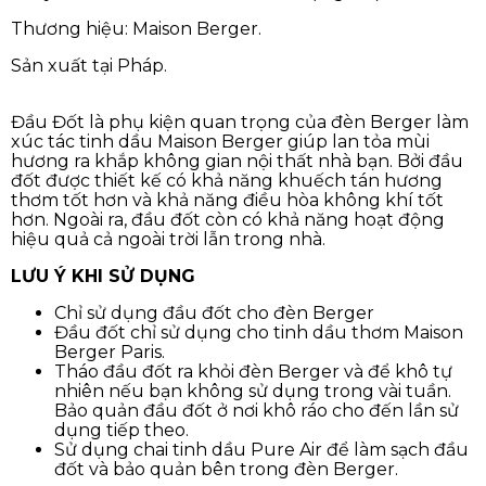
Thương hiệu: Maison Berger.
Sản xuất tại Pháp.
Đầu Đốt là phụ kiện quan trọng của đèn Berger làm
xúc tác tinh dầu Maison Berger giúp lan tỏa mùi
hương ra khắp không gian nội thất nhà bạn. Bởi đầu
đốt được thiết kế có khả năng khuếch tán hương
thơm tốt hơn và khả năng điều hòa không khí tốt
hơn. Ngoài ra, đầu đốt còn có khả năng hoạt động
hiệu quả cả ngoài trời lẫn trong nhà.
LƯU Ý KHI SỬ DỤNG
Chỉ sử dụng đầu đốt cho đèn Berger
Đầu đốt chỉ sử dụng cho tinh dầu thơm Maison
Berger Paris.
Tháo đầu đốt ra khỏi đèn Berger và để khô tự
nhiên nếu bạn không sử dụng trong vài tuần.
Bảo quản đầu đốt ở nơi khô ráo cho đến lần sử
dụng tiếp theo.
Sử dụng chai tinh dầu Pure Air để làm sạch đầu
đốt và bảo quản bên trong đèn Berger.