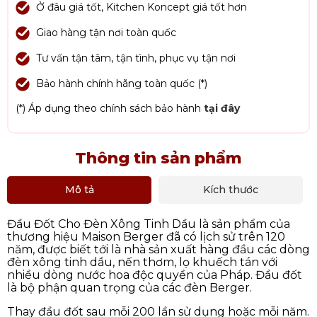
Ở đâu giá tốt, Kitchen Koncept giá tốt hơn
Giao hàng tận nơi toàn quốc
Tư vấn tận tâm, tận tình, phục vụ tận nơi
Bảo hành chính hãng toàn quốc (*)
(*) Áp dụng theo chính sách bảo hành
tại đây
Thông tin sản phẩm
Mô tả
Kích thước
Đầu Đốt Cho Đèn Xông Tinh Dầu là sản phẩm của
thương hiệu Maison Berger đã có lịch sử trên 120
năm, được biết tới là nhà sản xuất hàng đầu các dòng
đèn xông tinh dầu, nến thơm, lọ khuếch tán với
nhiều dòng nước hoa độc quyền của Pháp. Đầu đốt
là bộ phận quan trọng của các đèn Berger.
Thay đầu đốt sau mỗi 200 lần sử dụng hoặc mỗi năm.