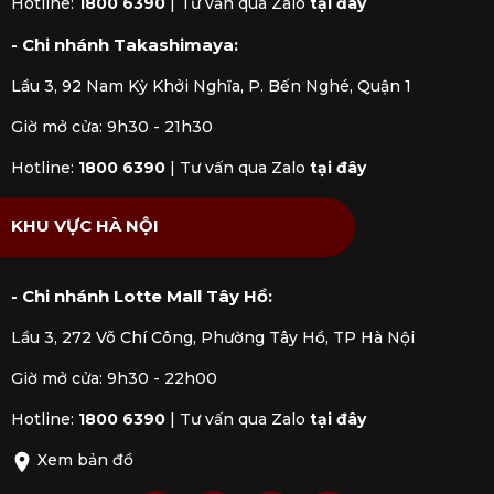
Hotline:
1800 6390
|
Tư vấn qua Zalo
tại đây
- Chi nhánh Takashimaya:
Lầu 3, 92 Nam Kỳ Khởi Nghĩa, P. Bến Nghé, Quận 1
Giờ mở cửa: 9h30 - 21h30
Hotline:
1800 6390
|
Tư vấn qua Zalo
tại đây
KHU VỰC HÀ NỘI
- Chi nhánh Lotte Mall Tây Hồ:
Lầu 3, 272 Võ Chí Công, Phường Tây Hồ, TP Hà Nội
Giờ mở cửa: 9h30 - 22h00
Hotline:
1800 6390
|
Tư vấn qua Zalo
tại đây
Xem bản đồ