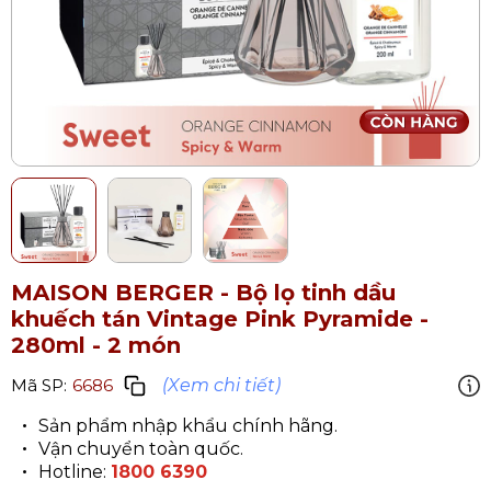
MAISON BERGER - Bộ lọ tinh dầu
khuếch tán Vintage Pink Pyramide -
280ml - 2 món
(Xem chi tiết)
Mã SP:
6686
Sản phẩm nhập khẩu chính hãng.
Vận chuyển toàn quốc.
Hotline:
1800 6390