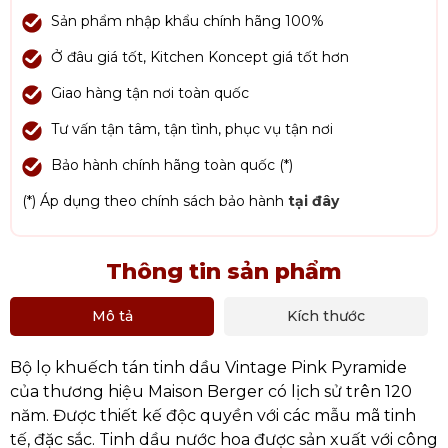
Sản phẩm nhập khẩu chính hãng 100%
Ở đâu giá tốt, Kitchen Koncept giá tốt hơn
Giao hàng tận nơi toàn quốc
Tư vấn tận tâm, tận tình, phục vụ tận nơi
Bảo hành chính hãng toàn quốc (*)
(*) Áp dụng theo chính sách bảo hành
tại đây
Thông tin sản phẩm
Mô tả
Kích thước
Bộ lọ khuếch tán tinh dầu Vintage Pink Pyramide
của thương hiệu Maison Berger có lịch sử trên 120
năm. Được thiết kế độc quyền với các mẫu mã tinh
tế, đặc sắc. Tinh dầu nước hoa được sản xuất với công