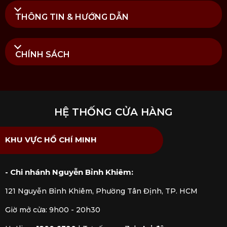
THÔNG TIN & HƯỚNG DẪN
CHÍNH SÁCH
HỆ THỐNG CỬA HÀNG
KHU VỰC HỒ CHÍ MINH
- Chi nhánh Nguyễn Bỉnh Khiêm:
121 Nguyễn Bỉnh Khiêm, Phường Tân Định, TP. HCM
Giờ mở cửa: 9h00 - 20h30