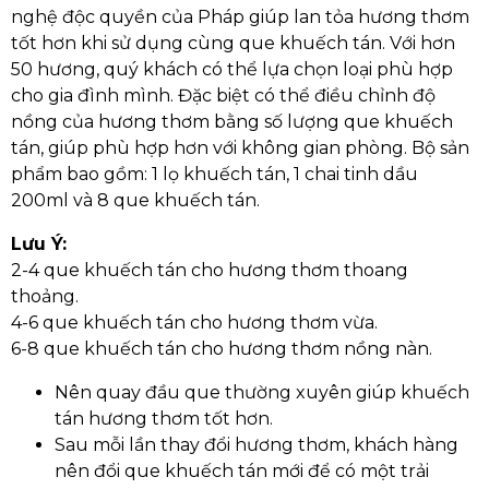
nghệ độc quyền của Pháp giúp lan tỏa hương thơm
tốt hơn khi sử dụng cùng que khuếch tán. Với hơn
50 hương, quý khách có thể lựa chọn loại phù hợp
cho gia đình mình. Đặc biệt có thể điều chỉnh độ
nồng của hương thơm bằng số lượng que khuếch
tán, giúp phù hợp hơn với không gian phòng. Bộ sản
phẩm bao gồm: 1 lọ khuếch tán, 1 chai tinh dầu
200ml và 8 que khuếch tán.
Lưu Ý:
2-4 que khuếch tán cho hương thơm thoang
thoảng.
4-6 que khuếch tán cho hương thơm vừa.
6-8 que khuếch tán cho hương thơm nồng nàn.
Nên quay đầu que thường xuyên giúp khuếch
tán hương thơm tốt hơn.
Sau mỗi lần thay đổi hương thơm, khách hàng
nên đổi que khuếch tán mới để có một trải