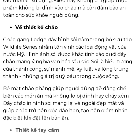
sau mỗi lần sử dụng. Điều này không chỉ giúp thực
phẩm không bị dính vào chảo mà còn đảm bảo an
toàn cho sức khỏe người dùng.
Về thiết kế chảo
Chảo gang Lodge đáy hình sói nằm trong bộ sưu tập
Wildlife Series nhằm tôn vinh các loài động vật của
nước Mỹ. Hình ảnh sói được khắc tinh xảo dưới đáy
chảo mang ý nghĩa văn hóa sâu sắc. Sói là biểu tượng
của thành công, sự mạnh mẽ, kỷ luật và lòng trung
thành - những giá trị quý báu trong cuộc sống.
Bề mặt chảo phẳng giúp người dùng dễ dàng chế
biến các món ăn mà không lo bị dính hay cháy xém.
Đáy chảo in hình sói mang lại vẻ ngoài đẹp mắt và
giúp chảo trở nên độc đáo hơn, tạo nên điểm nhấn
đặc biệt khi đặt lên bàn ăn.
Thiết kế tay cầm