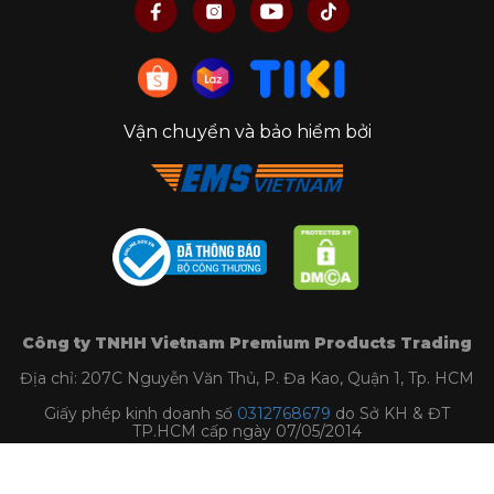
Vận chuyển và bảo hiểm bởi
Công ty TNHH Vietnam Premium Products Trading
Địa chỉ: 207C Nguyễn Văn Thủ, P. Đa Kao, Quận 1, Tp. HCM
Giấy phép kinh doanh số
0312768679
do Sở KH & ĐT
TP.HCM cấp ngày 07/05/2014