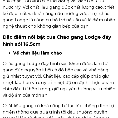
đáy chảo, tôn vinh các loài động vật đặc biệt của
nước Mỹ. Với chất liệu gang đúc chất lượng cao, thiết
kế đẹp mắt và khả năng nấu nướng vượt trội, chảo
gang Lodge là công cụ hỗ trợ nấu ăn và là điểm nhấn
nghệ thuật cho không gian bếp của bạn.
Đặc điểm nổi bật của Chảo gang Lodge đáy
hình sói 16.5cm
Về chất liệu làm chảo
Chảo gang Lodge đáy hình sói 16.5cm được làm từ
gang đúc nguyên khối có độ bền cao và khả năng
giữ nhiệt tuyệt vời. Chất liệu cao cấp giúp chảo giữ
nhiệt lâu hơn và duy trì nhiệt độ ổn định, thực phẩm
chín đều từ bên trong, giữ nguyên hương vị tự nhiên
và độ ẩm của món ăn.
Chất liệu gang có khả năng tự tạo lớp chống dính tự
nhiên thông qua quá trình tôi dầu thường xuyên