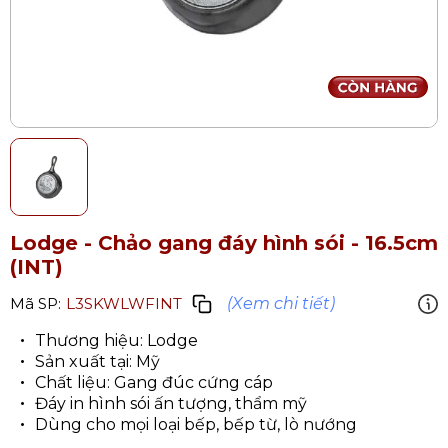
Lodge - Chảo gang đáy hình sói - 16.5cm
(INT)
(Xem chi tiết)
Mã SP:
L3SKWLWFINT
Thương hiệu: Lodge
Sản xuất tại: Mỹ
Chất liệu: Gang đúc cứng cáp
Đáy in hình sói ấn tượng, thẩm mỹ
Dùng cho mọi loại bếp, bếp từ, lò nướng