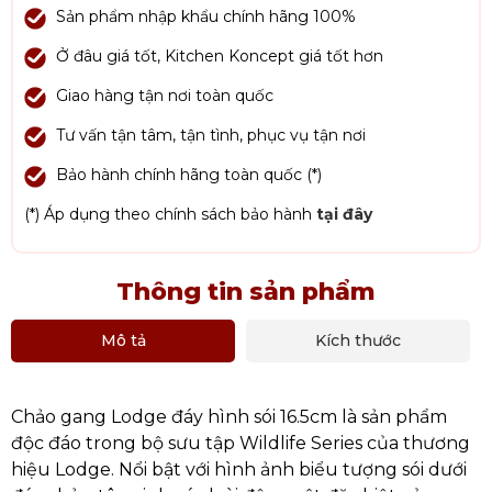
Sản phẩm nhập khẩu chính hãng 100%
Ở đâu giá tốt, Kitchen Koncept giá tốt hơn
Giao hàng tận nơi toàn quốc
Tư vấn tận tâm, tận tình, phục vụ tận nơi
Bảo hành chính hãng toàn quốc (*)
(*) Áp dụng theo chính sách bảo hành
tại đây
Thông tin sản phẩm
Mô tả
Kích thước
Chảo gang Lodge đáy hình sói 16.5cm là sản phẩm
độc đáo trong bộ sưu tập Wildlife Series của thương
hiệu Lodge. Nổi bật với hình ảnh biểu tượng sói dưới