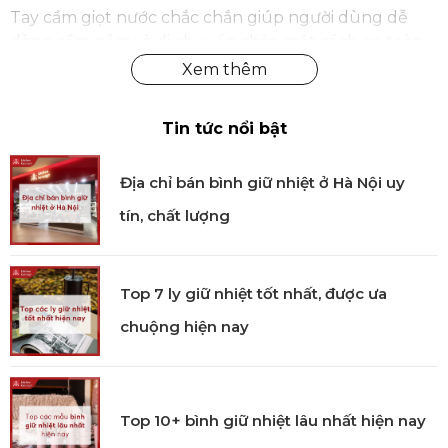
Tay cầm giọt nước chắc chắn giúp người dùng dễ
dàng cầm nắm và di chuyển chảo một cách an toàn.
Tin tức nổi bật
Địa chỉ bán bình giữ nhiệt ở Hà Nội uy
tín, chất lượng
Top 7 ly giữ nhiệt tốt nhất, được ưa
chuộng hiện nay
Top 10+ bình giữ nhiệt lâu nhất hiện nay