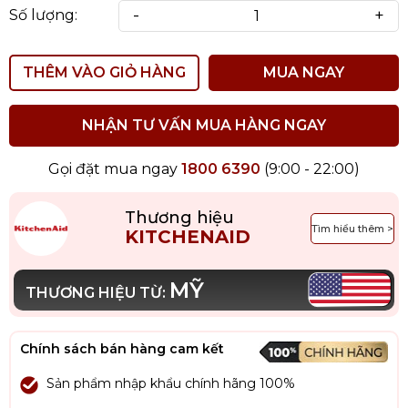
-
+
Số lượng:
THÊM VÀO GIỎ HÀNG
MUA NGAY
NHẬN TƯ VẤN MUA HÀNG NGAY
Gọi đặt mua ngay
1800 6390
(9:00 - 22:00)
Thương hiệu
Tìm hiểu thêm >
KITCHENAID
MỸ
THƯƠNG HIỆU TỪ:
Chính sách bán hàng cam kết
Sản phẩm nhập khẩu chính hãng 100%