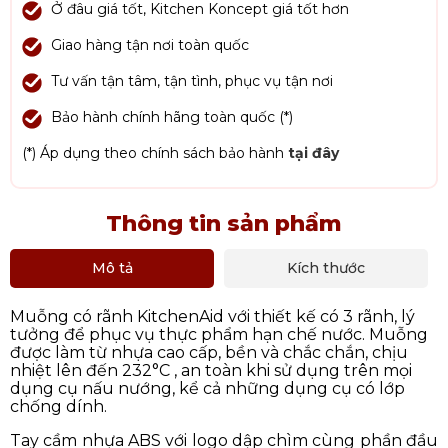
Ở đâu giá tốt, Kitchen Koncept giá tốt hơn
Giao hàng tận nơi toàn quốc
Tư vấn tận tâm, tận tình, phục vụ tận nơi
Bảo hành chính hãng toàn quốc (*)
(*) Áp dụng theo chính sách bảo hành
tại đây
Thông tin sản phẩm
Mô tả
Kích thước
Muỗng có rãnh KitchenAid với thiết kế có 3 rãnh, lý
tưởng để phục vụ thực phẩm hạn chế nước. Muỗng
được làm từ nhựa cao cấp, bền và chắc chắn, chịu
nhiệt lên đến 232°C , an toàn khi sử dụng trên mọi
dụng cụ nấu nướng, kể cả những dụng cụ có lớp
chống dính.
Tay cầm nhựa ABS với logo dập chìm cùng phần đầu