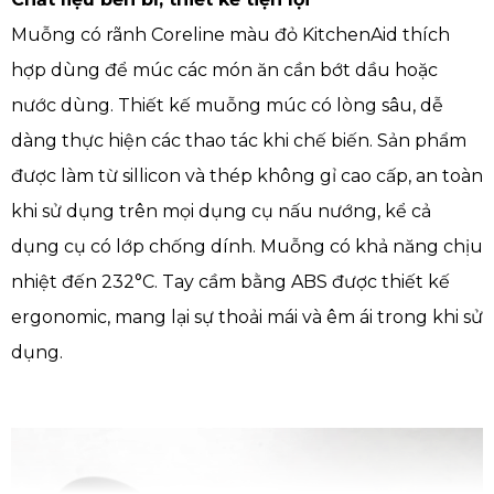
Muỗng có rãnh Coreline màu đỏ KitchenAid thích
hợp dùng để múc các món ăn cần bớt dầu hoặc
nước dùng. Thiết kế muỗng múc có lòng sâu, dễ
dàng thực hiện các thao tác khi chế biến. Sản phẩm
được làm từ sillicon và thép không gỉ cao cấp, an toàn
khi sử dụng trên mọi dụng cụ nấu nướng, kể cả
dụng cụ có lớp chống dính. Muỗng có khả năng chịu
nhiệt đến 232°C. Tay cầm bằng ABS được thiết kế
ergonomic, mang lại sự thoải mái và êm ái trong khi sử
dụng.