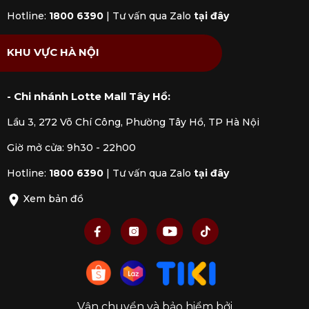
Hotline:
1800 6390
|
Tư vấn qua Zalo
tại đây
KHU VỰC HÀ NỘI
- Chi nhánh Lotte Mall Tây Hồ:
Lầu 3, 272 Võ Chí Công, Phường Tây Hồ, TP Hà Nội
Giờ mở cửa: 9h30 - 22h00
Hotline:
1800 6390
|
Tư vấn qua Zalo
tại đây
Xem bản đồ
Vận chuyển và bảo hiểm bởi