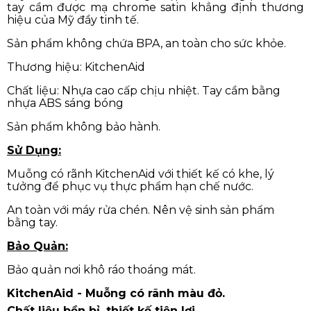
tay cầm được mạ chrome satin khẳng định thương
hiệu của Mỹ đầy tinh tế.
Sản phẩm không chứa BPA, an toàn cho sức khỏe.
Thương hiệu: KitchenAid
Chất liệu: Nhựa cao cấp chịu nhiệt. Tay cầm bằng
nhựa ABS sáng bóng
Sản phẩm không bảo hành.
Sử Dụng:
Muỗng có rãnh KitchenAid với thiết kế có khe, lý
tưởng để phục vụ thực phẩm hạn chế nước.
An toàn với máy rửa chén. Nên vệ sinh sản phẩm
bằng tay.
Bảo Quản:
Bảo quản nơi khô ráo thoáng mát.
KitchenAid - Muỗng có rãnh màu đỏ.
Chất liệu bền bỉ, thiết kế tiện lợi