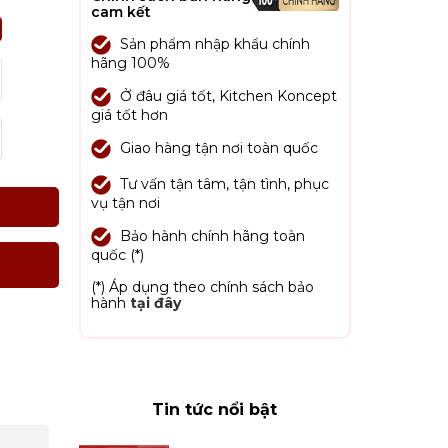
cam kết
Sản phẩm nhập khẩu chính
hãng 100%
Ở đâu giá tốt, Kitchen Koncept
giá tốt hơn
Giao hàng tận nơi toàn quốc
Tư vấn tận tâm, tận tình, phục
vụ tận nơi
Bảo hành chính hãng toàn
quốc (*)
(*) Áp dụng theo chính sách bảo
hành
tại đây
Tin tức nổi bật