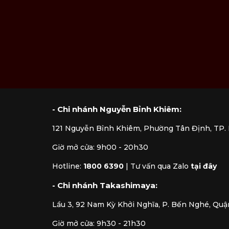
- Chi nhánh Nguyễn Bỉnh Khiêm:
121 Nguyễn Bỉnh Khiêm, Phường Tân Định, TP
Giờ mở cửa: 9h00 - 20h30
Hotline:
1800 6390
|
Tư vấn qua Zalo
tại đây
- Chi nhánh Takashimaya:
Lầu 3, 92 Nam Kỳ Khởi Nghĩa, P. Bến Nghé, Quậ
Giờ mở cửa: 9h30 - 21h30