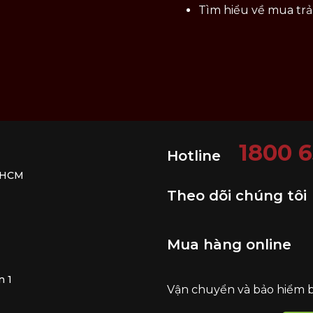
Tìm hiểu về mua tr
1800 
Hotline
. HCM
Theo dõi chúng tôi
Mua hàng online
n 1
Vận chuyển và bảo hiểm 