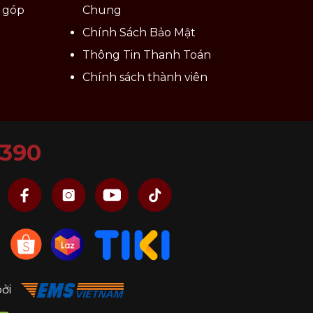
ả góp
Chung
Chính Sách Bảo Mật
Thông Tin Thanh Toán
Chính sách thành viên
6390
bởi