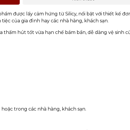
ẩm được lấy cảm hứng từ Silicy, nổi bật với thiết kế đơn
 tiệc của gia đình hay các nhà hàng, khách sạn.
ừa thấm hút tốt vừa hạn chế bám bẩn, dễ dàng vệ sinh 
h hoặc trong các nhà hàng, khách sạn.