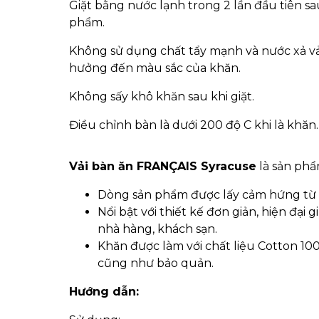
Giặt bằng nước lạnh trong 2 lần đầu tiên sa
phẩm.
Không sử dụng chất tẩy mạnh và nước xả vải
hưởng đến màu sắc của khăn.
Không sấy khô khăn sau khi giặt.
Điều chỉnh bàn là dưới 200 độ C khi là khăn.
Vải bàn ăn FRANÇAIS Syracuse
là sản ph
Dòng sản phẩm được lấy cảm hứng từ Si
Nổi bật với thiết kế đơn giản, hiện đại 
nhà hàng, khách sạn.
Khăn được làm với chất liệu Cotton 10
cũng như bảo quản.
Hướng dẫn: