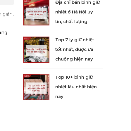
Địa chỉ bán bình giữ
nhiệt ở Hà Nội uy
 giản,
tín, chất lượng
cũng
Top 7 ly giữ nhiệt
tốt nhất, được ưa
chuộng hiện nay
Top 10+ bình giữ
nhiệt lâu nhất hiện
nay