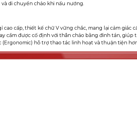
m và di chuyển chảo khi nấu nướng.
 cao cấp, thiết kế chữ V vững chắc, mang lại cảm giác 
 tay cầm được cố định với thân chảo bằng đinh tán, giúp 
c (Ergonomic) hỗ trợ thao tác linh hoạt và thuận tiện hơn