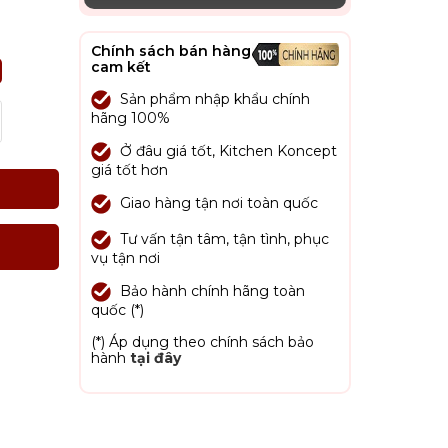
Chính sách bán hàng
cam kết
Sản phẩm nhập khẩu chính
hãng 100%
Ở đâu giá tốt, Kitchen Koncept
giá tốt hơn
Giao hàng tận nơi toàn quốc
Tư vấn tận tâm, tận tình, phục
vụ tận nơi
Bảo hành chính hãng toàn
quốc (*)
(*) Áp dụng theo chính sách bảo
hành
tại đây