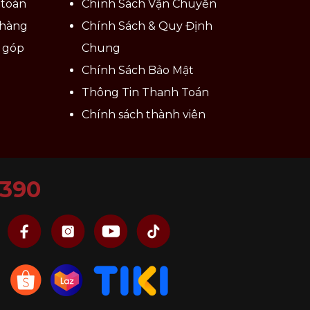
 toán
Chính Sách Vận Chuyển
 hàng
Chính Sách & Quy Định
ả góp
Chung
Chính Sách Bảo Mật
Thông Tin Thanh Toán
Chính sách thành viên
6390