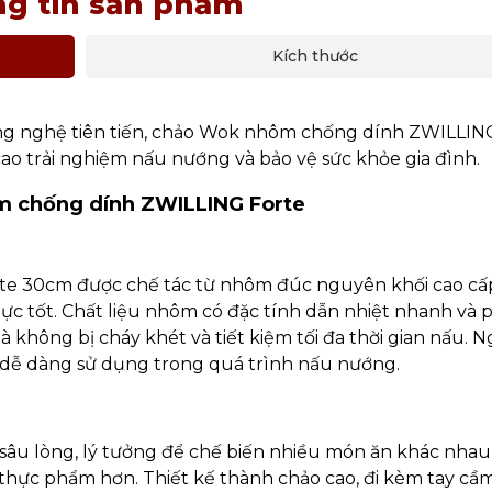
g tin sản phẩm
Kích thước
à công nghệ tiên tiến, chảo Wok nhôm chống dính ZWILLIN
ao trải nghiệm nấu nướng và bảo vệ sức khỏe gia đình.
m chống dính ZWILLING Forte
 30cm được chế tác từ nhôm đúc nguyên khối cao cấ
lực tốt. Chất liệu nhôm có đặc tính dẫn nhiệt nhanh và 
không bị cháy khét và tiết kiệm tối đa thời gian nấu. Ng
 dễ dàng sử dụng trong quá trình nấu nướng.
sâu lòng, lý tưởng để chế biến nhiều món ăn khác nhau,
 thực phẩm hơn. Thiết kế thành chảo cao, đi kèm tay cầ