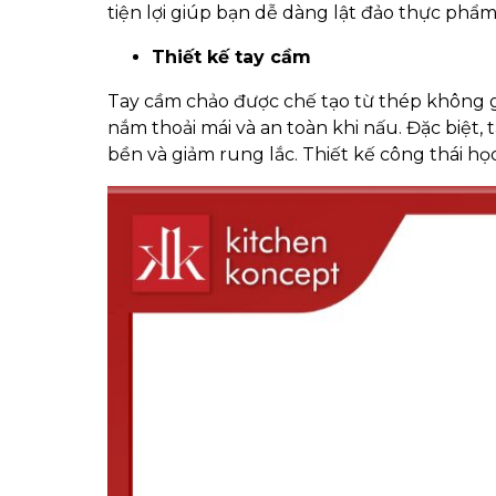
tiện lợi giúp bạn dễ dàng lật đảo thực phẩ
Thiết kế tay cầm
Tay cầm chảo được chế tạo từ thép không gỉ
nắm thoải mái và an toàn khi nấu. Đặc biệt,
bền và giảm rung lắc. Thiết kế công thái họ