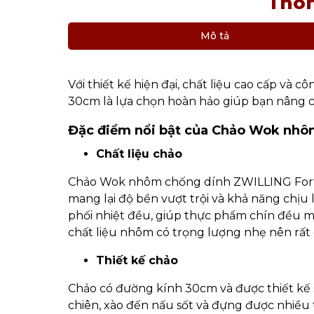
Thôn
Mô tả
Với thiết kế hiện đại, chất liệu cao cấp v
30cm là lựa chọn hoàn hảo giúp bạn nâng c
Đặc điểm nổi bật của Chảo Wok nhô
Chất liệu chảo
Chảo Wok nhôm chống dính ZWILLING Forte
mang lại độ bền vượt trội và khả năng chịu 
phối nhiệt đều, giúp thực phẩm chín đều mà 
chất liệu nhôm có trọng lượng nhẹ nên rất
Thiết kế chảo
Chảo có đường kính 30cm và được thiết kế 
chiên, xào đến nấu sốt và đựng được nhiều