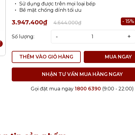
Sử dụng được trên mọi loại bếp
Bề mặt chống dính tối ưu
- 15%
3.947.400₫
4.644.000₫
-
+
Số lượng:
THÊM VÀO GIỎ HÀNG
MUA NGAY
NHẬN TƯ VẤN MUA HÀNG NGAY
Gọi đặt mua ngay
1800 6390
(9:00 - 22:00)