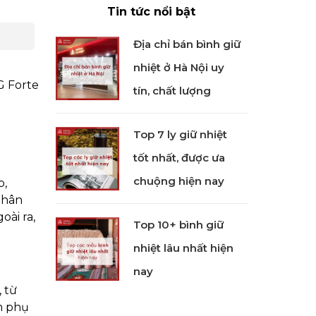
Tin tức nổi bật
Địa chỉ bán bình giữ
nhiệt ở Hà Nội uy
G Forte
tín, chất lượng
Top 7 ly giữ nhiệt
tốt nhất, được ưa
chuộng hiện nay
p,
phân
oài ra,
Top 10+ bình giữ
nhiệt lâu nhất hiện
nay
 từ
m phụ