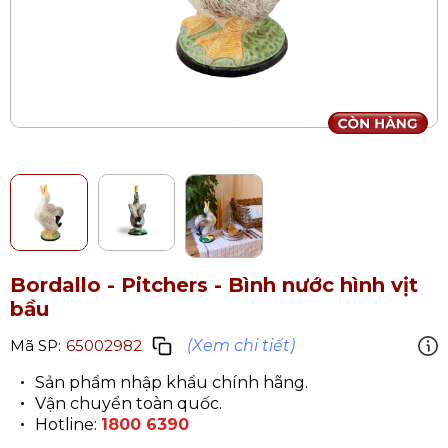
Bordallo - Pitchers - Bình nước hình vịt
bầu
(Xem chi tiết)
Mã SP:
65002982
Sản phẩm nhập khẩu chính hãng.
Vận chuyển toàn quốc.
Hotline:
1800 6390