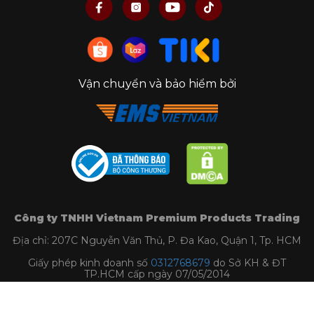
Vận chuyển và bảo hiểm bởi
Công ty TNHH Vietnam Premium Products Trading
Địa chỉ: 207C Nguyễn Văn Thủ, P. Đa Kao, Quận 1, Tp. HCM
Giấy phép kinh doanh số
0312768679
do Sở KH & ĐT
TP.HCM cấp ngày 07/05/2014