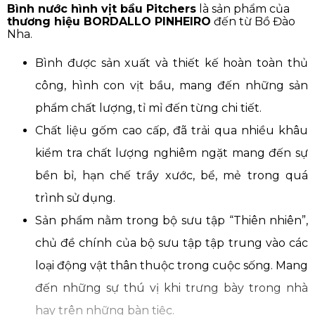
Bình nước hình vịt bầu Pitchers
là sản phẩm của
thương hiệu BORDALLO PINHEIRO
đến từ Bồ Đào
Nha.
Bình được sản xuất và thiết kế hoàn toàn thủ
công, hình con vịt bầu, mang đến những sản
phẩm chất lượng, tỉ mỉ đến từng chi tiết.
Chất liệu gốm cao cấp, đã trải qua nhiều khâu
kiểm tra chất lượng nghiêm ngặt mang đến sự
bền bỉ, hạn chế trầy xước, bể, mẻ trong quá
trình sử dụng.
Sản phẩm nằm trong bộ sưu tập “Thiên nhiên”,
chủ đề chính của bộ sưu tập tập trung vào các
loại động vật thân thuộc trong cuộc sống. Mang
đến những sự thú vị khi trưng bày trong nhà
hay trên những bàn tiệc.