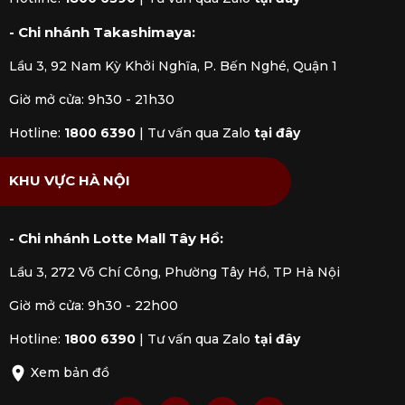
- Chi nhánh Takashimaya:
Lầu 3, 92 Nam Kỳ Khởi Nghĩa, P. Bến Nghé, Quận 1
Giờ mở cửa: 9h30 - 21h30
Hotline:
1800 6390
|
Tư vấn qua Zalo
tại đây
KHU VỰC HÀ NỘI
- Chi nhánh Lotte Mall Tây Hồ:
Lầu 3, 272 Võ Chí Công, Phường Tây Hồ, TP Hà Nội
Giờ mở cửa: 9h30 - 22h00
Hotline:
1800 6390
|
Tư vấn qua Zalo
tại đây
Xem bản đồ