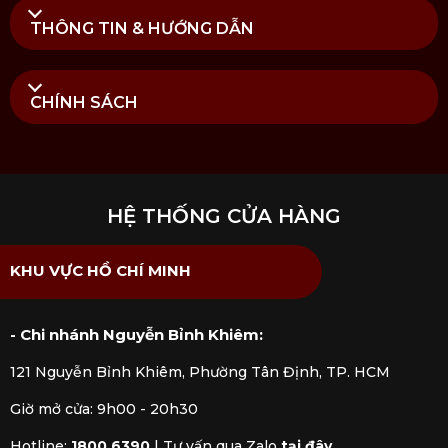
THÔNG TIN & HƯỚNG DẪN
CHÍNH SÁCH
HỆ THỐNG CỬA HÀNG
KHU VỰC HỒ CHÍ MINH
- Chi nhánh Nguyễn Bỉnh Khiêm:
121 Nguyễn Bỉnh Khiêm, Phường Tân Định, TP. HCM
Giờ mở cửa: 9h00 - 20h30
Hotline:
1800 6390
|
Tư vấn qua Zalo
tại đây