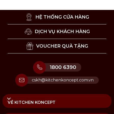
HỆ THỐNG CỬA HÀNG
DỊCH VỤ KHÁCH HÀNG
VOUCHER QUÀ TẶNG
1800 6390
cskh@kitchenkoncept.com.vn
VỀ KITCHEN KONCEPT