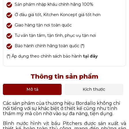
Sản phẩm nhập khẩu chính hãng 100%
Ở đâu giá tốt, Kitchen Koncept giá tốt hơn
Giao hàng tận nơi toàn quốc
Tư vấn tận tâm, tận tình, phục vụ tận nơi
Bảo hành chính hãng toàn quốc (*)
(*) Áp dụng theo chính sách bảo hành
tại đây
Thông tin sản phẩm
Mô tả
Kích thước
Các sản phẩm của thương hiệu Bordallo không chỉ
nổi tiếng với sự khác biệt ở thiết kế cũng như tính
thẩm mỹ mà còn nhờ vào sự đa năng, tiện dụng.
Bình nước hình vịt bầu Pitchers
được sản xuất và
thiết kế hoàn toàn thủ công, mang đến những sản