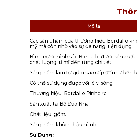
Thôn
Mô tả
Các sản phẩm của thương hiệu Bordallo khôn
mỹ mà còn nhờ vào sự đa năng, tiện dụng.
Bình nước hình sóc Bordallo được sản xuất
chất lượng, tỉ mĩ đến từng chi tiết.
Sản phẩm làm từ gốm cao cấp đến sự bền bỉ,
Có thể sử dụng được với lò vi sóng.
Thương hiệu: Bordallo Pinheiro.
Sản xuất tại Bồ Đào Nha.
Chất liệu: gốm.
Sản phẩm không bảo hành.
Sử Dụng: