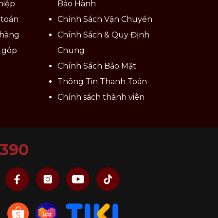
hiệp
Bảo Hành
 toán
Chính Sách Vận Chuyển
 hàng
Chính Sách & Quy Định
ả góp
Chung
Chính Sách Bảo Mật
Thông Tin Thanh Toán
Chính sách thành viên
6390