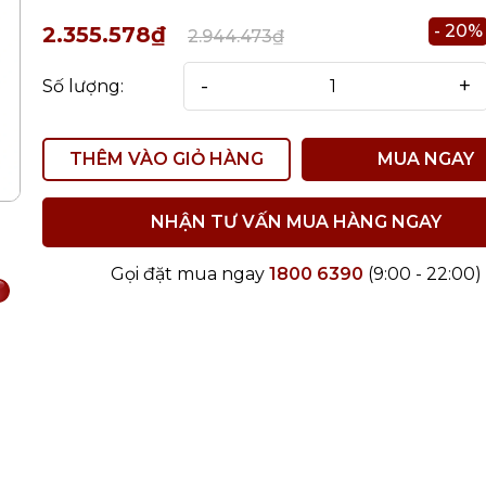
- 20%
2.355.578₫
2.944.473₫
-
+
Số lượng:
THÊM VÀO GIỎ HÀNG
MUA NGAY
NHẬN TƯ VẤN MUA HÀNG NGAY
Gọi đặt mua ngay
1800 6390
(9:00 - 22:00)