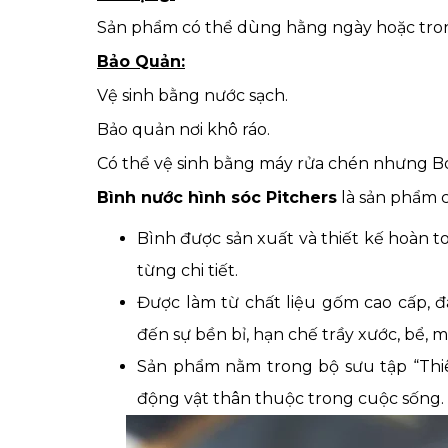
Sản phẩm có thể dùng hằng ngày hoặc trong
Bảo Quản:
Vệ sinh bằng nước sạch.
Bảo quản nơi khô ráo.
Có thể vệ sinh bằng máy rửa chén nhưng B
Bình nước hình sóc Pitchers
là sản phẩm 
Bình được sản xuất và thiết kế hoàn 
từng chi tiết.
Được làm từ chất liệu gốm cao cấp, 
đến sự bền bỉ, hạn chế trầy xước, bể, 
Sản phẩm nằm trong bộ sưu tập “Thiên
động vật thân thuộc trong cuộc sống.