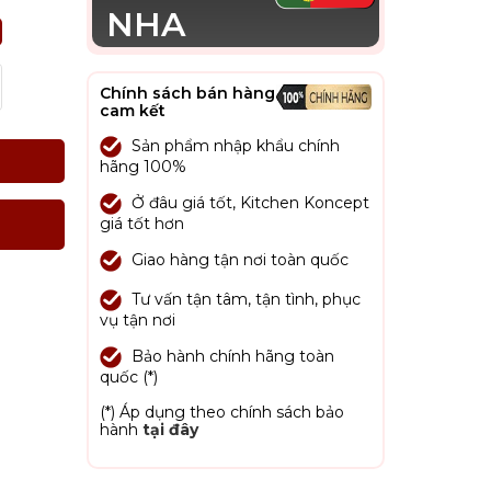
NHA
Chính sách bán hàng
cam kết
Sản phẩm nhập khẩu chính
hãng 100%
Ở đâu giá tốt, Kitchen Koncept
giá tốt hơn
Giao hàng tận nơi toàn quốc
Tư vấn tận tâm, tận tình, phục
vụ tận nơi
Bảo hành chính hãng toàn
quốc (*)
(*) Áp dụng theo chính sách bảo
hành
tại đây