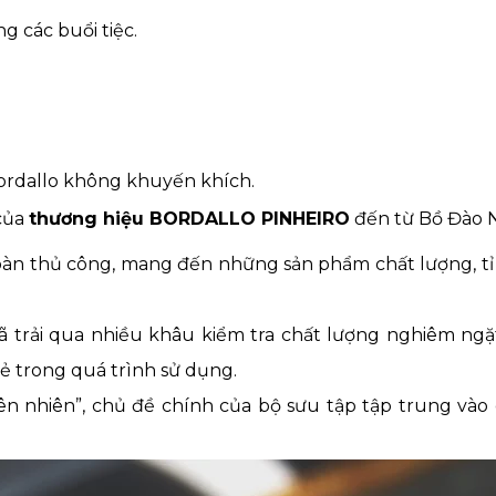
 các buổi tiệc.
ordallo không khuyến khích.
của
thương hiệu BORDALLO PINHEIRO
đến từ Bồ Đào 
toàn thủ công, mang đến những sản phẩm chất lượng, tỉ
đã trải qua nhiều khâu kiểm tra chất lượng nghiêm ng
mẻ trong quá trình sử dụng.
 nhiên”, chủ đề chính của bộ sưu tập tập trung vào c