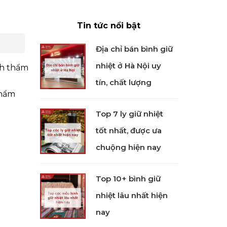
Tin tức nổi bật
Địa chỉ bán bình giữ
nhiệt ở Hà Nội uy
nh thẩm
tín, chất lượng
phẩm
Top 7 ly giữ nhiệt
tốt nhất, được ưa
chuộng hiện nay
Top 10+ bình giữ
nhiệt lâu nhất hiện
nay