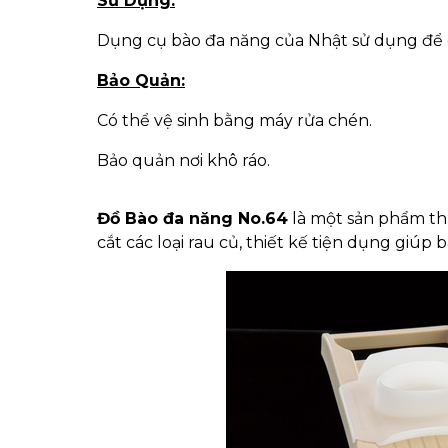
Sử Dụng:
Dụng cụ bào đa năng của Nhật sử dụng để cắ
Bảo Quản:
Có thể vệ sinh bằng máy rửa chén.
Bảo quản nơi khô ráo.
Đồ Bào đa năng No.64
là một sản phẩm t
cắt các loại rau củ, thiết kế tiện dụng giúp