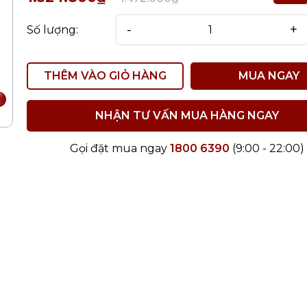
-
+
Số lượng:
THÊM VÀO GIỎ HÀNG
MUA NGAY
NHẬN TƯ VẤN MUA HÀNG NGAY
Gọi đặt mua ngay
1800 6390
(9:00 - 22:00)