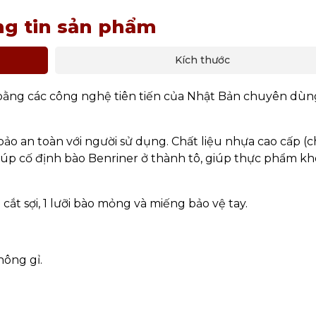
g tin sản phẩm
Kích thước
bằng các công nghệ tiên tiến của Nhật Bản chuyên dùn
ảo an toàn với người sử dụng. Chất liệu nhựa cao cấp (c
iúp cố định bào Benriner ở thành tô, giúp thực phẩm kh
cắt sợi, 1 lưỡi bào mỏng và miếng bảo vệ tay.
hông gỉ.