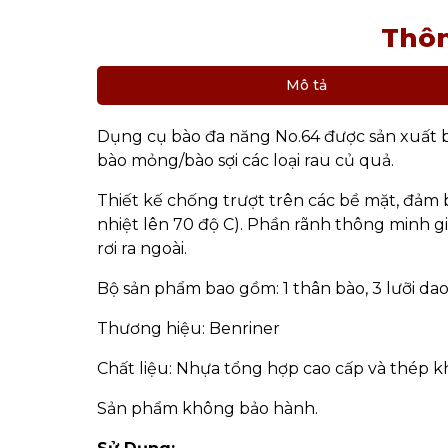
Thôn
Mô tả
Dụng cụ bào đa năng No.64 được sản xuất 
bào mỏng/bào sợi các loại rau củ quả.
Thiết kế chống trượt trên các bề mặt, đảm b
nhiệt lên 70 độ C). Phần rãnh thông minh g
rơi ra ngoài.
Bộ sản phẩm bao gồm: 1 thân bào, 3 lưỡi dao 
Thương hiệu: Benriner
Chất liệu: Nhựa tổng hợp cao cấp và thép k
Sản phẩm không bảo hành.