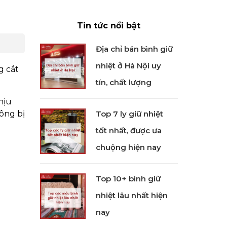
Tin tức nổi bật
Địa chỉ bán bình giữ
nhiệt ở Hà Nội uy
g cắt
tín, chất lượng
hịu
ông bị
Top 7 ly giữ nhiệt
tốt nhất, được ưa
chuộng hiện nay
Top 10+ bình giữ
nhiệt lâu nhất hiện
nay