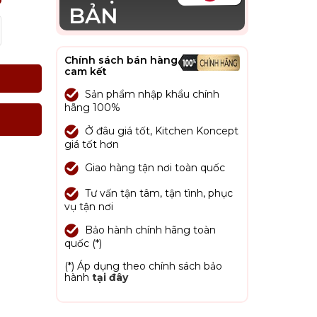
BẢN
Chính sách bán hàng
cam kết
Sản phẩm nhập khẩu chính
hãng 100%
Ở đâu giá tốt, Kitchen Koncept
giá tốt hơn
Giao hàng tận nơi toàn quốc
Tư vấn tận tâm, tận tình, phục
vụ tận nơi
Bảo hành chính hãng toàn
quốc (*)
(*) Áp dụng theo chính sách bảo
hành
tại đây