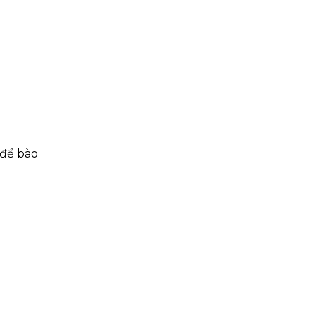
để bào