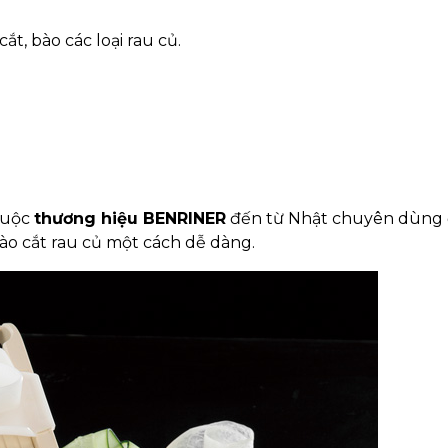
t, bào các loại rau củ.
huộc
thương hiệu BENRINER
đến từ Nhật chuyên dùng 
 bào cắt rau củ một cách dễ dàng.