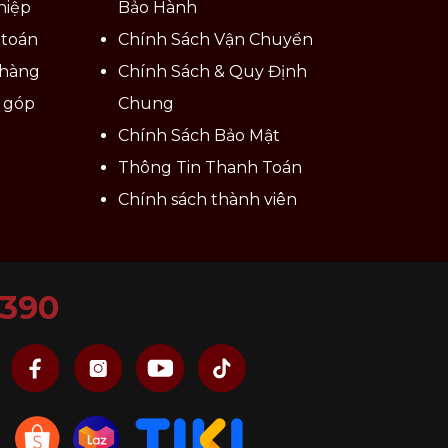
hiệp
Bảo Hành
 toán
Chính Sách Vận Chuyển
 hàng
Chính Sách & Quy Định
ả góp
Chung
Chính Sách Bảo Mật
Thông Tin Thanh Toán
Chính sách thành viên
6390