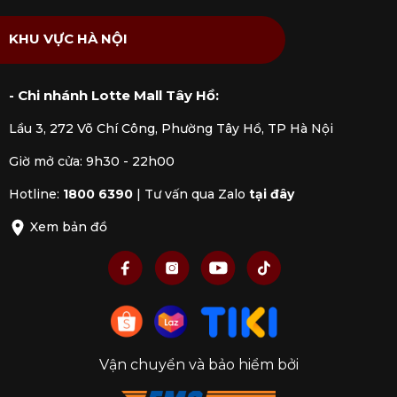
KHU VỰC HÀ NỘI
- Chi nhánh Lotte Mall Tây Hồ:
Lầu 3, 272 Võ Chí Công, Phường Tây Hồ, TP Hà Nội
Giờ mở cửa: 9h30 - 22h00
Hotline:
1800 6390
|
Tư vấn qua Zalo
tại đây
Xem bản đồ
Vận chuyển và bảo hiểm bởi