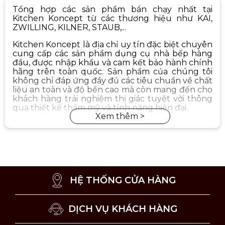
Tổng hợp các sản phẩm bán chạy nhất tại
Kitchen Koncept từ các thương hiệu như KAI,
ZWILLING, KILNER, STAUB,...
Kitchen Koncept là địa chỉ uy tín đặc biệt chuyên
cung cấp các sản phẩm dụng cụ nhà bếp hàng
đầu, được nhập khẩu và cam kết bảo hành chính
hãng trên toàn quốc. Sản phẩm của chúng tôi
không chỉ đáp ứng đầy đủ các tiêu chuẩn về chất
liệu an toàn và độ bền cao mà còn mang đến cho
khách hàng trải nghiệm thị giác tuyệt vời thông
qua thiết kế thẩm mỹ và tính năng hiện đại.
HỆ THỐNG CỬA HÀNG
DỊCH VỤ KHÁCH HÀNG