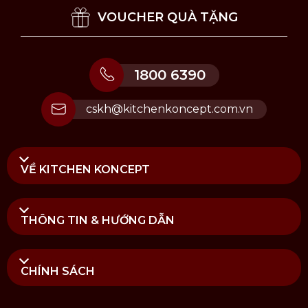
VOUCHER QUÀ TẶNG
1800 6390
cskh@kitchenkoncept.com.vn
VỀ KITCHEN KONCEPT
THÔNG TIN & HƯỚNG DẪN
CHÍNH SÁCH