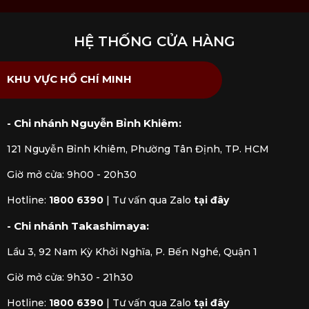
HỆ THỐNG CỬA HÀNG
KHU VỰC HỒ CHÍ MINH
- Chi nhánh Nguyễn Bỉnh Khiêm:
121 Nguyễn Bỉnh Khiêm, Phường Tân Định, TP. HCM
Giờ mở cửa: 9h00 - 20h30
Hotline:
1800 6390
|
Tư vấn qua Zalo
tại đây
- Chi nhánh Takashimaya:
Lầu 3, 92 Nam Kỳ Khởi Nghĩa, P. Bến Nghé, Quận 1
Giờ mở cửa: 9h30 - 21h30
Hotline:
1800 6390
|
Tư vấn qua Zalo
tại đây